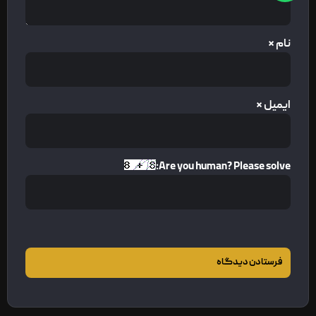
نام
*
ایمیل
*
Are you human? Please solve: