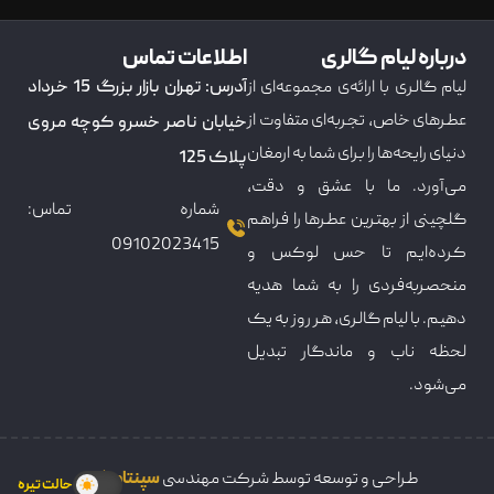
درباره لیام گالری
اطلاعات تماس
لیام گالری با ارائه‌ی مجموعه‌ای از
آدرس: تهران بازار بزرگ 15 خرداد
عطرهای خاص، تجربه‌ای متفاوت از
خیابان ناصر خسرو کوچه مروی
دنیای رایحه‌ها را برای شما به ارمغان
پلاک 125
می‌آورد. ما با عشق و دقت،
شماره تماس:
گلچینی از بهترین عطرها را فراهم
09102023415
کرده‌ایم تا حس لوکس و
منحصربه‌فردی را به شما هدیه
دهیم. با لیام گالری، هر روز به یک
لحظه ناب و ماندگار تبدیل
می‌شود.
طراحی و توسعه توسط شرکت مهندسی
سپنتامکس
حالت تیره