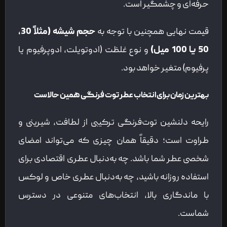
حرفه‌ای و چشمگیر است.
قیمت نهایی همچنین با توجه به
حجم شیشه (مثلاً 30،
50 یا 100 میل)
و نوع غلظت (ادوتویلت، ادوپرفیوم یا
پرفیوم) متغیر خواهد بود.
بهترین زمان برای انتخاب عطر توت فرنگی همین حالاست
رایحه دلنشین توت‌فرنگی ترکیبی از لطافت، شیرینی و
طراوت است؛ دقیقاً همان چیزی که می‌تواند امضای
شخصی عطر شما باشد. چه به‌دنبال عطری اقتصادی برای
استفاده روزانه باشید، چه به‌دنبال عطری خاص و لوکس
با ماندگاری بالا، انتخاب‌های متنوعی در دسترس
شماست.