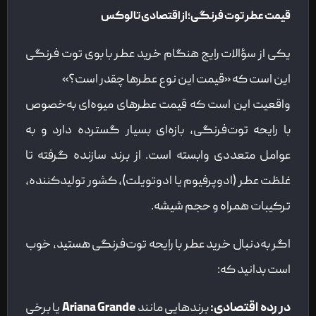
قیمت عطر توت فرنگی؛ از اقتصادی تا لوکس
یکی از سؤالات رایج هنگام خرید عطر با بوی توت فرنگی
این است که «قیمت این نوع عطرها چقدر است؟»
واقعیت این است که قیمت عطرهای میوه‌ای به‌خصوص
با رایحه توت‌فرنگی، بازه‌ای بسیار گسترده دارد و به
عوامل متعددی وابسته است. از برند سازنده گرفته تا
غلظت عطر (ادوپرفیوم یا ادوتویلت)، کشور تولیدکننده،
ترکیبات همراه و حجم شیشه.
اگر به‌دنبال خرید عطر با رایحه توت‌فرنگی هستید، خوب
است بدانید که:
در رده اقتصادی
:
برندهایی مانند
Ariana Grande
یا برخی