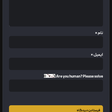
نام
*
ایمیل
*
Are you human? Please solve: