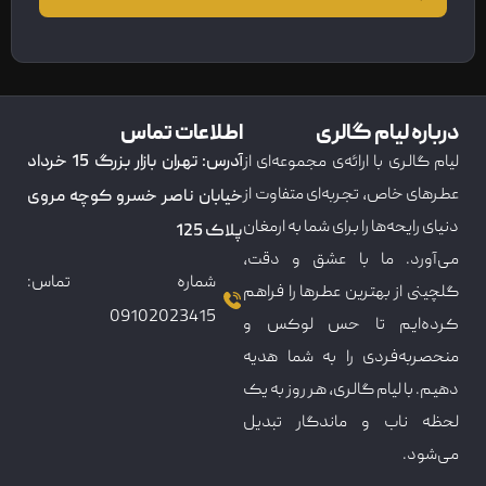
درباره لیام گالری
اطلاعات تماس
لیام گالری با ارائه‌ی مجموعه‌ای از
آدرس: تهران بازار بزرگ 15 خرداد
عطرهای خاص، تجربه‌ای متفاوت از
خیابان ناصر خسرو کوچه مروی
دنیای رایحه‌ها را برای شما به ارمغان
پلاک 125
می‌آورد. ما با عشق و دقت،
شماره تماس:
گلچینی از بهترین عطرها را فراهم
09102023415
کرده‌ایم تا حس لوکس و
منحصربه‌فردی را به شما هدیه
دهیم. با لیام گالری، هر روز به یک
لحظه ناب و ماندگار تبدیل
می‌شود.