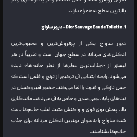
بانوان روبه‌رو شده و حس اعتماد، وقار یا اغواگری را در
بالاترین سطح به همراه دارند.
1. Dior Sauvage Eau de Toilette – دیور ساواج
دیور ساواج یکی از پرفروش‌ترین و محبوب‌ترین
ادکلن‌های مردانه در سطح جهان است و تقریباً در هر
لیستی از «جذاب‌ترین عطرها از نظر خانم‌ها» دیده
می‌شود. رایحه ابتدایی آن ترکیبی از ترنج و فلفل است که
حس تازگی و قدرت را القا می‌کند. حضور آمبروکسان در
نت‌های پایه، بویی مدرن و خاص به آن می‌دهد. ماندگاری
بالا، پخش بوی قوی و واکنش مثبت اغلب خانم‌ها باعث
شده ساواج را به‌عنوان بهترین ادکلن مردانه برای جذب
خانم‌ها بشناسند.