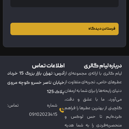
درباره لیام گالری
اطلاعات تماس
لیام گالری با ارائه‌ی مجموعه‌ای از
آدرس: تهران بازار بزرگ 15 خرداد
عطرهای خاص، تجربه‌ای متفاوت از
خیابان ناصر خسرو کوچه مروی
دنیای رایحه‌ها را برای شما به ارمغان
پلاک 125
می‌آورد. ما با عشق و دقت،
شماره تماس:
گلچینی از بهترین عطرها را فراهم
09102023415
کرده‌ایم تا حس لوکس و
منحصربه‌فردی را به شما هدیه