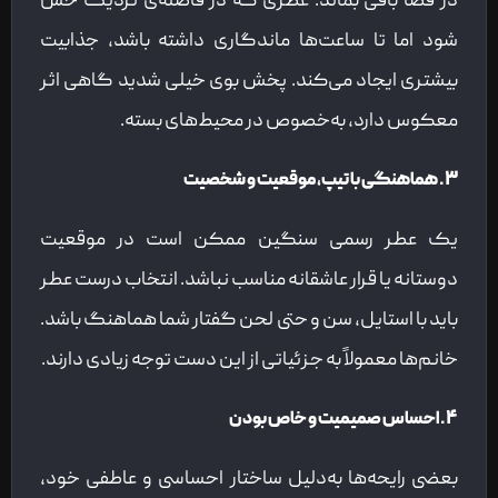
در فضا باقی بماند. عطری که در فاصله‌ی نزدیک حس
شود اما تا ساعت‌ها ماندگاری داشته باشد، جذابیت
بیشتری ایجاد می‌کند. پخش بوی خیلی شدید گاهی اثر
معکوس دارد، به‌خصوص در محیط‌های بسته.
۳. هماهنگی با تیپ، موقعیت و شخصیت
یک عطر رسمی سنگین ممکن است در موقعیت
دوستانه یا قرار عاشقانه مناسب نباشد. انتخاب درست عطر
باید با استایل، سن و حتی لحن گفتار شما هماهنگ باشد.
خانم‌ها معمولاً به جزئیاتی از این دست توجه زیادی دارند.
۴. احساس صمیمیت و خاص بودن
بعضی رایحه‌ها به‌دلیل ساختار احساسی و عاطفی خود،