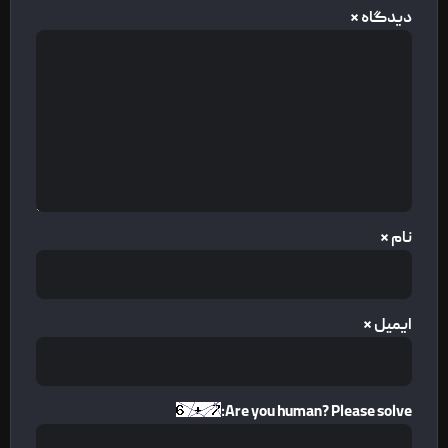
دیدگاه
*
نام
*
ایمیل
*
Are you human? Please solve: