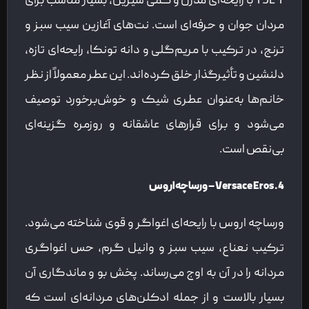
YSL Y با رایحه‌ای مدرن و کمی شیرین، بسیار مناسب برای
مردان جوان و حرفه‌ای است. نت‌های آغازین سیب سبز و
ترنج، در ترکیب با مریم‌گلی و دانه تونکا، رایحه‌ای تازه،
دلنشین و تأثیرگذار خلق کرده‌اند. این عطر معمولاً از نظر
خانم‌ها به‌عنوان عطری شیک و خوش‌برخورد توصیف
می‌شود و برای قرارهای عاشقانه و روزمره گزینه‌ای
بی‌نقص است.
4. Versace Eros – ورساچه اروس
ورساچه اروس با رایحه‌ای اغواگر و قوی شناخته می‌شود.
ترکیب نعناع، سیب سبز و وانیل گرم، حس اغواگری
مردانه را در آن به اوج می‌رساند. پخش بو و ماندگاری آن
بسیار بالاست و از جمله ادکلن‌های مردانه‌ای است که