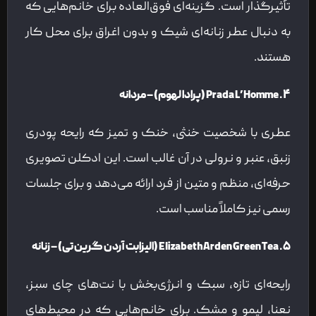
تأثیرگذار است. گزینه‌ای فوق‌العاده برای خانم‌هایی که
به دنبال عطر زنانه‌ای شیک و بدون اغراق برای محل کار
هستند.
۴. Prada L’Homme (پرادا لهوم) – مردانه
عطری با شخصیت خنثی، خنک و تمیز که رایحه پودری
زنبق، عنبر و نرولی در آن غالب است. این ادکلن تصویری
حرفه‌ای، منظم و متین از فرد ارائه می‌دهد و برای جلسات
رسمی نیز کاملاً مناسب است.
۵. Elizabeth Arden Green Tea (الیزابت آردن گرین تی) – زنانه
رایحه‌ای تازه، سبک و انرژی‌بخش با نت‌های چای سبز،
نعنا، لیمو و مشک. برای خانم‌هایی که در محیط‌های