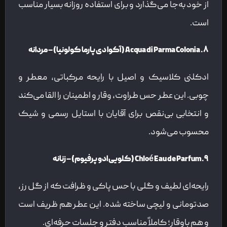
از خود به‌جا می‌گذارد و برای استفاده روزانه بسیار مناسب
است.
۸. Acqua di Parma Colonia (آکوا دی پارما کولونیا) – مردانه
ادکلنی کلاسیک و اصیل با رایحه مرکباتی، معطر و
چوبی. این عطر حس طراوت، وقار و اطمینان را القا می‌کند
و انتخابی بی‌نقص برای آقایان با استایل رسمی و شیک
محسوب می‌شود.
۹. Chloé Eau de Parfum (کلویی ادو پرفیوم) – زنانه
رایحه‌ای لطیف و گلی با حس پاکی و ظرافت که از گل رز،
صدتومانی و لیچی ساخته شده. این عطر هم ظریف است
و هم باوقار؛ کاملاً مناسب دفتر و جلسات حرفه‌ای.