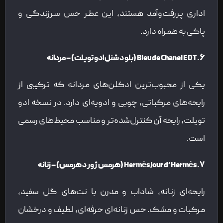
اداری پررفت‌وآمد هستند، این عطر حس سرزندگی و
پاکی به همراه دارد.
۶. Bleu de Chanel EDT (بلو د شنل ادو تویلت) – مردانه
یکی از محبوب‌ترین ادکلن‌های مردانه که ترکیبی از
رایحه‌های مرکباتی، چوبی و ادویه‌ای دارد. در نسخه ادو
تویلت، رایحه آن کنترل‌شده‌تر و مناسب محیط‌های رسمی
است.
۷. Hermès Jour d’Hermès (هرمس ژور د هرمس) – زنانه
رایحه‌ای زنانه، شاداب و مدرن با نت‌های گل سفید،
مرکبات و مشک. حس زنانه‌ای حرفه‌ای، لطیف و درخشان