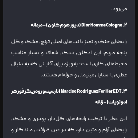
می‌رود.
۲. Dior Homme Cologne (دیور هوم کلون) – مردانه
رایحه‌ای خنک و تمیز با نت‌های اصلی ترنج، مشک و گل
پنجه مریم. این ادکلن، سبک، شفاف و بسیار مناسب
محیط‌های کاری است؛ به‌ویژه برای آقایانی که به دنبال
عطری با استایل مینیمال و حرفه‌ای هستند.
۳. Narciso Rodriguez For Her EDT (نارسیسو رودریگز فور هر
ادو تویلت) – زنانه
این عطر با ترکیب رایحه‌های گل‌دار، پودری و مشک،
رایحه‌ای آرام و متین دارد که در عین ظرافت، ماندگار و