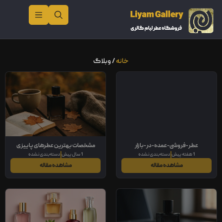
خانه
/ وبلاگ
عطر-فروشی-عمده-در-بازار
مشخصات بهترین عطرهای پاییزی
1 هفته پیش
دسته‌بندی نشده
1 سال پیش
دسته‌بندی نشده
مردانه
مشاهده مقاله
مشاهده مقاله