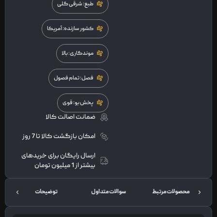
طبع: شرقی گلی
کشور سازنده: آمریکا
موندگاری: بالا
فصل: تمام فصول
پخش بو: قوی
ضمانت اصالت کالا
امکان بازگشت کالا تا 7 روز
ارسال رایگان برای خریدهای
بیشتر از 1 میلیون تومان
محصولات مرتبط
سوالات متداول
توضیحات