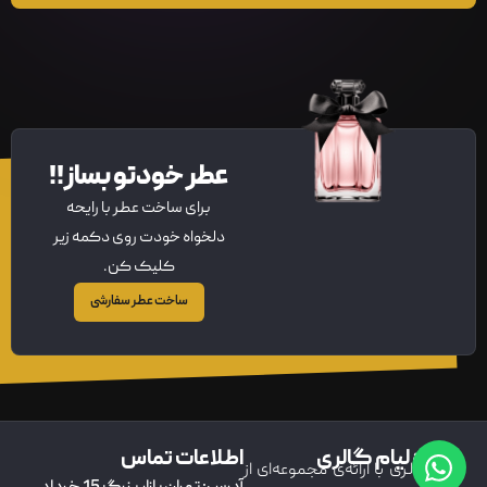
عطر خودتو بساز!!
برای ساخت عطر با رایحه
دلخواه خودت روی دکمه زیر
کلیک کن.
ساخت عطر سفارشی
درباره لیام گالری
اطلاعات تماس
لیام گالری با ارائه‌ی مجموعه‌ای از