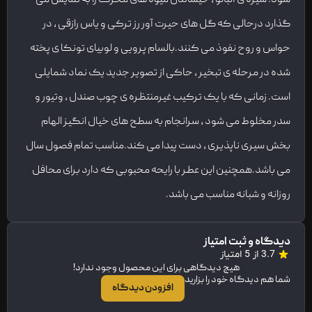
گذارد درحالی که گل های حیرت آور رز ترکی و یاس رازقی ، در
حواس و روح نفوذ می کنند.بالسام پرویی و لوبیای تونکا ی پخته
شده در مرحله ی تبخیر ، حاکی از تصویر جدید یک نماد شمایلی
است. زمانی که با یک ترکیب غیرمنتظره ی چوب صندل ، وتیور و
سدر مخلوط می شود ، سرانجام به سطح های خیال انگیز الهام
بخش سیری ناپذیری ، دست پیدا می کند.مناسب تمام فصول سال
می باشد.همچنین این عطر با رایحه محبوبی که دارد برای محافل
روزانه و شبانه مناسب می باشد.
دیدگاه و ثبت امتیاز
3.7 از 5 امتیاز
هیچ دیدگاهی برای این محصول وجود ندارد!
شما هم دیدگاه خود را بزارید
افزودن دیدگاه