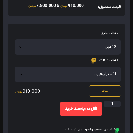
910.000
تا
7.800.000
تومان
تومان
قیمت محصول:
انتخاب سایز
انتخاب غلظت
910.000
صاف
تومان
افزودن به سبد خرید
6 نفر این محصول را خریداری کرده اند.