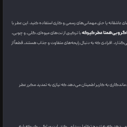
 عاشقانه یا حتی مهمانی‌های رسمی و کاری استفاده کنید. این عطر با
اگر و بی‌همتا
عطر کیرکه
با ترکیبی از نت‌های میوه‌ای، گلی، و چوبی،
‌گذارد. افرادی که به دنبال رایحه‌های متفاوت و جذاب هستند، قطعاً از
 ماندگاری به کاربر اطمینان می‌دهد که نیازی به تمدید مکرر عطر
ه می‌دهد که به تدریج تکامل پیدا می‌کند. این ویژگی، کیرکه را به