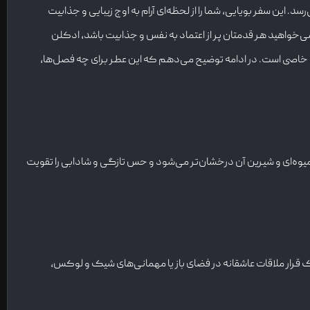
د. این سفر بویایی، شما را از لحظه‌ای آرام به اوج زیبایی و جذابیت
‌خواهید هر قدمتان پر از اعتماد به نفس و جذابیت باشد، ادکلن
 خاصی است. در ادامه توضیح می‌دهم که این عطر برای چه فصل‌ها،
ه میوه‌ای و شیرین آن درخشان‌تر می‌شود و حس تازگی و شادابی را تقویت
ک قرار ملاقات عاشقانه در فضای باز یا مهمانی‌های شیک و لوکس،