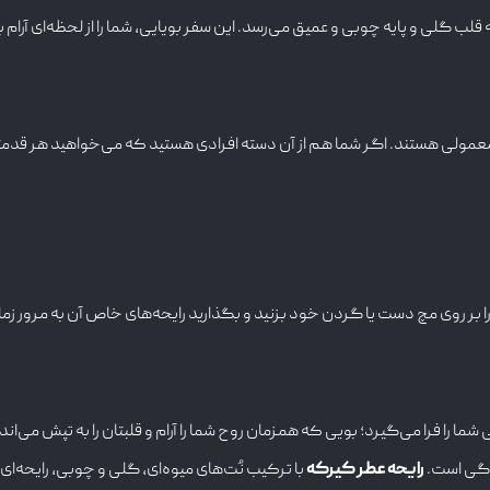
ه قلب گلی و پایه چوبی و عمیق می‌رسد. این سفر بویایی، شما را از لحظه‌ای آرام ب
معمولی هستند. اگر شما هم از آن دسته افرادی هستید که می‌خواهید هر قدمتا
 را بر روی مچ دست یا گردن خود بزنید و بگذارید رایحه‌های خاص آن به مرور زما
ا را فرا می‌گیرد؛ بویی که همزمان روح شما را آرام و قلبتان را به تپش می‌ا
ندگی است.
رایحه عطر کیرکه
با ترکیب نُت‌های میوه‌ای، گلی و چوبی، رایحه‌ا