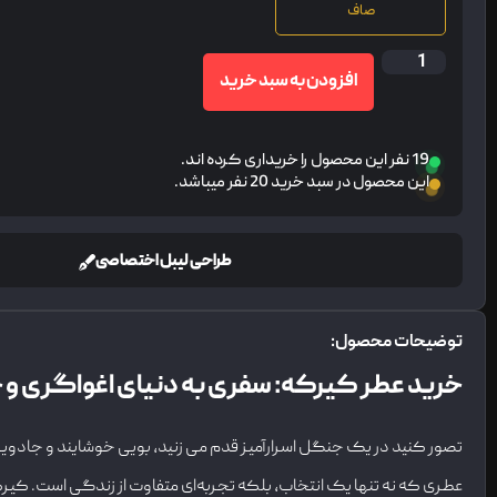
صاف
افزودن به سبد خرید
19 نفر این محصول را خریداری کرده اند.
این محصول در سبد خرید 20 نفر میباشد.
طراحی لیبل اختصاصی
توضیحات محصول:
خرید عطر کیرکه: سفری به دنیای اغواگری و ج
تصور کنید در یک جنگل اسرارآمیز قدم می‌ زنید، بویی خوشایند و جادویی 
عطری که نه تنها یک انتخاب، بلکه تجربه‌ای متفاوت از زندگی است. کیرکه