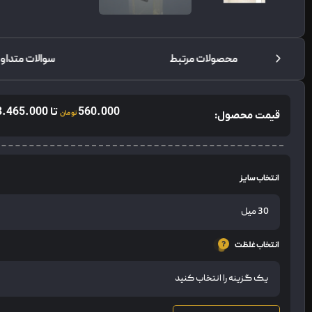
محصولات مرتبط
سوالات متداو
560.000
تا
3.465.000
قیمت محصول:
تومان
انتخاب سایز
انتخاب غلظت