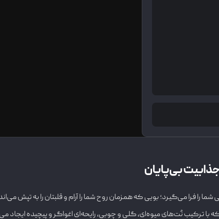
ذابیت بی‌پایان
شما را فرا می‌گیرد؛ بویی که همزمان روح شما را آرام و قلبتان را به تپش می
 با ترکیب نُت‌های میوه‌ای، گلی و چوبی، رایحه‌ای اغواگر و پیچیده ایجاد می