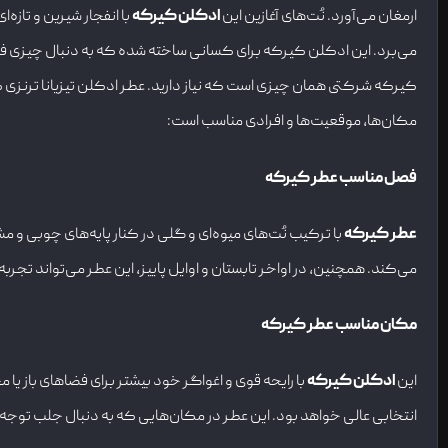
ارمغان می‌آورد. نُت‌های آغازین این
ادکلن کیرکه
با انفجار شیرین و تازه‌
می‌برد. این ادکلن کیرکه برای کسانی ساخته شده که به دنبال چیزی فرات
کیرکه شرکتی همان چیزی است که نیاز دارید. عطر ادکلن تیزیانا ترنزی
مکان‌ها، موقعیت‌ها و افرادی مناسب است:
فصل مناسب عطر کیرکه
عطر کیرکه
با ترکیب نُت‌های میوه‌ای و گلی در کنار پایه‌های چوبی و م
می‌کند. همچنین، در اواخر تابستان و اوایل پاییز، این عطر می‌تواند تجربه‌
مکان مناسب عطر کیرکه
این
ادکلن کیرکه
با رایحه قوی و اغواگر خود بیشتر برای فضاهای باز ی
انتخابی عالی خواهد بود. این عطر در مکان‌هایی که به دنبال جلب توجه و