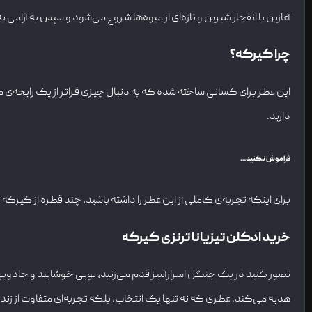
آغازین با انفجار شیرین و تازه‌ای از میوه‌ها شروع می‌شود و سپس به آرامی ب
چرا کیرکه؟
این عطر برای کسانی ساخته شده که به دنبال چیزی فراتر از یک رایحه‌ی 
دارید.
فراموش نکنید
…
برای اینکه تجربه‌ی کاملی از این عطر را داشته باشید، چند قطره از کیرکه
خرید ادکلن تیزیانا ترنزی کیرکه
تصور کنید در یک جنگل اسرارآمیز قدم می‌زنید، بویی خوشایند و جادویی شم
هدیه می‌کند. عطری که نه تنها یک انتخاب، بلکه تجربه‌ای متفاوت از ز