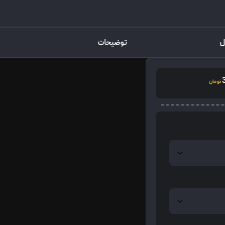
ل
توضیحات
تومان