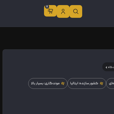
0
دگاه
‌ای
کشور سازنده: ایتالیا
موندگاری: بسیار بالا