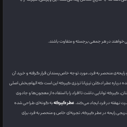
ی‌خواهند در هر جمعی برجسته و متفاوت باشند.
 و رایحه‌ی منحصر به فرد، مورد توجه خاص‌پسندان قرار گرفته و خرید آن
 درباره عطر ادکلن تیزیانا ترنزی کیرکه این است که الهام‌بخش اصلی
داشت. در این داستان، کیرکه توانایی داشت تا افراد را با استفاده از معجون‌ها و جادوی
رت نهفته در فرد ایجاد می‌کند.
عطر کیرکه
به گونه‌ای طراحی شده
تدریجی رایحه در عطر کیرکه، تجربه‌ای خاص و منحصر به فرد برای