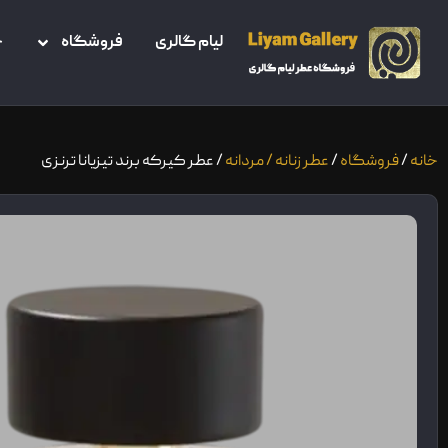
لیام گالری
فروشگاه
خ
خانه
/
فروشگاه
/
عطر زنانه / مردانه
/ عطر کیرکه برند تیزیانا ترنزی