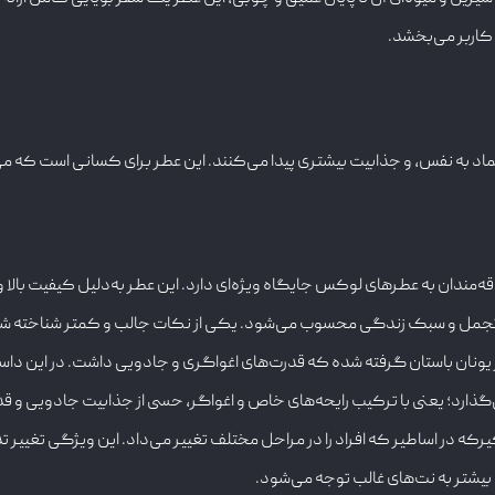
 کاربر می‌بخشد.
اد به نفس، و جذابیت بیشتری پیدا می‌کنند. این عطر برای کسانی است که م
لاقه‌مندان به عطرهای لوکس جایگاه ویژه‌ای دارد. این عطر به‌دلیل کیفیت بالا
 در تجمل و سبک زندگی محسوب می‌شود. یکی از نکات جالب و کمتر شناخته شده
 نام “کیرکه” (Circe) از یک الهه در اساطیر یونان باستان گرفته شده که قدرت‌های اغواگری و جادویی 
ی‌گذارد؛ یعنی با ترکیب رایحه‌های خاص و اغواگر، حسی از جذابیت جادویی و قد
یرکه در اساطیر که افراد را در مراحل مختلف تغییر می‌داد. این ویژگی تغییر 
بیشتر به نت‌های غالب توجه می‌شود.