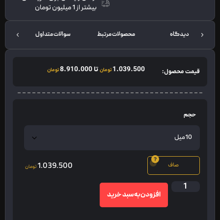
بیشتر از 1 میلیون تومان
محصولات مرتبط
سوالات متداول
توضیحات
1.039.500
تا
8.910.000
تومان
تومان
قیمت محصول:
حجم
1.039.500
صاف
تومان
افزودن به سبد خرید