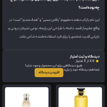
چه بوده است؟
این نام بازتاب‌دهنده مفهوم “یافتن مسیر” و “هدف‌مندی” است؛ در
واقع عطرساز قصد داشته با طراحی این رایحه، نوعی تمرکز درونی و
بازیابی قدرت شخصی را برای فرد استفاده‌کننده تداعی کند.
دیدگاه و ثبت امتیاز
4.6 از 5 امتیاز
هیچ دیدگاهی برای این محصول وجود ندارد!
شما هم دیدگاه خود را بزارید
افزودن دیدگاه