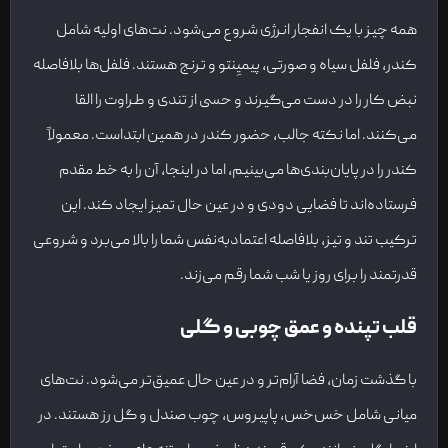
همه چیز با یک انفجار انرژی شروع می‌شود. نت‌های اولیه شامل
کندر، فلفل سیاه و صورتی، پیمیِنتو و ترنج هستند. فلفل‌ها بلافاصله
نبض کار را در دست می‌گیرند و حسی از تندی و طراوت را القا
می‌کنند. اما نکته جالب، حضور کندر در همین ابتداست. معمولاً
کندر را در پایان‌بندی‌ها می‌بینیم، اما در اینجا، آن را به خط مقدم
فرستاده‌اند تا فضایی دودی و در عین حال تمیز ایجاد کند. این
ترکیب تند و تیز، بلافاصله اعتمادبه‌نفس شما را بالا می‌برد و شروعی
قدرتمند را برای روز یا شب شما رقم می‌زند.
قلب تپنده و عمق چوبی و گلی
با گذشت زمان، فضا آرام‌تر و در عین حال عمیق‌تر می‌شود. نت‌های
میانی شامل خس‌خس، پاپیروس، چوب صندل و گل رز هستند. در