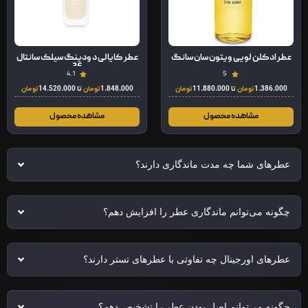
عطر ادکلن لویی ویتون سان سانگ
عطر کایالی د ودینگ سیلک سانتال
36
4.1
5
1.386.000
تومان
تا
11.880.000
تومان
1.848.000
تومان
تا
14.520.000
تومان
مشاهده محصول
مشاهده محصول
عطرهای شما چه مدت ماندگاری دارند؟
چگونه می‌توانم ماندگاری عطر را افزایش دهم؟
عطرهای اورجینال چه تفاوتی با عطرهای تستر دارند؟
چگونه می‌توانم اصل بودن عطر را تشخیص دهم؟