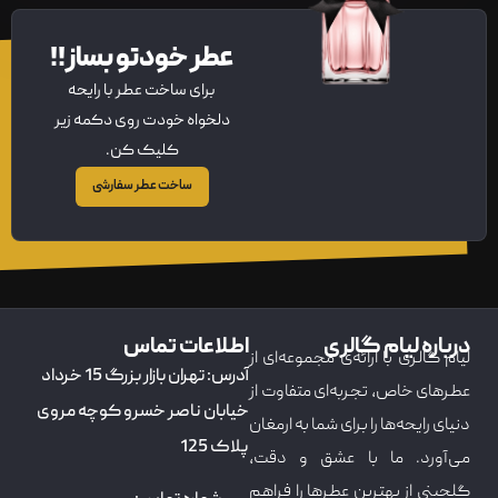
عطر خودتو بساز!!
برای ساخت عطر با رایحه
دلخواه خودت روی دکمه زیر
کلیک کن.
ساخت عطر سفارشی
درباره لیام گالری
اطلاعات تماس
لیام گالری با ارائه‌ی مجموعه‌ای از
آدرس: تهران بازار بزرگ 15 خرداد
عطرهای خاص، تجربه‌ای متفاوت از
خیابان ناصر خسرو کوچه مروی
دنیای رایحه‌ها را برای شما به ارمغان
پلاک 125
می‌آورد. ما با عشق و دقت،
گلچینی از بهترین عطرها را فراهم