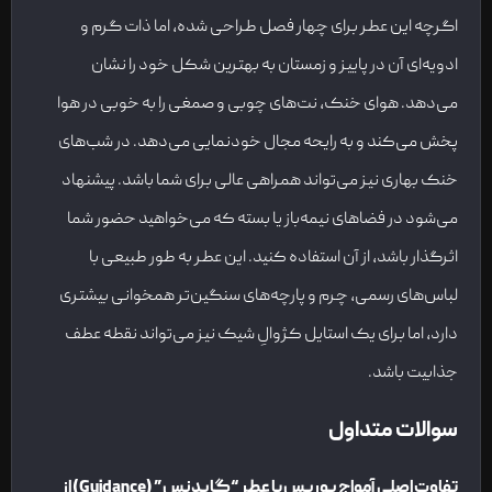
اگرچه این عطر برای چهار فصل طراحی شده، اما ذات گرم و
ادویه‌ای آن در پاییز و زمستان به بهترین شکل خود را نشان
می‌دهد. هوای خنک، نت‌های چوبی و صمغی را به خوبی در هوا
پخش می‌کند و به رایحه مجال خودنمایی می‌دهد. در شب‌های
خنک بهاری نیز می‌تواند همراهی عالی برای شما باشد. پیشنهاد
می‌شود در فضاهای نیمه‌باز یا بسته که می‌خواهید حضور شما
اثرگذار باشد، از آن استفاده کنید. این عطر به طور طبیعی با
لباس‌های رسمی، چرم و پارچه‌های سنگین‌تر همخوانی بیشتری
دارد، اما برای یک استایل کژوالِ شیک نیز می‌تواند نقطه عطف
جذابیت باشد.
سوالات متداول
تفاوت اصلی آمواج پورپس با عطر “گایدنس” (Guidance) از