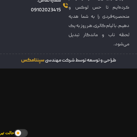
شماره تماس:
کرده‌ایم تا حس لوکس و
09102023415
منحصربه‌فردی را به شما هدیه
دهیم. با لیام گالری، هر روز به یک
لحظه ناب و ماندگار تبدیل
می‌شود.
طراحی و توسعه توسط شرکت مهندسی
سپنتامکس
حالت تیره