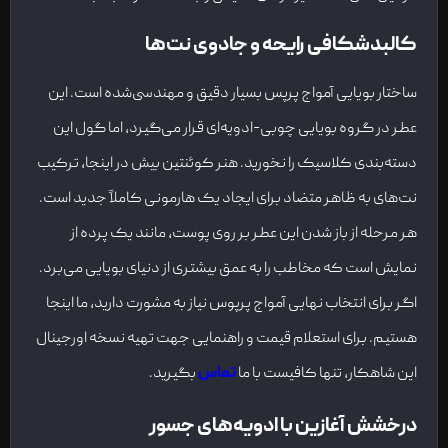
کالبدشکافی رایحه و جادوی نت‌ها
ساختار بویایی آمواج پرپس بسیار دقیق و مهندسی‌شده است. این
عطر در گروه بویایی چوبی-ادویه‌ای قرار می‌گیرد، اما گول این
دسته‌بندی کلاسیک را نخورید. هنر کوئنتین بیش در اینجا، ترکیب
نت‌های به ظاهر متضاد برای ایجاد یک هارمونی کاملاً جدید است.
هر مرحله از باز شدن این عطر بر روی پوست، مانند یک پرده از
نمایش است که مخاطب را به عمق بیشتری از دنیای بویایی می‌برد.
اگر برای انتخاب نهایی آمواج پرپوس نیاز به مشورت دارید، ما اینجا
هستیم. برای استعلام قیمت و راهنمایی جهت تهیه نسخه اورجینال
این شاهکار، تنها کافیست با ما
تماس
بگیرید.
درخشش آغازین با ادویه‌های جسور