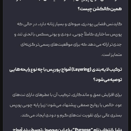
همین کالکشن چیست؟
گایدنس فضایی پودری، میوه‌ای و بسیار زنانه دارد، در حالی که
پورپس ساختاری کاملاً چوبی، دودی و یونی‌سکس با لحنی تند و
جدی‌تر ارائه می‌دهد که برای موقعیت‌های رسمی‌تر گزینه‌ای
متمایز است.
ترکیب لایه‌بندی (Layering) آمواج پورپس با چه نوع رایحه‌هایی
توصیه می‌شود؟
برای افزایش عمق و ماندگاری، ترکیب آن با عطرهای دارای نت‌های
عود خالص یا روایح صمغی پیشنهاد می‌شود؛ زیرا پایه چوبی پورپس
بستری عالی برای تقویت نت‌های گرم و دودی ایجاد می‌کند.
دلیل انتخاب نام “Purpose” برای این محصول توسط برند آمواج