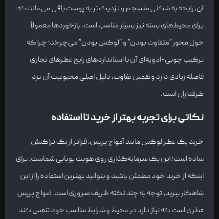
آن، رایحه به شکلی منسجم و نزدیک‌تر به پوست باقی می‌ماند که
برای محیط‌های بسته نیز بسیار مناسب است. بازخوردها معمولاً
حول محور “متفاوت بودن” و “لوکس بودن” می‌چرخد؛ چرا که
ترکیب چوبی-ادویه‌ای آن با استانداردهای رایج عطرهای تجاری
فاصله زیادی دارد و همین تفاوت، دلیل اصلی محبوبیت آن نزد
طرفداران است.
نکاتی برای تجربه بهتر از خرید تا استفاده
خرید یک عطر لوکس مانند آمواج پرپس، فراتر از یک تراکنش
ساده است؛ این یک سرمایه‌گذاری روی هویت بویایی شماست. برای
اینکه از خرید خود مطمئن باشید و بتوانید بهترین استفاده را از این
شاهکار ببرید، توجه به چند نکته ظریف ضروری است. آمواج پرپس
عطری است که نیاز دارد در محیط و شرایط مناسب خود تنفس کند