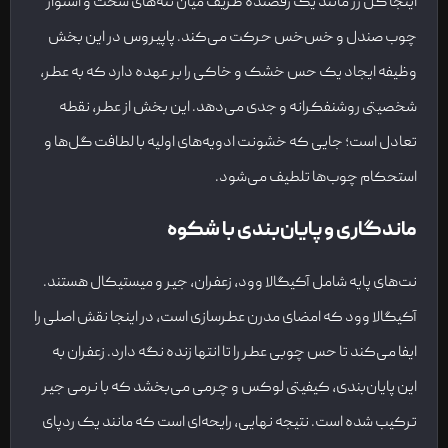
اینجا گل رز مانند یک رقصنده ظریف میان تنه‌های سخت و استوار
چوب صندل و خس‌خس حرکت می‌کند. پاپیروس در این بخش
وظیفه ایجاد یک حس خشک و خاکی را بر عهده دارد که به عطر،
شخصیتی روشنفکرانه و جدی می‌دهد. این بخش از عطر، نقطه
تعادل است؛ جایی که خشونت ادویه‌های اولیه با لطافت گل‌ها و
استحکام چوب‌ها تلطیف می‌شود.
ماندگاری و پایان‌بندی با شکوه
نت‌های پایه شامل آکیگالا وود، زعفران، جیر و میستیکال هستند.
آکیگالا وود که امضای مدرن عطرسازی است، در اینجا نقش اصلی را
ایفا می‌کند تا حس چوبی عطر را تا انتها زنده نگه دارد. زعفران به
این پایان‌بندی، کیفیتی لوکس و چرمی می‌بخشد که با نرمی جیر
ترکیب شده است. نتیجه نهایی، رایحه‌ای است که مانند یک ردپای