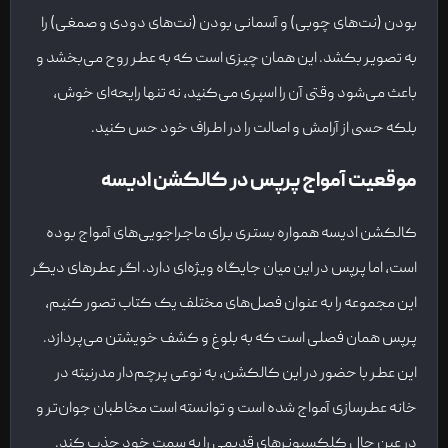
بودن (نت‌های چوبی) و آسمانی بودن (نت‌های دودی و صمغی) را
به تصویر بکشد. این همان چیزی است که به عطر روح می‌بخشد و
باعث می‌شود وقتی آن را اسپری می‌کنید، نه تنها رایحه‌ای خوش،
بلکه حسی از آرامش و اصالت را در اطراف خود حس کنید.
موقعیت آمواج پرپس در کالکشن ادیسه
کالکشن ادیسه همواره بستری برای ماجراجویی‌های آمواج بوده
است، اما پرپس در این میان جایگاه ویژه‌ای دارد. اگر عطرهای دیگر
این مجموعه را به عنوان فصل‌های مختلف یک کتاب تصور کنیم،
پرپس همان فصلی است که به بلوغ و کشف خویشتن می‌پردازد.
این عطر با حضور در این کالکشن، به نوعی پرچم‌دار مدرنیته در
خانه عطرسازی آمواج شده است و توانسته است مخاطبان جوان‌تر و
در عین حال کلکسیونرهای قدیمی را به سمت خود جذب کند.