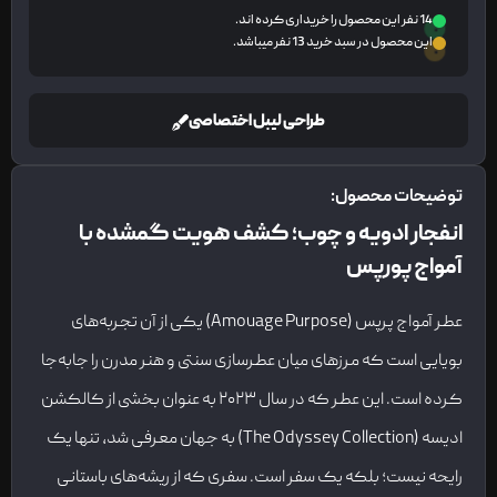
14 نفر این محصول را خریداری کرده اند.
این محصول در سبد خرید 13 نفر میباشد.
طراحی لیبل اختصاصی
توضیحات محصول:
انفجار ادویه و چوب؛ کشف هویت گمشده با
آمواج پورپس
عطر آمواج پرپس (Amouage Purpose) یکی از آن تجربه‌های
بویایی است که مرزهای میان عطرسازی سنتی و هنر مدرن را جابه‌جا
کرده است. این عطر که در سال ۲۰۲۳ به عنوان بخشی از کالکشن
ادیسه (The Odyssey Collection) به جهان معرفی شد، تنها یک
رایحه نیست؛ بلکه یک سفر است. سفری که از ریشه‌های باستانی