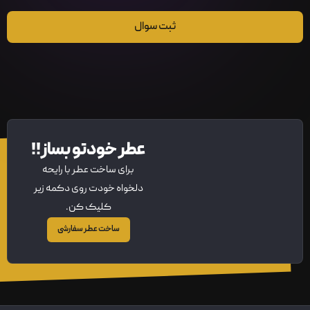
ثبت سوال
عطر خودتو بساز!!
برای ساخت عطر با رایحه
دلخواه خودت روی دکمه زیر
کلیک کن.
ساخت عطر سفارشی