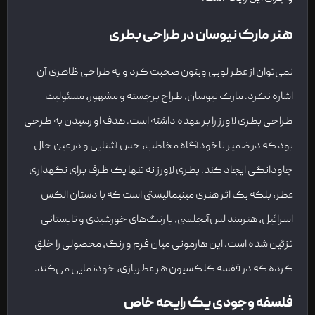
هنر مارک نیوسان در طراحی بطری
نمی‌توان از عطر لویی ویتون صحبت کرد و به طراحی ظاهری آن
اشاره نکرد. مارک نیوسان، طراح برجسته و مشهور، مسئولیت
طراحی بطری لاورز را بر عهده داشته است. هدف او رسیدن به طرحی
بود که در ضمیر ناخودآگاه مخاطب، حس آشنایی و در عین حال
جاودانگی ایجاد کند. بطری لاورز نه تنها یک ظرف برای نگهداری
عطر، بلکه یک اثر هنری مینیمالیستی است که با دستان الکس
اسرائیل، هنرمند لس‌آنجلسی، با رنگ‌های خورشیدی و تابستانی
تزئین شده است. این هارمونی میان فرم و رنگ، محصولی را خلق
کرده که در قفسه کلکسیون هر عطربازی، خودنمایی می‌کند.
فلسفه وجودی یک رایحه خاص