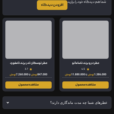
شما هم دیدگاه خود را بزارید
افزودن دیدگاه
عطر درو برند ناساماتو
عطر توسکان لدر برند تامفورد
3.7
4.5
1.386.000
تومان
تا
11.880.000
تومان
847.000
تومان
تا
7.260.000
تومان
مشاهده محصول
مشاهده محصول
عطرهای شما چه مدت ماندگاری دارند؟