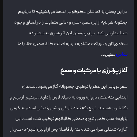
در این بخش به تماشای دگرگونی نت‌ها می‌نشینیم تا دریابیم
چگونه هر لایه از این عطر، حس‌ و حالی متفاوت را در اعماق وجود
شما بیدار می‌کند. برای پیوستن این اثر هنری به مجموعه
شخصی‌تان و دریافت مشاوره درباره اصالت کالا، همین حالا با ما
تماس
بگیرید.
آغاز پرانرژی با مرکبات و صمغ
سفر بویایی این عطر با ترکیبی جسورانه آغاز می‌شود. نت‌های
ابتدایی که نقش دروازه ورود به دنیای لاورز را دارند، ترکیبی از ترنج و
گالبانوم هستند. ترنج که نماد تازگی و شور زندگی است، به خوبی
با رایحه سبز، کمی تلخ و صمغی گالبانوم ترکیب شده است. این
آغاز به شکلی طراحی شده که بلافاصله پس از اولین اسپری، حسی از