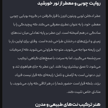
روایت چوبی و معطر از نور خورشید
عطر ادکلن لویی ویتون لاورز با قرار گرفتن در گروه بویایی چوبی
معطر، خود را به عنوان عطری معرفی می‌کند که پیچیدگی را با
سادگی در هم آمیخته است. این عطر بر پایه تعادلی میان نت‌های
زمینی و انرژی‌های درخشان طراحی شده است. وقتی برای اولین بار با
این رایحه مواجه می‌شوید، متوجه طراوتی می‌شوید که از مرکبات
سرچشمه می‌گیرد، اما به سرعت با صمغ‌های گیاهی ترکیب
می‌شود تا عمق بیشتری پیدا کند. این عطر به جای هیاهوی تند و
تیز، دعوتی است به آرامش و تامل؛ رایحه‌ای که قرار نیست فریاد
بزند، بلکه قرار است حضور شما را در هر اتاقی که وارد می‌شوید، با
متانتی خاص تثبیت کند.
هنر ترکیب نت‌های طبیعی و مدرن