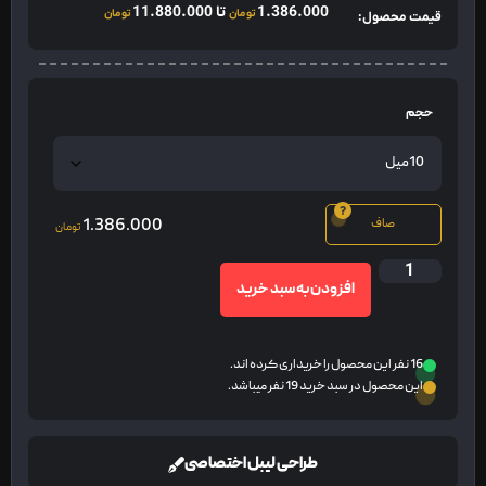
1.386.000
تا
11.880.000
تومان
تومان
قیمت محصول:
حجم
1.386.000
صاف
تومان
افزودن به سبد خرید
16 نفر این محصول را خریداری کرده اند.
این محصول در سبد خرید 19 نفر میباشد.
طراحی لیبل اختصاصی