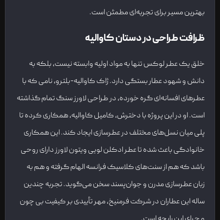
بهترین مسیر برای تجربه‌ای مطمئن است.
ظرافت طراحی در دستان کاوالیه
خلق یک عطر لوکس تنها به مواد اولیه وابسته نیست، بلکه به
دانش و شهود عطار بستگی دارد. ژاک کاوالیه-بلترو، نامی که با
عطرهای افسانه‌ای گره خورده، در طراحی لاورز سنگ تمام گذاشته
است. او در این پروژه با دخترش، کامیل کاوالیه، همکاری کرده تا
پلی میان نسل‌های مختلف در عطرسازی ایجاد کند. این همکاری
خانوادگی باعث شده تا عطر ادکلن لویی ویتون لاورز دارای روحی
باشد که هم از سنت‌های کلاسیک فرانسه الهام گرفته و هم به
زبان عطرسازی مدرن و جوان‌پسند سخن می‌گوید. تجربه چندین
ساله این عطاران در شرکت فرمنیخ، مهر تأییدی بر کیفیت بی چون
و چرای این رایحه است.