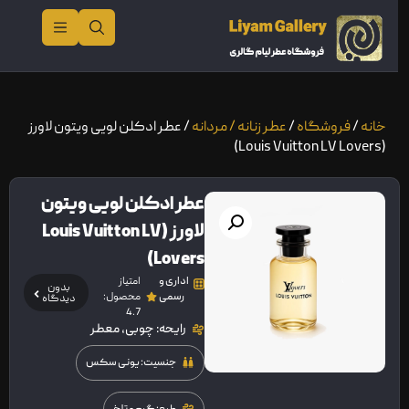
خانه
/
فروشگاه
/
عطر زنانه / مردانه
/ عطر ادکلن لویی ویتون لاورز
(Louis Vuitton LV Lovers)
عطر ادکلن لویی ویتون
لاورز (Louis Vuitton LV
Lovers)
اداری و
امتیاز
بدون
رسمی
محصول:
دیدگاه
4.7
رایحه: چوبی، معطر
جنسیت: یونی سکس