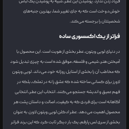
فریاد زدن ندارد. پوشیدن این عطر، شبیه به پوشیدن یک لباس
خوش‌دوخت است که به جای تغییر شما، بهترین جنبه‌های
شخصیتتان را برجسته می‌کند.
فراتر از یک اکسسوری ساده
در دنیای لویی ویتون، عطر بخشی از هویت است. این محصول با
آمیختن هنر، شیمی و فلسفه، موفق شده است به چیزی تبدیل شود
که مخاطب آن را بخشی از استایل روزانه خود می‌داند. لویی ویتون
لاورز برای کسانی ساخته شده که عشق را نه در تملک، بلکه در
فهم عمیق و اندیشه جستجو می‌کنند. انتخاب این عطر، انتخابی
آگاهانه است برای فردی که به کیفیت، اصالت و داستان پشت هر
محصول اهمیت می‌دهد. عطر ادکلن لویی ویتون لاورز، به عنوان
بخشی از سری لس پارفم، یک بار دیگر ثابت کرد که این برند فراتر