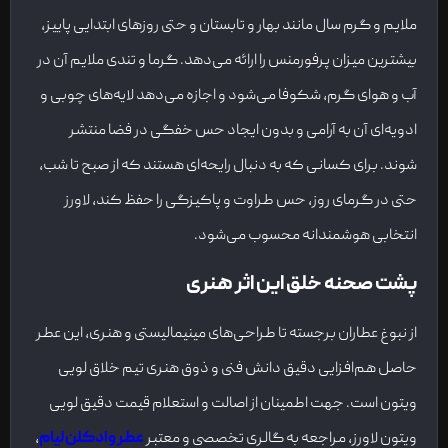
ملایم و گرم سال مانند بهار و تابستان و حتی روزهای ابتدایی پاییز،
بیشترین میزان پرفورمنس را ارائه می‌دهد. گرما و تندی ملایم آن در
آب و هوای گرم، شکوفا می‌شود و اجازه می‌دهد لایه‌های چوبی و
ادویه‌ای آن به آرامی و بدون ایجاد حس خفگی در فضا منتشر
شوند. برای کسانی که به دنبال رایحه‌ای هستند که از صبح تا شب،
حتی در گرمای روز، حس طراوت و پاکیزگی را حفظ کند، لاورز
انتخابی هوشمندانه محسوب می‌شود.
پشت صحنه خلق این اثر هنری
از نبوغ عطاران برجسته تا طراحی‌های مینیمالیستی و هنری، این عطر
حاصل هم‌افزایی دقیق دانش فنی و ذوق هنری تیم خلاق لویی
ویتون است. جهت اطمینان از اصالت و استعلام قیمت دقیق لویی
ویتون لاورز، مراجعه به گالری تخصصی و معتبر
عطر و ادکلن لیام
،