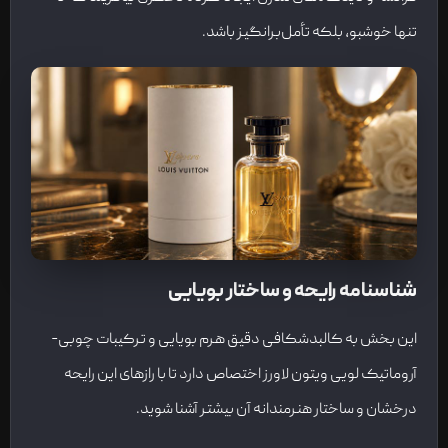
تنها خوشبو، بلکه تأمل‌برانگیز باشد.
شناسنامه رایحه و ساختار بویایی
این بخش به کالبدشکافی دقیق هرم بویایی و ترکیبات چوبی-
آروماتیک لویی ویتون لاورز اختصاص دارد تا با رازهای این رایحه
درخشان و ساختار هنرمندانه آن بیشتر آشنا شوید.