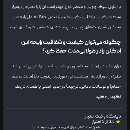
به دلیل سبک چوبی و معطر لاورز، بهتر است آن را با عطرهای بسیار
سبک مرکباتی یا گلی ترکیب کنید تا ضمن حفظ تعادل رایحه، از
سنگین شدن نت‌های چوبی در پوست‌های حساس جلوگیری شود.
چگونه می‌توان کیفیت و شفافیت رایحه این
ادکلن را در طولانی‌مدت حفظ کرد؟
برای جلوگیری از اکسیداسیون و تغییر ساختار مولکولی عطر، باید
بطری را دور از تابش مستقیم نور خورشید، رطوبت بالا (مانند محیط
حمام) و نوسانات دمایی، ترجیحاً در جعبه اصلی یا کمدی تاریک
نگهداری کنید.
دیدگاه و ثبت امتیاز
3.8 از 5 امتیاز
هیچ دیدگاهی برای این محصول وجود ندارد!