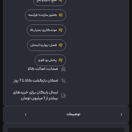
طبع: گرم و تلخ
کشور سازنده: فرانسه
موندگاری: بسیار بالا
فصل: بهار و تابستان
پخش بو: قوی
ضمانت اصالت کالا
امکان بازگشت کالا تا 7 روز
ارسال رایگان برای خریدهای
بیشتر از 1 میلیون تومان
توضیحات