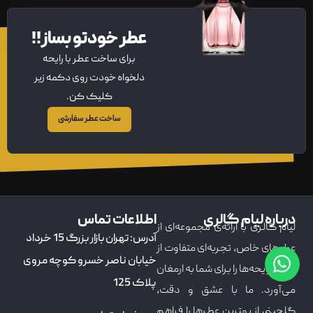
عطر خودتو بساز!!
برای ساخت عطر با رایحه
دلخواه خودت روی دکمه زیر
کلیک کن.
ساخت عطر سفارشی
درباره لیام گالری
اطلاعات تماس
لیام گالری با ارائه‌ی مجموعه‌ای از
آدرس: تهران بازار بزرگ 15 خرداد
عطرهای خاص، تجربه‌ای متفاوت از
خیابان ناصر خسرو کوچه مروی
دنیای رایحه‌ها را برای شما به ارمغان
پلاک 125
می‌آورد. ما با عشق و دقت،
گلچینی از بهترین عطرها را فراهم