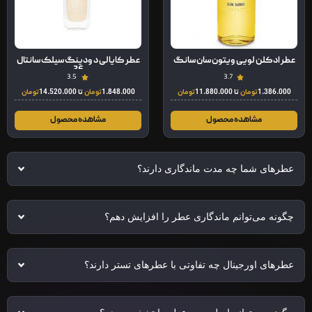
عطر ادکلن لویی ویتون سان سانگ
عطر کایالی د ودینگ سیلک سانتال
36
3.5
3.7
1.386.000
تومان
تا
11.880.000
تومان
1.848.000
تومان
تا
14.520.000
تومان
مشاهده محصول
مشاهده محصول
عطرهای شما چه مدت ماندگاری دارند؟
چگونه می‌توانم ماندگاری عطر را افزایش دهم؟
عطرهای اورجینال چه تفاوتی با عطرهای تستر دارند؟