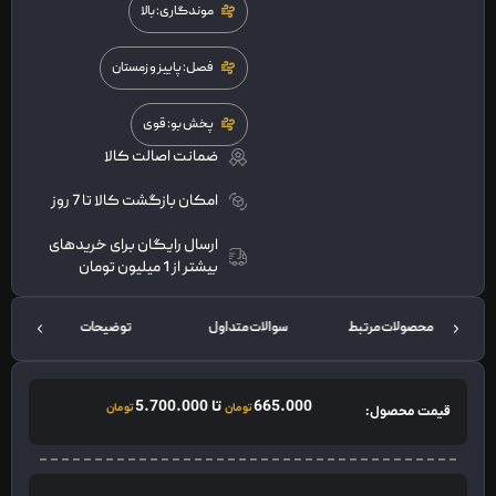
موندگاری: بالا
فصل: پاییز و زمستان
پخش بو: قوی
ضمانت اصالت کالا
امکان بازگشت کالا تا 7 روز
ارسال رایگان برای خریدهای
بیشتر از 1 میلیون تومان
محصولات مرتبط
سوالات متداول
توضیحات
665.000
تا
5.700.000
تومان
تومان
قیمت محصول: