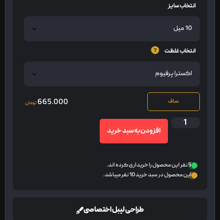
انتخاب سایز
انتخاب غلظت
665.000
صاف
تومان
افزودن به سبد خرید
5 نفر این محصول را خریداری کرده اند.
این محصول در سبد خرید 10 نفر میباشد.
طراحی لیبل اختصاصی