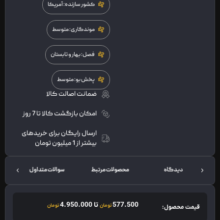
کشور سازنده: آمریکا
موندگاری: متوسط
فصل: بهار و تابستان
پخش بو: متوسط
ضمانت اصالت کالا
امکان بازگشت کالا تا 7 روز
ارسال رایگان برای خریدهای
بیشتر از 1 میلیون تومان
دیدگاه
محصولات مرتبط
سوالات متداول
ت
577.500
تا
4.950.000
تومان
تومان
قیمت محصول: