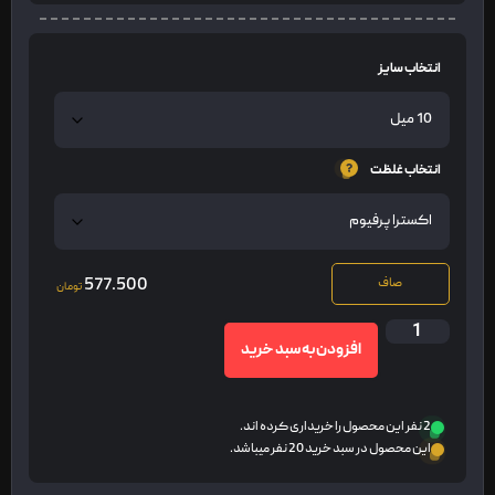
انتخاب سایز
انتخاب غلظت
577.500
صاف
تومان
افزودن به سبد خرید
2 نفر این محصول را خریداری کرده اند.
این محصول در سبد خرید 20 نفر میباشد.