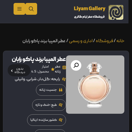
خانه
/
فروشگاه
/
اداری و رسمی
/ عطر المپیا برند پاکو رابان
عطر المپیا برند پاکو رابان
عطر
امتیاز
بدون
زنانه
محصول: 4.5
دیدگاه
رایحه: گل‌دار، شرابی، وانیلی
جنسیت: زنانه
طبع: خنک و تازه
کشور سازنده: ایتالیا