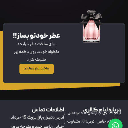
عطر خودتو بساز!!
برای ساخت عطر با رایحه
دلخواه خودت روی دکمه زیر
کلیک کن.
ساخت عطر سفارشی
درباره لیام گالری
اطلاعات تماس
لیام گالری با ارائه‌ی مجموعه‌ای از
آدرس: تهران بازار بزرگ 15 خرداد
عطرهای خاص، تجربه‌ای متفاوت از
خیابان ناصر خسرو کوچه مروی