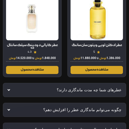
عطر ادکلن لویی ویتون سان سانگ
عطر کایالی د ودینگ سیلک سانتال
36
4.3
5
1.386.000
تومان
تا
11.880.000
تومان
1.848.000
تومان
تا
14.520.000
تومان
مشاهده محصول
مشاهده محصول
عطرهای شما چه مدت ماندگاری دارند؟
چگونه می‌توانم ماندگاری عطر را افزایش دهم؟