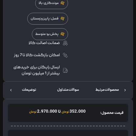
موندگاری: بالا
فصل: پاییز و زمستان
پخش بو: متوسط
ضمانت اصالت کالا
امکان بازگشت کالا تا 7 روز
ارسال رایگان برای خریدهای
بیشتر از 1 میلیون تومان
محصولات مرتبط
سوالات متداول
توضیحات
352.000
تا
2.970.000
تومان
تومان
قیمت محصول: