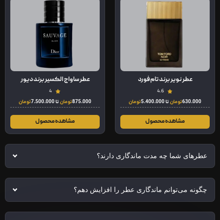
عطر نویر برند تام فورد
عطر ساواج الکسیر برند دیور
4
4.6
630.000
تومان
تا
5.400.000
تومان
875.000
تومان
تا
7.500.000
تومان
مشاهده محصول
مشاهده محصول
عطرهای شما چه مدت ماندگاری دارند؟
چگونه می‌توانم ماندگاری عطر را افزایش دهم؟