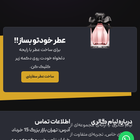
عطر خودتو بساز!!
برای ساخت عطر با رایحه
دلخواه خودت روی دکمه زیر
کلیک کن.
ساخت عطر سفارشی
درباره لیام گالری
اطلاعات تماس
لیام گالری با ارائه‌ی مجموعه‌ای از
آدرس: تهران بازار بزرگ 15 خرداد
عطرهای خاص، تجربه‌ای متفاوت از