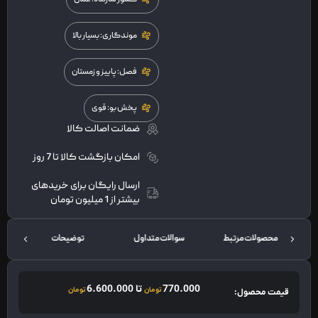
موندگاری: بسیار بالا
فصل: پاییز و زمستان
پخش بو: قوی
ضمانت اصالت کالا
امکان بازگشت کالا تا 7 روز
ارسال رایگان برای خریدهای
بیشتر از 1 میلیون تومان
محصولات مرتبط
سوالات متداول
توضیحات
770.000
تا
6.600.000
تومان
تومان
قیمت محصول: