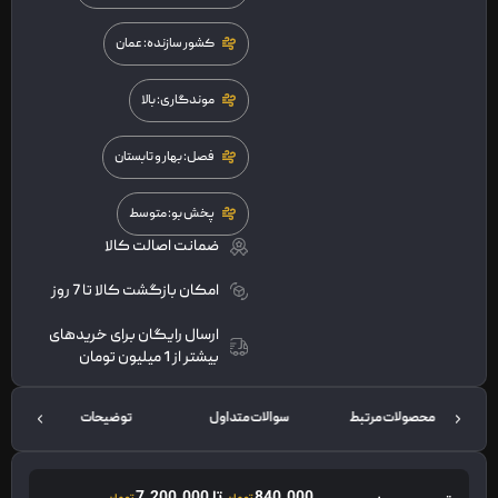
کشور سازنده: عمان
موندگاری: بالا
فصل: بهار و تابستان
پخش بو: متوسط
ضمانت اصالت کالا
امکان بازگشت کالا تا 7 روز
ارسال رایگان برای خریدهای
بیشتر از 1 میلیون تومان
محصولات مرتبط
سوالات متداول
توضیحات
840.000
تا
7.200.000