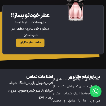
عطر خودتو بساز!!
برای ساخت عطر با رایحه
دلخواه خودت روی دکمه زیر
کلیک کن.
ساخت عطر سفارشی
درباره لیام گالری
اطلاعات تماس
لیام گالری با ارائه‌ی مجموعه‌ای از
آدرس: تهران بازار بزرگ 15 خرداد
عطرهای خاص، تجربه‌ای متفاوت از
خیابان ناصر خسرو کوچه مروی
دنیای رایحه‌ها را برای شما به ارمغان
پلاک 125
می‌آورد. ما با عشق و دقت،