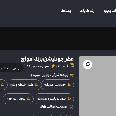
ت ویژه
ارتباط با ما
وبلاگ
عطر جوبلیشن برند امواج
امتیاز محصول: 3.6
عطر مردانه
بدون دیدگاه
رایحه: شرقی، چوبی، میوه‌ای
جنسیت: مردانه
طبع: خنک و تازه
فصل: پاییز و زمستان
پخش بو: قوی
ضمانت اصالت کالا