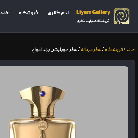
لیام گالری
فروشگاه
خدما
خانه
/
فروشگاه
/
عطر مردانه
/ عطر جوبلیشن برند امواج