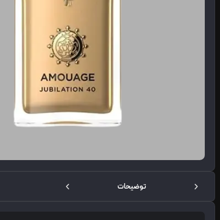
توضیحات