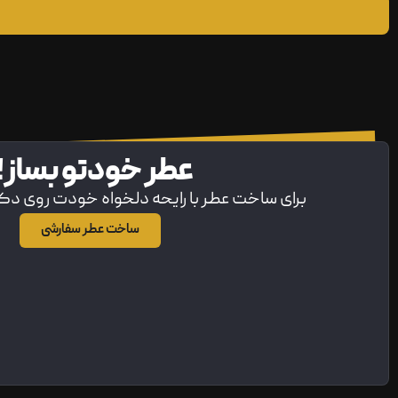
عطر خودتو بساز!
برای ساخت عطر با رایحه دلخواه خودت روی د
ساخت عطر سفارشی