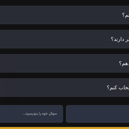
م؟
 دارند؟
هم؟
تخاب کنم؟