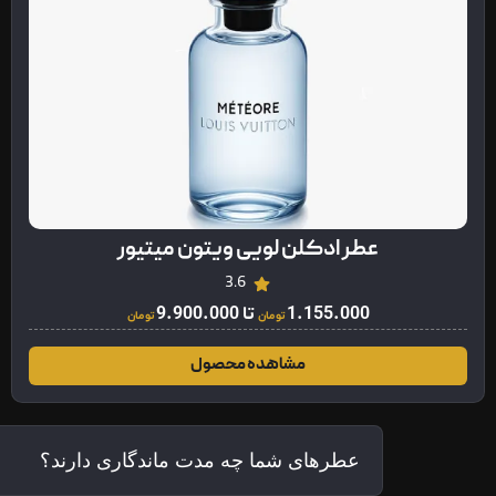
عطر ادکلن لویی ویتون میتیور
3.6
1.155.000
تا
9.900.000
تومان
تومان
مشاهده محصول
عطرهای شما چه مدت ماندگاری دارند؟