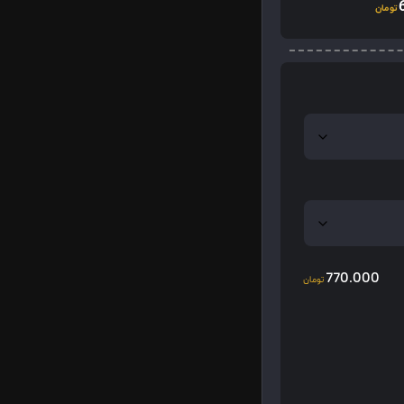
تومان
770.000
تومان