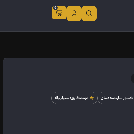
0
کشور سازنده: عمان
موندگاری: بسیار بالا