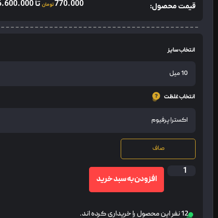
770.000
تا
6.600.000
قیمت محصول:
تومان
انتخاب سایز
انتخاب غلظت
صاف
افزودن به سبد خرید
12 نفر این محصول را خریداری کرده اند.