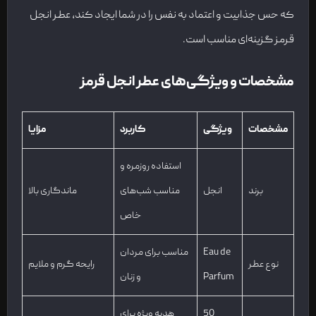
که حس جذابیت و اعتماد به نفس را در شما ایجاد کند، عطر انجل
قرمز گزینه‌ای مناسب است.
مشخصات و ویژگی‌های عطر انجل قرمز
مشخصات
ویژگی
کاربرد
مزایا
استفاده روزمره و
برند
انجل
مناسب شب‌های
ماندگاری بالا
خاص
Eau de
مناسب برای مردان
نوع عطر
رایحه گرم و ملایم
Parfum
و زنان
50
هدیه ویژه برای