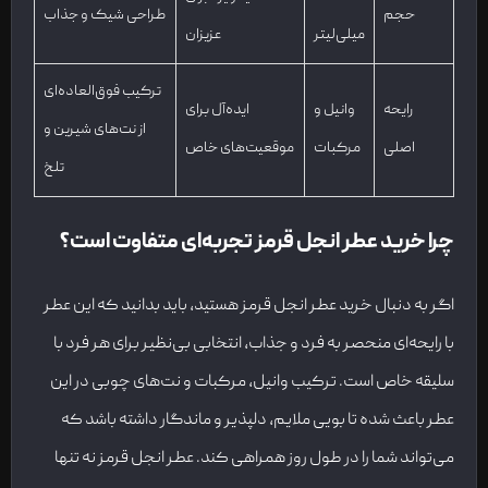
حجم
طراحی شیک و جذاب
میلی‌لیتر
عزیزان
ترکیب فوق‌العاده‌ای
رایحه
وانیل و
ایده‌آل برای
از نت‌های شیرین و
اصلی
مرکبات
موقعیت‌های خاص
تلخ
چرا خرید عطر انجل قرمز تجربه
‌ای متفاوت است؟
اگر به دنبال خرید عطر انجل قرمز هستید، باید بدانید که این عطر
با رایحه‌ای منحصر به فرد و جذاب، انتخابی بی‌نظیر برای هر فرد با
سلیقه خاص است. ترکیب وانیل، مرکبات و نت‌های چوبی در این
عطر باعث شده تا بویی ملایم، دلپذیر و ماندگار داشته باشد که
می‌تواند شما را در طول روز همراهی کند. عطر انجل قرمز نه تنها