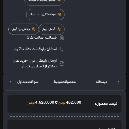
موندگاری: بسیار بالا
فصل: بهار
پخش بو: قوی
ضمانت اصالت کالا
امکان بازگشت کالا تا 7 روز
ارسال رایگان برای خریدهای
بیشتر از 1 میلیون تومان
دیدگاه
محصولات مرتبط
سوالات متداول
ت
462.000
تا
4.620.000
تومان
تومان
قیمت محصول: