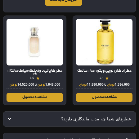
افزودن دیدگاه
عطر ادکلن لویی ویتون سان سانگ
عطر کایالی د ودینگ سیلک سانتال
36
4.5
4.1
1.386.000
تومان
تا
11.880.000
تومان
1.848.000
تومان
تا
14.520.000
تومان
مشاهده محصول
مشاهده محصول
عطرهای شما چه مدت ماندگاری دارند؟