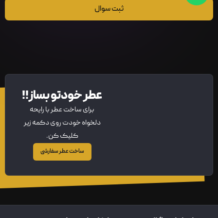
ثبت سوال
عطر خودتو بساز!!
برای ساخت عطر با رایحه
دلخواه خودت روی دکمه زیر
کلیک کن.
ساخت عطر سفارشی