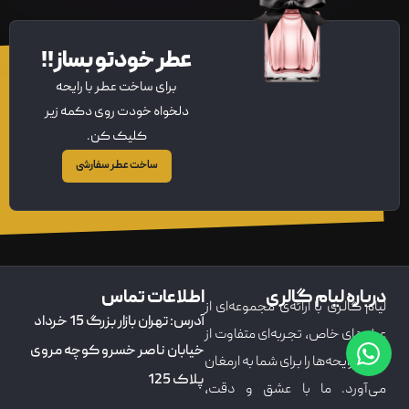
عطر خودتو بساز!!
برای ساخت عطر با رایحه
دلخواه خودت روی دکمه زیر
کلیک کن.
ساخت عطر سفارشی
درباره لیام گالری
اطلاعات تماس
لیام گالری با ارائه‌ی مجموعه‌ای از
آدرس: تهران بازار بزرگ 15 خرداد
عطرهای خاص، تجربه‌ای متفاوت از
خیابان ناصر خسرو کوچه مروی
دنیای رایحه‌ها را برای شما به ارمغان
پلاک 125
می‌آورد. ما با عشق و دقت،