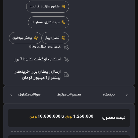
کشور سازنده: فرانسه
موندگاری: بسیار بالا
فصل: بهار
پخش بو: قوی
ضمانت اصالت کالا
امکان بازگشت کالا تا 7 روز
ارسال رایگان برای خریدهای
بیشتر از 1 میلیون تومان
دیدگاه
محصولات مرتبط
سوالات متداول
ت
1.260.000
تا
10.800.000
تومان
تومان
قیمت محصول: