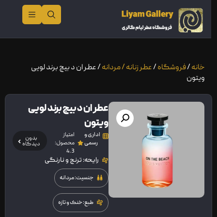
خانه
/
فروشگاه
/
عطر زنانه / مردانه
/ عطر ان د بیچ برند لویی
ویتون
عطر ان د بیچ برند لویی
ویتون
اداری و
امتیاز
بدون
رسمی
محصول:
دیدگاه
4.3
رایحه: ترنج و نارنگی
جنسیت: مردانه
طبع: خنک و تازه