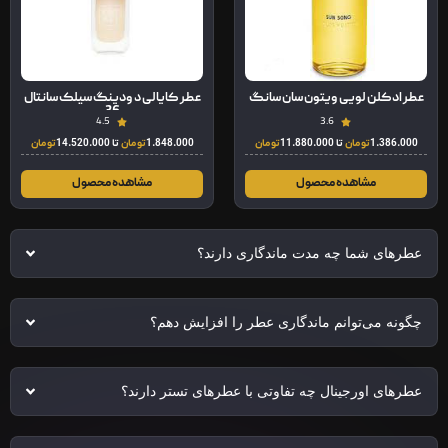
عطر ادکلن لویی ویتون سان سانگ
عطر کایالی د ودینگ سیلک سانتال
36
4.5
3.6
1.386.000
تومان
تا
11.880.000
تومان
1.848.000
تومان
تا
14.520.000
تومان
مشاهده محصول
مشاهده محصول
عطرهای شما چه مدت ماندگاری دارند؟
چگونه می‌توانم ماندگاری عطر را افزایش دهم؟
عطرهای اورجینال چه تفاوتی با عطرهای تستر دارند؟