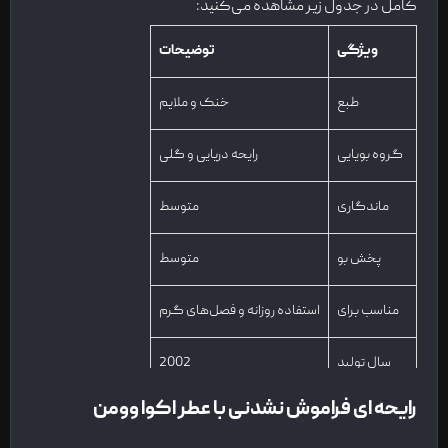
کامل در جدول زیر مشاهده می‌کنید:
ویژگی
توضیحات
طبع
خنک و ملایم
گروه بویایی
رایحه دریایی و گلی
ماندگاری
متوسط
پخش بو
متوسط
مناسب برای
استفاده روزانه و فصل‌های گرم
سال تولید
2002
رایحه‌ ای فراموش‌ نشدنی با عطر اکوا وومن
طراحی شیشه
شیشه منحنی آبی رنگ