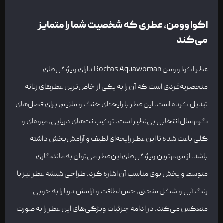
اکوا وومن
،
عطری که شخصیت شما را متمایز
می‌کند
عطر اکوا وومن Rochas Aquawoman دارای ویژگی‌های
منحصربه‌فردی است که آن را به یکی از خاص‌ترین عطرهای زنانه
تبدیل کرده است. این عطر با رایحه‌ای خنک و ملایم، برای فصل‌های
گرم سال انتخابی بی‌نظیر است. ترکیب نت‌های دریایی، میوه‌ای و
گلی باعث شده تا این عطر رایحه‌ای لطیف و آرامش‌بخش داشته
باشد. از مهم‌ترین ویژگی‌های این عطر می‌توان به ماندگاری
متوسط و پخش بوی مناسب آن اشاره کرد. طراحی شیشه عطر نیز با
رنگ آبی و شکل منحنی، حس لطافت و آرامش دریا را به خوبی
منعکس می‌کند. در ادامه جزئیات ویژگی‌های این عطر را به صورت