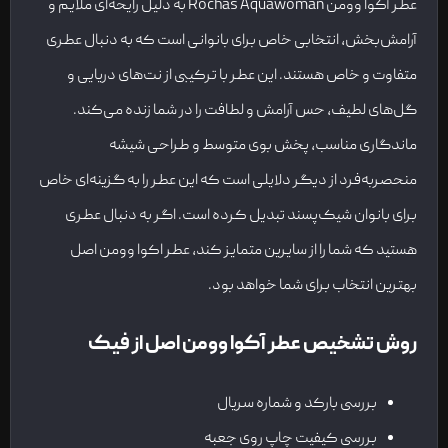
عطر آکوا وومن Rochas Aquawoman به دلیل رایحه‌ای ملایم و
آرامش‌بخش، انتخابی خاص برای بانوانی است که به دنبال عطری
متفاوت و خاص هستند. این عطر با ترکیبی از نت‌های دریایی و
گل‌های لطیف، حس آرامش و لطافت را در شما زنده می‌کند.
ماندگاری مناسب، پخش بوی متوسط و طراحی شیشه
منحصربه‌فرد از دیگر دلایلی است که این عطر را به گزینه‌ای خاص
برای بانوان شیک‌پسند تبدیل کرده است. اگر به دنبال عطری
هستید که شما را از سایرین متمایز کند، عطر اکوا وومن اصل
بهترین انتخاب برای شما خواهد بود.
روش تشخیص عطر آکوا وومن اصل از فیک
بررسی بارکد و شماره سریال
بررسی کیفیت چاپ روی جعبه