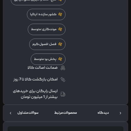
کشور سازنده: ایتالیا
موندگاری: متوسط
فصل: فصول گرم
پخش بو: متوسط
ضمانت اصالت کالا
امکان بازگشت کالا تا 7 روز
ارسال رایگان برای خریدهای
بیشتر از 1 میلیون تومان
دیدگاه
محصولات مرتبط
سوالات متداول
ت