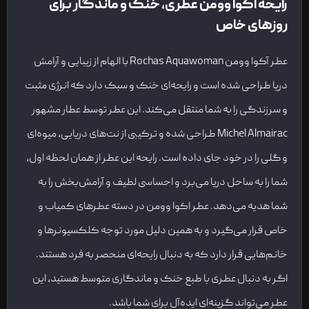
رایحه اکوا وومن عطری، خنک و ماندگار برای
روزهای خاص
عطر آکوا وومن Rochas Aquawoman با الهام از زیبایی و آرامش
دریا طراحی شده است و رایحه‌ای خنک و سبک دارد که انرژی مثبت
و سرزندگی را به شما منتقل می‌کند. این عطر توسط عطار مشهور
Michel Almairac طراحی شده و ترکیبی از نت‌های دریایی، میوه‌ای
و گلی را در خود جای داده است. رایحه این عطر از همان لحظه اول،
شما را به ساحل دریا می‌برد و احساسی لطیف و آرامش‌بخش را به
شما هدیه می‌دهد. عطر اکوا وومن در دسته عطرهای کمیاب و
خاص قرار می‌گیرد و به همین دلیل مورد توجه کلکسیونرها و
خانم‌هایی قرار دارد که به دنبال رایحه‌ای منحصر به فرد هستند.
اگر به دنبال عطری با طبع خنک و ماندگاری متوسط هستید، این
عطر می‌تواند گزینه‌ای ایده‌آل برای شما باشد.