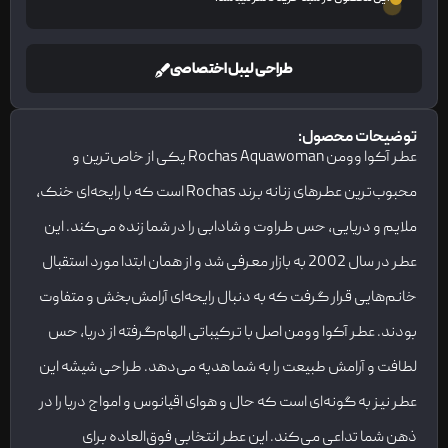
طراحی لیبل اختصاصی
توضیحات محصول:
عطر آکوا وومن Rochas Aquawoman یکی از خاص‌ترین و
محبوب‌ترین عطرهای زنانه برند Rochas است که با رایحه‌ای خنک،
ملایم و دریایی، حس طراوت و شادابی را در شما زنده می‌کند. این
عطر در سال 2002 به بازار معرفی شد و از همان ابتدا مورد استقبال
خانم‌هایی قرار گرفت که به دنبال رایحه‌ای آرامش‌بخش و متفاوت
بودند. عطر آکوا وومن اصل با ترکیباتی الهام‌گرفته از دریا، حس
لطافت و آرامش طبیعت را به شما هدیه می‌دهد. طراحی شیشه این
عطر نیز به گونه‌ای است که حال و هوای اقیانوس و امواج دریا را در
ذهن شما تداعی می‌کند. این عطر انتخابی فوق‌العاده برای