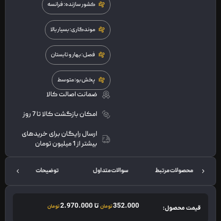
کشور سازنده: فرانسه
موندگاری: بسیار بالا
فصل: بهار و تابستان
پخش بو: متوسط
ضمانت اصالت کالا
امکان بازگشت کالا تا 7 روز
ارسال رایگان برای خریدهای
بیشتر از 1 میلیون تومان
محصولات مرتبط
سوالات متداول
توضیحات
352.000
تا
2.970.000
تومان
تومان
قیمت محصول: