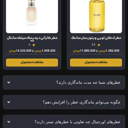
عطر ادکلن لویی ویتون سان سانگ
عطر کایالی د ودینگ سیلک سانتال
36
4
3.5
1.386.000
تومان
تا
11.880.000
تومان
1.848.000
تومان
تا
14.520.000
تومان
مشاهده محصول
مشاهده محصول
عطرهای شما چه مدت ماندگاری دارند؟
چگونه می‌توانم ماندگاری عطر را افزایش دهم؟
عطرهای اورجینال چه تفاوتی با عطرهای تستر دارند؟