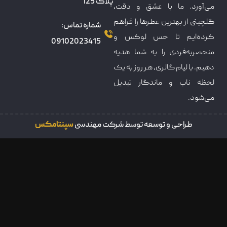
پلاک 125
می‌آورد. ما با عشق و دقت،
گلچینی از بهترین عطرها را فراهم
شماره تماس:
کرده‌ایم تا حس لوکس و
09102023415
منحصربه‌فردی را به شما هدیه
دهیم. با لیام گالری، هر روز به یک
لحظه ناب و ماندگار تبدیل
می‌شود.
طراحی و توسعه توسط شرکت مهندسی
سپنتامکس