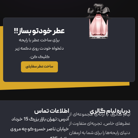
عطر خودتو بساز!!
برای ساخت عطر با رایحه
دلخواه خودت روی دکمه زیر
کلیک کن.
ساخت عطر سفارشی
درباره لیام گالری
اطلاعات تماس
لیام گالری با ارائه‌ی مجموعه‌ای از
آدرس: تهران بازار بزرگ 15 خرداد
عطرهای خاص، تجربه‌ای متفاوت از
خیابان ناصر خسرو کوچه مروی
دنیای رایحه‌ها را برای شما به ارمغان