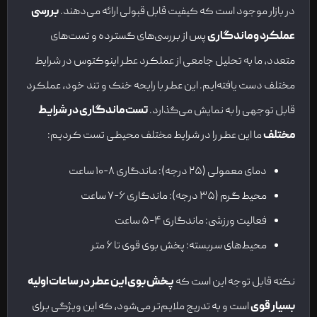
در بازار موجود است که کیفیت قابل قبولی ارائه می‌دهند.
بررسی
عملکرد و ماندگاری
پس از بررسی‌های گسترده و تست‌های
متعدد، ما به تحلیل جامعی از عملکرد عطر اینوکتوس در شرایط
مختلف دست یافته‌ایم. این عطر با رایحه خنک و تند خود، عملکرد
قابل توجهی را به نمایش می‌گذارد.
تست ماندگاری در شرایط
مختلف
ما این عطر را در شرایط مختلف محیطی تست کردیم:
دمای معمولی (۲۵ درجه): ماندگاری ۸-۱۰ ساعت
محیط گرم (۳۵ درجه): ماندگاری ۶-۷ ساعت
فعالیت ورزشی: ماندگاری ۴-۵ ساعت
محیط‌های سربسته: پخش بوی قوی تا ۶ متر
نکته قابل توجه این است که
پخش بوی این عطر در ساعات اولیه
بسیار قوی
است و به تدریج ملایم‌تر می‌شود، که این ویژگی برای