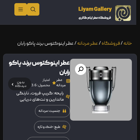
خانه
/
فروشگاه
/
عطر مردانه
/ عطر اینوکتوس برند پاکو رابان
عطر اینوکتوس برند پاکو
رابان
عطر
امتیاز
بدون
مردانه
محصول: 3.6
دیدگاه
رایحه: گریپ فروت، نارنگی
ماندارین و نت‌های دریایی
جنسیت: مردانه
طبع: خنک و تازه