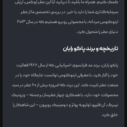
کمک کنیم. همراه ما باشید تا دریابید آیا این عطر لوکس، ارزش
سرمایه‌گذاری شما را دارد یا خیر. در بررسی تخصصی ما از عطر
اینوکتوس مردانه، با محصولی روبرو هستیم که در سال ۲۰۱۳
دنیای عطر را متحول کرد.
تاریخچه و برند پاکو رابان
پاکو رابان، برند مد فرانسوی-اسپانیایی که از سال ۱۹۶۶ فعالیت
خود را آغاز کرد، با معرفی اینوکتوس توانست جایگاه خود را در
صنعت عطر تثبیت کند. این برند که امروزه بیش از ۶۰ عطر در سبد
محصولات خود دارد، با همکاری چهار عطرساز برجسته – ورونیک
نیبرگ، آن فلیپو، اولیویه پولژ و دومینیک روپیون – این شاهکار را
خلق کرد.