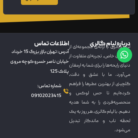
درباره لیام گالری
اطلاعات تماس
لیام گالری با ارائه‌ی مجموعه‌ای از
آدرس: تهران بازار بزرگ 15 خرداد
عطرهای خاص، تجربه‌ای متفاوت از
خیابان ناصر خسرو کوچه مروی
دنیای رایحه‌ها را برای شما به ارمغان
پلاک 125
می‌آورد. ما با عشق و دقت،
گلچینی از بهترین عطرها را فراهم
شماره تماس:
کرده‌ایم تا حس لوکس و
09102023415
منحصربه‌فردی را به شما هدیه
دهیم. با لیام گالری، هر روز به یک
لحظه ناب و ماندگار تبدیل
می‌شود.