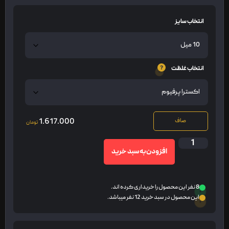
انتخاب سایز
انتخاب غلظت
1.617.000
صاف
تومان
افزودن به سبد خرید
8 نفر این محصول را خریداری کرده اند.
این محصول در سبد خرید 12 نفر میباشد.