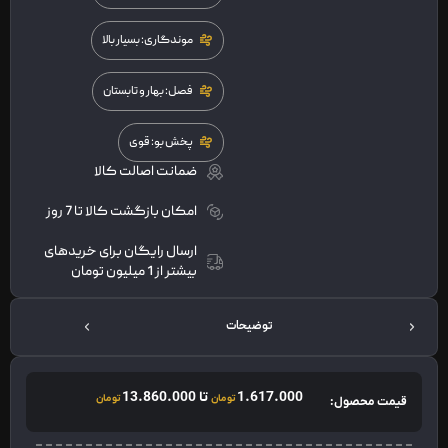
موندگاری: بسیار بالا
فصل: بهار و تابستان
پخش بو: قوی
ضمانت اصالت کالا
امکان بازگشت کالا تا 7 روز
ارسال رایگان برای خریدهای
بیشتر از 1 میلیون تومان
توضیحات
1.617.000
تا
13.860.000
تومان
تومان
قیمت محصول: