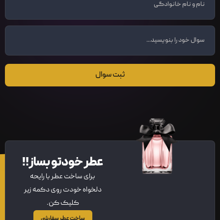
ثبت سوال
عطر خودتو بساز!!
برای ساخت عطر با رایحه
دلخواه خودت روی دکمه زیر
کلیک کن.
ساخت عطر سفارشی