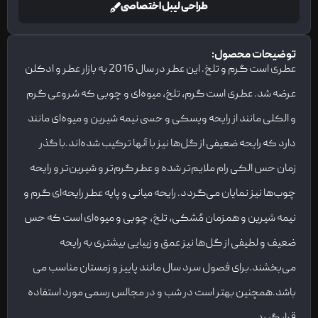
طراحی لیبل اختصاصی
توضیحات محصول:
عطری است گرم و تلخ. این عطر در سال 2016 به بازار عطر و ادکلن
عرضه شد. عطری است گرم، تلخ، میوه‌ای و چوبی که شروعی گرم
و الکلی مانند از رایحه ویسکی و حسی نیمه شیرین و میوه‌ای مانند
دارد که رایحه ضعیفی از گل‌ها نیز با آنها ترکیب شده‌اند.با گذر
زمان حس الکی رام ملایم‌تر شده و عطر گرم‌تر و شیرین‌تر و رایحه
چوب‌ها نیز نمایان می‌گردد. رایحه میانی و پایه عطر رایحه‌ای گرم و
نیمه شیرین و همزمان مُشکی، تلخ، چوبی و میوه‌ای است که حس
ضعیف و لطیفی از گل‌ها نیز عمق و زیبایی بیشتری به رایحه
می‌بخشند.برای فصول سرد سال مانند پاییز و زمستان مناسب می
باشد.همچنین بهتر است در شب و در مجالس رسمی مورد استفاده
قرار گیرد.