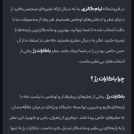
در فروشگاه
لیام گالری
، ما به دنبال ارائه تجربه‌ای منحصر به‌فرد از
دنیای عطر و ادکلن‌های لوکس هستیم. هر یک از محصولات ما با
دقت انتخاب شده تا شما بتوانید بهترین و ماندگارترین رایحه‌ها را
تجربه کنید. اگر به دنبال عطری هستید که هر بار استفاده از آن
حس خاص بودن را در شما ایجاد کند، عطر
باکارات رژ
یکی از
انتخاب‌های بی‌نظیر ماست.
چرا باکارات رژ ؟
باکارات رژ
، یکی از عطرهای پرطرفدار و لوکس دنیاست که با
رایحه‌ای گرم و شیرین توانسته جایگاه ویژه‌ای در میان علاقه‌مندان
به عطرهای خاص پیدا کند. ترکیبی از زعفران، یاس و کهربا، این عطر
را به رایحه‌ای بی‌نظیر و ماندگار تبدیل کرده است. باکارات رژ نه تنها