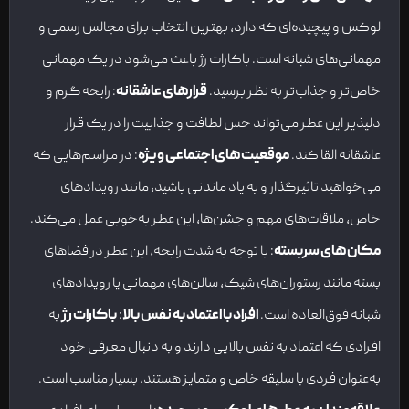
لوکس و پیچیده‌ای که دارد، بهترین انتخاب برای مجالس رسمی و
مهمانی‌های شبانه است. باکارات رژ باعث می‌شود در یک مهمانی
خاص‌تر و جذاب‌تر به نظر برسید.
قرارهای عاشقانه
: رایحه گرم و
دلپذیر این عطر می‌تواند حس لطافت و جذابیت را در یک قرار
عاشقانه القا کند.
موقعیت‌های اجتماعی ویژه
: در مراسم‌هایی که
می‌خواهید تاثیرگذار و به یاد ماندنی باشید، مانند رویدادهای
خاص، ملاقات‌های مهم و جشن‌ها، این عطر به‌خوبی عمل می‌کند.
مکان‌های سربسته
: با توجه به شدت رایحه، این عطر در فضاهای
بسته مانند رستوران‌های شیک، سالن‌های مهمانی یا رویدادهای
شبانه فوق‌العاده است.
افراد با اعتماد به نفس بالا
:
باکارات رژ
به
افرادی که اعتماد به نفس بالایی دارند و به دنبال معرفی خود
به‌عنوان فردی با سلیقه خاص و متمایز هستند، بسیار مناسب است.