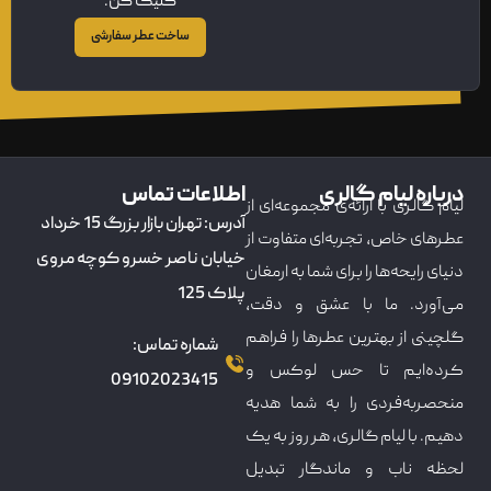
کلیک کن.
ساخت عطر سفارشی
درباره لیام گالری
اطلاعات تماس
لیام گالری با ارائه‌ی مجموعه‌ای از
آدرس: تهران بازار بزرگ 15 خرداد
عطرهای خاص، تجربه‌ای متفاوت از
خیابان ناصر خسرو کوچه مروی
دنیای رایحه‌ها را برای شما به ارمغان
پلاک 125
می‌آورد. ما با عشق و دقت،
گلچینی از بهترین عطرها را فراهم
شماره تماس:
کرده‌ایم تا حس لوکس و
09102023415
منحصربه‌فردی را به شما هدیه
دهیم. با لیام گالری، هر روز به یک
لحظه ناب و ماندگار تبدیل