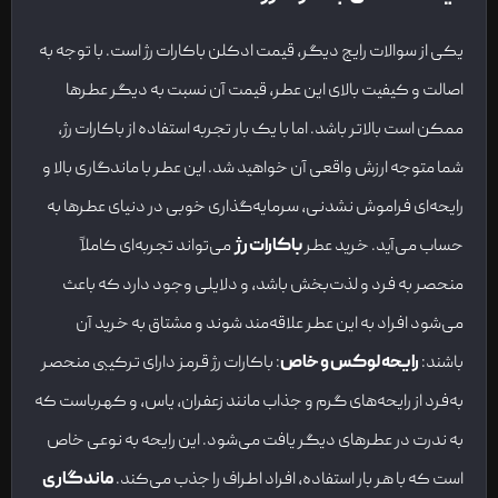
یکی از سوالات رایج دیگر، قیمت ادکلن باکارات رژ است. با توجه به
اصالت و کیفیت بالای این عطر، قیمت آن نسبت به دیگر عطرها
ممکن است بالاتر باشد. اما با یک بار تجربه استفاده از باکارات رژ،
شما متوجه ارزش واقعی آن خواهید شد. این عطر با ماندگاری بالا و
رایحه‌ای فراموش ‌نشدنی، سرمایه‌گذاری خوبی در دنیای عطرها به
حساب می‌آید. خرید عطر
باکارات رژ
می‌تواند تجربه‌ای کاملاً
منحصر به فرد و لذت‌بخش باشد، و دلایلی وجود دارد که باعث
می‌شود افراد به این عطر علاقه‌مند شوند و مشتاق به خرید آن
باشند:
رایحه لوکس و خاص
: باکارات رژ قرمز دارای ترکیبی منحصر
به‌فرد از رایحه‌های گرم و جذاب مانند زعفران، یاس، و کهرباست که
به ندرت در عطرهای دیگر یافت می‌شود. این رایحه به نوعی خاص
است که با هر بار استفاده، افراد اطراف را جذب می‌کند.
ماندگاری