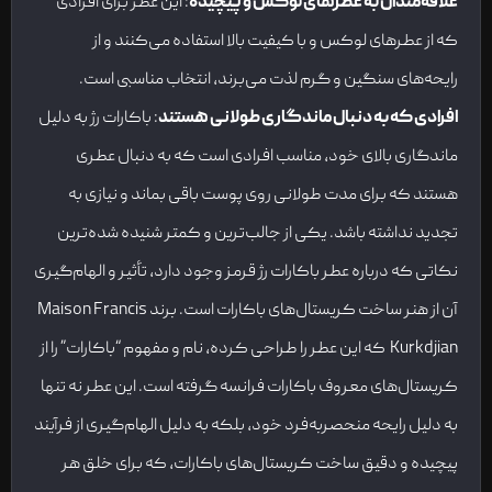
علاقه‌مندان به عطرهای لوکس و پیچیده
: این عطر برای افرادی
که از عطرهای لوکس و با کیفیت بالا استفاده می‌کنند و از
رایحه‌های سنگین و گرم لذت می‌برند، انتخاب مناسبی است.
افرادی که به دنبال ماندگاری طولانی هستند
: باکارات رژ به دلیل
ماندگاری بالای خود، مناسب افرادی است که به دنبال عطری
هستند که برای مدت طولانی روی پوست باقی بماند و نیازی به
تجدید نداشته باشد. یکی از جالب‌ترین و کمتر شنیده شده‌ترین
نکاتی که درباره عطر باکارات رژ قرمز وجود دارد، تأثیر و الهام‌گیری
آن از هنر ساخت کریستال‌های باکارات است. برند Maison Francis
Kurkdjian که این عطر را طراحی کرده، نام و مفهوم “باکارات” را از
کریستال‌های معروف باکارات فرانسه گرفته است. این عطر نه تنها
به دلیل رایحه منحصربه‌فرد خود، بلکه به دلیل الهام‌گیری از فرآیند
پیچیده و دقیق ساخت کریستال‌های باکارات، که برای خلق هر