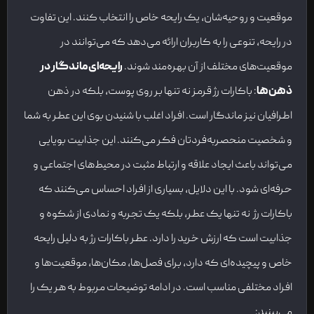
موقعیت و روحیه‌شان، یک رایحه خاص را انتخاب کنند. این تفاوت
در رایحه، تنوعی را به کاربران ارائه می‌دهد که می‌توانند در
موقعیت‌های مختلف از آن بهره‌مند شوند.
رایحه‌ای ماندگار در
ذهن‌ها
: باکارات رژ قرمز نه تنها بر روی پوست، بلکه در ذهن
اطرافیان نیز ماندگار است. افراد اغلب با شنیدن بوی این عطر به شما
و شخصیت منحصربه‌فردتان فکر می‌کنند. این جذابیت بویایی
می‌تواند باعث ایجاد علاقه و ارتباط مثبت در محیط‌های اجتماعی و
حرفه‌ای شود. با این دلایل، بسیاری از افراد احساس می‌کنند که
باکارات رژ نه تنها یک عطر، بلکه یک تجربه و نمادی از شکوه و
جذابیت است که ارزش خرید را دارد. عطر باکارات رژ به دلیل رایحه
خاص و پیچیده‌ای که دارد، برای فصل‌ها، مکان‌ها، موقعیت‌ها و
افراد مختلفی مناسب است. در ادامه توضیحات مربوط به هر یک را
می‌بینید: