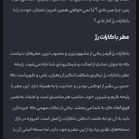
پس چرا صبر کنی؟ آیا نمی‌خواهی همین امروز داستان خودت را با
باکارات رژ آغاز کنی؟
عطر باکارات رژ
باکارات رژ قرمز یکی از مشهورترین و محبوب‌ترین عطرهای دنیاست
که به‌عنوان نمادی از اصالت و شیک‌پوشی شناخته می‌شود. رایحه
عطر باکارات رژ ترکیبی شگفت‌انگیز از زعفران، یاس و کهرباست که
حسی بی‌نظیر از لوکس بودن و جذابیت را به همراه دارد. این عطر با
رایحه گرم و شیرین خود، مناسب هر مناسبتی است و اعتماد به‌نفس
فوق‌العاده‌ای به شما می‌بخشد. یکی از نکات مهمی که خریداران
باید به آن توجه کنند، ادکلن باکارات رژ اصل است. امروزه در بازار
نسخه‌های تقلبی زیادی از این عطر وجود دارد، اما نسخه اصلی آن با