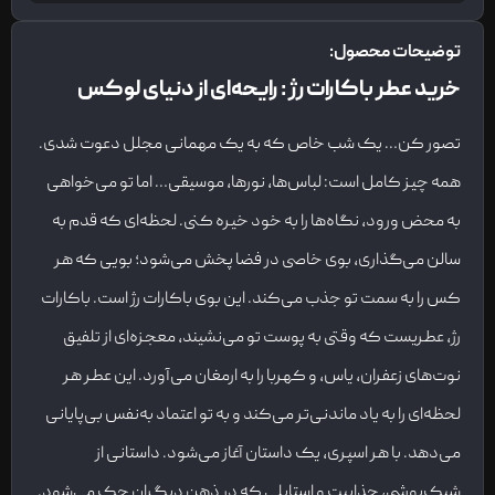
توضیحات محصول:
خرید عطر باکارات رژ : رایحه‌ای از دنیای لوکس
تصور کن… یک شب خاص که به یک مهمانی مجلل دعوت شدی.
همه چیز کامل است: لباس‌ها، نورها، موسیقی… اما تو می‌خواهی
به محض ورود، نگاه‌ها را به خود خیره کنی. لحظه‌ای که قدم به
سالن می‌گذاری، بوی خاصی در فضا پخش می‌شود؛ بویی که هر
کس را به سمت تو جذب می‌کند. این بوی باکارات رژ است. باکارات
رژ، عطریست که وقتی به پوست تو می‌نشیند، معجزه‌ای از تلفیق
نوت‌های زعفران، یاس، و کهربا را به ارمغان می‌آورد. این عطر هر
لحظه‌ای را به یاد ماندنی‌تر می‌کند و به تو اعتماد به‌نفس بی‌پایانی
می‌دهد. با هر اسپری، یک داستان آغاز می‌شود. داستانی از
شیک‌پوشی، جذابیت و استایلی که در ذهن دیگران حک می‌شود.