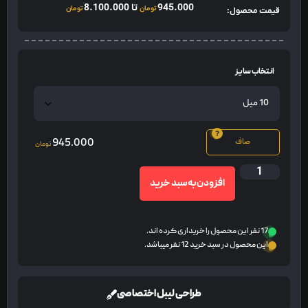
945.000
تا
8.100.000
تومان
تومان
قیمت محصول:
انتخاب سایز
945.000
صاف
تومان
افزودن به سبد خرید
17 نفر این محصول را خریداری کرده اند.
این محصول در سبد خرید 12 نفر میباشد.
طراحی لیبل اختصاصی