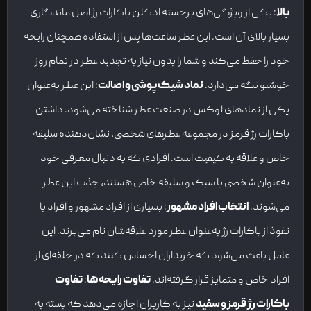
بالا
: یکی از ویژگی‌های برجسته ادکلن باکارات رژ اصل ماندگاری
بسیار بالای آن است. این عطر ساعت‌ها پس از استفاده همچنان رایحه
خود را حفظ می‌کند و شما را بدون نیاز به تجدید عطر در تمام روز
خوشبو نگه می‌دارد.
نماد شیک‌پوشی و اصالت
: این عطر به‌عنوان
یکی از نمادهای لوکس در صنعت عطر شناخته می‌شود. داشتن
باکارات رژ قرمز در مجموعه عطرهای شخصی، نشان‌دهنده سلیقه
خاص و علاقه به کیفیت است. افرادی که به دنبال معرفی خود
به‌عنوان شخصی با سبک و سلیقه خاص هستند، جذب این عطر
می‌شوند.
انتخاب افراد مشهور
: بسیاری از افراد مشهور و افراد با
نفوذ از باکارات رژ به‌عنوان عطر مورد علاقه‌شان نام می‌برند. این
عامل باعث می‌شود که خریداران احساس کنند که در حلقه‌ای از
افراد خاص و متمایز قرار گرفته‌اند.
تفاوت رایحه‌ها
:
تفاوت
باکارات رژ قرمز و سفید
نیز به کاربران اجازه می‌دهد که بسته به