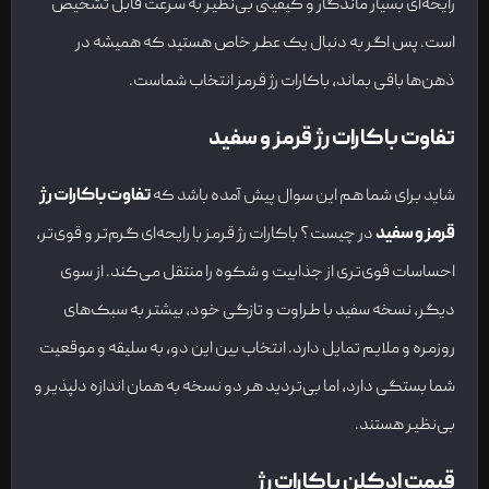
رایحه‌ای بسیار ماندگار و کیفیتی بی‌نظیر به سرعت قابل تشخیص
است. پس اگر به دنبال یک عطر خاص هستید که همیشه در
ذهن‌ها باقی بماند، باکارات رژ قرمز انتخاب شماست.
تفاوت باکارات رژ قرمز و سفید
شاید برای شما هم این سوال پیش آمده باشد که
تفاوت باکارات رژ
قرمز و سفید
در چیست؟ باکارات رژ قرمز با رایحه‌ای گرم‌تر و قوی‌تر،
احساسات قوی‌تری از جذابیت و شکوه را منتقل می‌کند. از سوی
دیگر، نسخه سفید با طراوت و تازگی خود، بیشتر به سبک‌های
روزمره و ملایم تمایل دارد. انتخاب بین این دو، به سلیقه و موقعیت
شما بستگی دارد، اما بی‌تردید هر دو نسخه به همان اندازه دلپذیر و
بی‌نظیر هستند.
قیمت ادکلن باکارات رژ