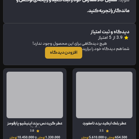
شوید.
همین حالا سفارش خود را ثبت کنید و رایحه‌ای لوکس و
ماندگار را تجربه کنید
.
دیدگاه و ثبت امتیاز
3.9 از 5 امتیاز
هیچ دیدگاهی برای این محصول وجود ندارد!
شما هم دیدگاه خود را بزارید
افزودن دیدگاه
عطر بلک ارکید برند تامفورد
عطر گریدنس برند اینیشیو پارفومز
پرایوز
3.8
3.5
654.500
تومان
تا
5.610.000
تومان
1.330.000
تومان
تا
10.450.000
تومان