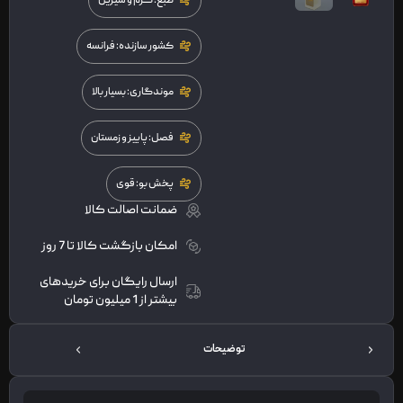
طبع: گرم و شیرین
کشور سازنده: فرانسه
موندگاری: بسیار بالا
فصل: پاییز و زمستان
پخش بو: قوی
ضمانت اصالت کالا
امکان بازگشت کالا تا 7 روز
ارسال رایگان برای خریدهای
بیشتر از 1 میلیون تومان
توضیحات