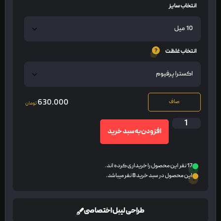
انتخاب سایز
انتخاب غلظت
630.000
صاف
تومان
افزودن به سبد خرید
17 نفر این محصول را خریداری کرده اند.
این محصول در سبد خرید 8 نفر میباشد.
طراحی لیبل اختصاصی