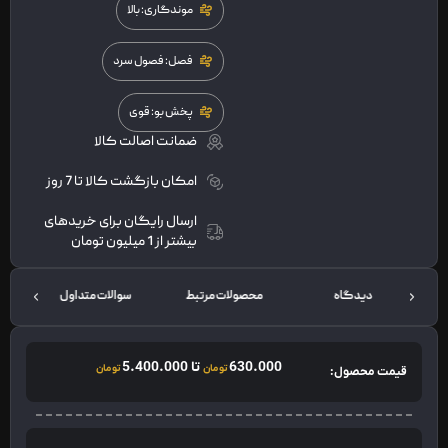
موندگاری: بالا
فصل: فصول سرد
پخش بو: قوی
ضمانت اصالت کالا
امکان بازگشت کالا تا 7 روز
ارسال رایگان برای خریدهای
بیشتر از 1 میلیون تومان
دیدگاه
محصولات مرتبط
سوالات متداول
ت
630.000
تا
5.400.000
تومان
تومان
قیمت محصول: