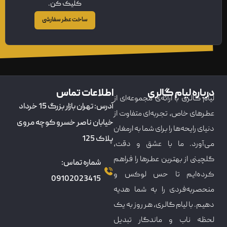
کلیک کن.
ساخت عطر سفارشی
درباره لیام گالری
اطلاعات تماس
لیام گالری با ارائه‌ی مجموعه‌ای از
آدرس: تهران بازار بزرگ 15 خرداد
عطرهای خاص، تجربه‌ای متفاوت از
خیابان ناصر خسرو کوچه مروی
دنیای رایحه‌ها را برای شما به ارمغان
پلاک 125
می‌آورد. ما با عشق و دقت،
گلچینی از بهترین عطرها را فراهم
شماره تماس:
کرده‌ایم تا حس لوکس و
09102023415
منحصربه‌فردی را به شما هدیه
دهیم. با لیام گالری، هر روز به یک
لحظه ناب و ماندگار تبدیل