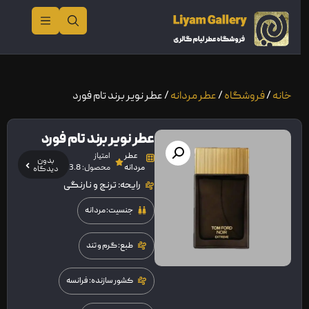
خانه
/
فروشگاه
/
عطر مردانه
/ عطر نویر برند تام فورد
عطر نویر برند تام فورد
عطر
امتیاز
بدون
مردانه
محصول: 3.8
دیدگاه
رایحه: ترنج و نارنگی
جنسیت: مردانه
طبع: گرم و تند
کشور سازنده: فرانسه