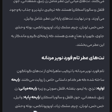
می‌کنند. نت‌های میانی این عطر شامل رز، زنبق، شمعدانی، جوز،
فلفل و سالویا اسکلاریا هستند که ترکیبی دلپذیر و جذاب به‌وجود
می‌آورند. و در نهایت، نت‌های پایه این عطر، شامل وانیل،
خس‌خس، لوبان، چرم، مشک زباد، اوپوپوناکس، بوته وحشی
جاوی، کهربا و نعناع هندی هستند که رایحه‌ای گرم و ماندگار به
این عطر می‌بخشند.
نت‌های عطر تام فورد نویر مردانه
تام فورد نویر مردانه با ترکیب ماهرانه‌ای از نت‌های گوناگون
ساخته شده که هر کدام داستانی خاص را روایت می‌کنند:
رایحه
اولیه:
ترنج، به لیمو، بنفشه، فلفل صورتی و زیره
رایحه میانی:
رز،
زنبق، شمعدانی، جوز، فلفل و سالویا اسکلاریا
رایحه پایه:
وانیل،
خس‌خس، لوبان، چرم، مشک زباد، اوپوپوناکس، بوته وحشی