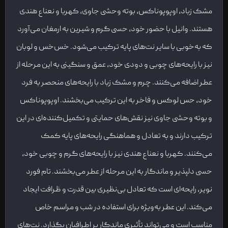
مشک زباد، اوپوپوناکس، بوته وحشی جاوی، کهربا و نعناع هندی
هستند. وانیل با حضور خود، حسی گرم و شیرین به ارمغان می‌آورد
که به‌خوبی با سایر نت‌های پایه ترکیب می‌شود. خس‌خس و لوبان
نیز با رایحه‌های چوبی و دودی خود، عمق و سنگینی به این مرحله از
عطر اضافه می‌کنند. چرم و مشک زباد با رایحه‌های منحصر به فرد
خود، حس لوکس و فاخر به این ترکیب می‌بخشند. اوپوپوناکس
و بوته وحشی جاوی نیز نقش‌های حمایتی و تکمیل‌کننده‌ای در این
ترکیب دارند و به تعادل و هماهنگی رایحه‌های پایه کمک
می‌کنند. کهربا و نعناع هندی نیز با رایحه‌های گرم و چوبی خود،
حسی دلپذیر و ماندگار به این مرحله از عطر می‌بخشند. تام فورد
نویر، رایحه‌ای است که تعادل بی‌نظیری بین قدرت و ظرافت ایجاد
می‌کند. این عطر به‌ویژه برای استفاده در شب و مراسم خاص
مناسب است و می‌تواند تأثیری ماندگار بر اطرافیان بگذارد. نت‌های