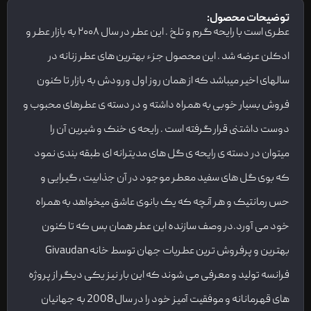
توضیحات محصول:
عطری است با رایحه گرم و تلخ . این عطر در سال ۲۰۰۸ به بازار عطر و
ادکلن عرضه شد . این محصول جزء بهترین های عطر زنانه در
سالهای اخیر میباشد که از همان روز اول ورودش به بازار تا کنون
فروش بسیار خوبی به همراه داشته و در دسته ی عطرهای محبوب و
دوست داشتنی قرار گرفته است . رایحه ی خنک و شیرین آن را
میتوان در دسته ی رایحه ی گل های مدیترانه ای طبقه بندی نمود
که بوی گل های سفید معطر موجود در آن جذابیت ، گیرایی و
حس رمانتیک و هر آنچه که یک بانوی عاشق میخواهد به همراه
خود می آورد.در وصف سازنده این عطر همان بس که تا کنون
بهترین و پرفروش ترین عطریات جهان توسط خانه Givaudan
فرانسه تولید و معرفی می شوند که این بار نیز یکی دیگر از پروژه
های قهرمانانه و موفقیت آمیز خود را در سال 2008 به جهانیان