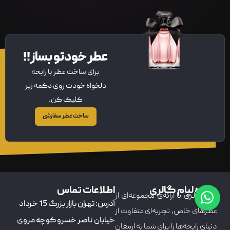
عطر خودتو بساز!!
برای ساخت عطر با رایحه
دلخواه خودت روی دکمه زیر
کلیک کن.
ساخت عطر سفارشی
درباره لیام گالری
اطلاعات تماس
لیام گالری با ارائه‌ی مجموعه‌ای از
آدرس: تهران بازار بزرگ 15 خرداد
عطرهای خاص، تجربه‌ای متفاوت از
خیابان ناصر خسرو کوچه مروی
دنیای رایحه‌ها را برای شما به ارمغان