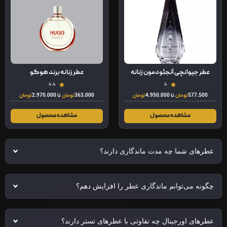
عطر جیوانچی آنجئو دمون زنانه
عطر زنانه برند هوگو
4.4
4
577.500
تومان
تا
4.950.000
تومان
363.000
تومان
تا
2.970.000
تومان
مشاهده محصول
مشاهده محصول
عطرهای شما چه مدت ماندگاری دارند؟
چگونه می‌توانم ماندگاری عطر را افزایش دهم؟
عطرهای اورجینال چه تفاوتی با عطرهای تستر دارند؟