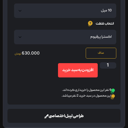
انتخاب غلظت
630.000
صاف
تومان
افزودن به سبد خرید
9 نفر این محصول را خریداری کرده اند.
این محصول در سبد خرید 2 نفر میباشد.
طراحی لیبل اختصاصی