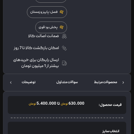
فصل: پاییز و زمستان
پخش بو: قوی
ضمانت اصالت کالا
امکان بازگشت کالا تا 7 روز
ارسال رایگان برای خریدهای
بیشتر از 1 میلیون تومان
محصولات مرتبط
سوالات متداول
توضیحات
630.000
تا
5.400.000
تومان
تومان
قیمت محصول:
انتخاب سایز