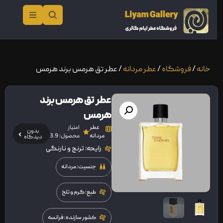
خانه
/
فروشگاه
/
عطر مردانه
/ عطر تق هرمس برند هرمس
عطر تق هرمس برند
هرمس
عطر
امتیاز
بدون
مردانه
محصول: 3.9
دیدگاه
رایحه: ترنج و نارنگی
جنسیت: مردانه
طبع: گرم و تلخ
کشور سازنده: فرانسه