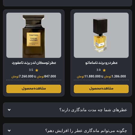
عطر درو برند ناساماتو
عطر توسکان لدر برند تامفورد
3.5
3.9
1.386.000
تومان
تا
11.880.000
تومان
847.000
تومان
تا
7.260.000
تومان
مشاهده محصول
مشاهده محصول
عطرهای شما چه مدت ماندگاری دارند؟
چگونه می‌توانم ماندگاری عطر را افزایش دهم؟