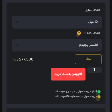
انتخاب سایز
انتخاب غلظت
577.500
صاف
تومان
افزودن به سبد خرید
2 نفر این محصول را خریداری کرده اند.
این محصول در سبد خرید 9 نفر میباشد.