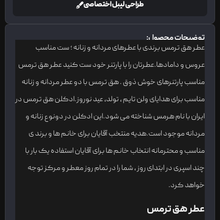
طراحی لیبل اختصاصی
توضیحات محصول:
عطر هق ترمس برندی با عطرهای مردانه و زنانه ؛ ست مناسب
عروس و دامادها.عطرتان را با پارتنر خود ست کنید عطر هق ترمس
مناسب پارتنرهای خوش ذوق . هق ترمس با دو عطر مردانه و زنانه
مناسب برای هدایای ولن تایم ، تولد، عید نوروز.ادکلن هق ترمس در
ایران با نام هرمس شناخته می شود.این ادکلن در دونوع زنانه و
مردانه موجود است.هدیه منتخب آقایان برای خانم ها و برند ی
مناسب و محترمانه انتخاب خانم ها برای آقایان استفاده یک بار با
چند اسپری در ابتدای روز ، شما را در تمام روز معطر و مرکز توجه
خواهد کرد.
عطر هق ترمس