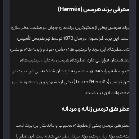
معرفی برند هرمس (Hermès)
برند هرمس یکی از معتبرترین برندهای جهان در صنعت عطر سازی
است. این برند فرانسوی در سال 1873 توسط تیر هرمس تأسیس
شد.عطرهای این برند با ترکیب های خاص خود و رایحه های لوکس
،علاقمندان فراوانی دارد. عطرهای هرمس به دلیل ترکیب‌های
هنرمندانه و رایحه‌های منحصر به فردشان شناخته می‌شوند و عطر
هق ترمس (Terre d’Hermès) یکی از مشهورترین و محبوب‌ترین
محصولات این برند است.
عطر هق ترمس زنانه و مردانه
عطر هق ترمس یکی از عطرهای محبوب و ماندگار این برند است
که هم برای زنان و هم برای مردان طراحی شده است. این عطر با