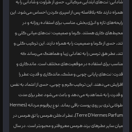
شادابی: نت‌های ابتدایی مرکباتی، حسی از طراوت و شادابی را به
همراه دارند که بلافاصله پس از اسپری کردن احساس می‌شود. این
رایحه‌های تازه و انرژی‌بخش، مناسب برای استفاده روزانه و در
محیط‌های کاری هستند. گرما و صمیمیت: نت‌های میانی گلی و
تند، حسی از گرما و صمیمیت را به همراه دارند. این ترکیب گلی و
تند، عطر هق ترمس را به تعادلی زیبا و هماهنگ می‌رساند که
مناسب برای استفاده در موقعیت‌های مختلف است. ماندگاری و
قدرت: نت‌های پایانی چوبی و مشک، ماندگاری و قدرت عطر را
افزایش می‌دهند. این ترکیب گرم و چوبی، حسی از اعتماد به نفس
و قدرت را به شما هدیه می‌دهد و باعث می‌شود عطر برای مدت
طولانی‌تری بر روی پوست باقی بماند. نوع پرفیوم مردانه (Hermes
Terre D’Hermes Parfum)، عطر ادکلن هرمس یا تق هرمس در
میان سایر عطرهای برند هرمس معروفتر و محبوبتر است. در سال