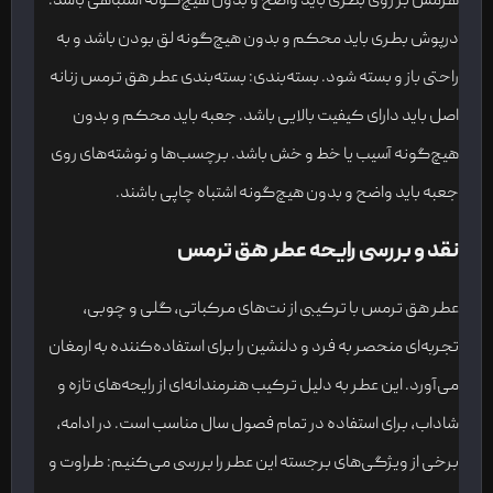
هرمس بر روی بطری باید واضح و بدون هیچ‌گونه اشتباهی باشد.
درپوش بطری باید محکم و بدون هیچ‌گونه لق بودن باشد و به
راحتی باز و بسته شود. بسته‌بندی: بسته‌بندی عطر هق ترمس زنانه
اصل باید دارای کیفیت بالایی باشد. جعبه باید محکم و بدون
هیچ‌گونه آسیب یا خط و خش باشد. برچسب‌ها و نوشته‌های روی
جعبه باید واضح و بدون هیچ‌گونه اشتباه چاپی باشند.
نقد و بررسی رایحه عطر هق ترمس
عطر هق ترمس با ترکیبی از نت‌های مرکباتی، گلی و چوبی،
تجربه‌ای منحصر به فرد و دلنشین را برای استفاده‌کننده به ارمغان
می‌آورد. این عطر به دلیل ترکیب هنرمندانه‌ای از رایحه‌های تازه و
شاداب، برای استفاده در تمام فصول سال مناسب است. در ادامه،
برخی از ویژگی‌های برجسته این عطر را بررسی می‌کنیم: طراوت و