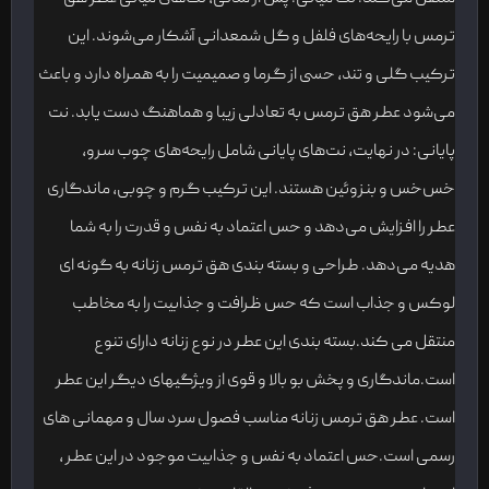
ترمس با رایحه‌های فلفل و گل شمعدانی آشکار می‌شوند. این
ترکیب گلی و تند، حسی از گرما و صمیمیت را به همراه دارد و باعث
می‌شود عطر هق ترمس به تعادلی زیبا و هماهنگ دست یابد. نت
پایانی: در نهایت، نت‌های پایانی شامل رایحه‌های چوب سرو،
خس‌خس و بنزوئین هستند. این ترکیب گرم و چوبی، ماندگاری
عطر را افزایش می‌دهد و حس اعتماد به نفس و قدرت را به شما
هدیه می‌دهد. طراحی و بسته بندی هق ترمس زنانه به گونه ای
لوکس و جذاب است که حس ظرافت و جذابیت را به مخاطب
منتقل می کند.بسته بندی این عطر در نوع زنانه دارای تنوع
است.ماندگاری و پخش بو بالا و قوی از ویژگیهای دیگر این عطر
است. عطر هق ترمس زنانه مناسب فصول سرد سال و مهمانی های
رسمی است.حس اعتماد به نفس و جذابیت موجود در این عطر ،