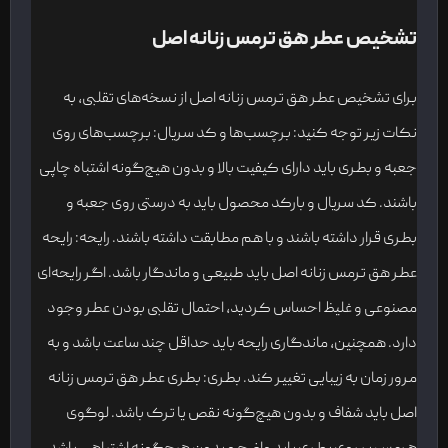
تشخیص عطر هق ترمس زنانه اصل
برای تشخیص عطر هق ترمس زنانه اصل از نسخه‌های تقلبی، به
نکات زیر توجه کنید: برچسب‌ها و کد سریال: برچسب‌های روی
جعبه و بطری باید دارای کیفیت بالا و بدون هیچ‌گونه اشتباه چاپی
باشند. کد سریال و بارکد محصول باید به درستی روی جعبه و
بطری قرار داشته باشند و با هم مطابقت داشته باشند. رایحه: رایحه
عطر هق ترمس زنانه اصل باید طبیعی و ماندگار باشد. اگر رایحه‌ای
مصنوعی و غلیظ احساس کردید، احتمال تقلبی بودن عطر وجود
دارد. همچنین، ماندگاری رایحه باید حداقل چند ساعت باشد و به
مرور زمان به زیبایی تغییر کند. بطری: بطری عطر هق ترمس زنانه
اصل باید شفاف و بدون هیچ‌گونه نقص یا ترک باشد. لوگوی