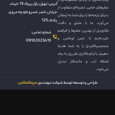
آدرس: تهران بازار بزرگ 15 خرداد
عطرهای خاص، تجربه‌ای متفاوت از
خیابان ناصر خسرو کوچه مروی
دنیای رایحه‌ها را برای شما به ارمغان
پلاک 125
می‌آورد. ما با عشق و دقت،
گلچینی از بهترین عطرها را فراهم
شماره تماس:
کرده‌ایم تا حس لوکس و
09102023415
منحصربه‌فردی را به شما هدیه
دهیم. با لیام گالری، هر روز به یک
لحظه ناب و ماندگار تبدیل
می‌شود.
طراحی و توسعه توسط شرکت مهندسی
سپنتامکس