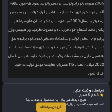
2006 هرمس نوع ادوتولیت این عطر را تولید نمود که مورد علاقه
آقایان در کشورهای مختلف از جمله ایران قرار گرفت. این عطر پس
از معرفی در سال 2009 میلادی ، سایر عطر ادکلن های مردانه و
زنانه را تحت الشعاع خود قرارداده و معروف گردید زیرا هرمس ورژن
پرفیوم این عطر را تولید و علاقمندان معرفی نمود.نوع پرفیوم هق
ترمس با ورژن ادوتولیت آن در رایحه و نت های سازنده متفاوت است
به همین دلیل در مشخصات و قیمت نیز تفاوت دارند.هرمس تا سال
2020 میلادی تعداد 115 عطر را به کارنامه موفق تولیدات خود
اضافه نمود.
دیدگاه و ثبت امتیاز
4.3 از 5 امتیاز
هیچ دیدگاهی برای این محصول وجود ندارد!
شما هم دیدگاه خود را بزارید
افزودن دیدگاه