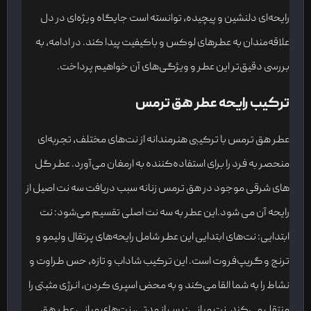
رایحه‌ای دلنشین و پیچیده، توانسته است جایگاه ویژه‌ای در دل
علاقه‌مندان به عطرهای لوکس و باکیفیت پیدا کند. در ادامه، به
بررسی دقیق‌تر این عطر و ویژگی‌های آن خواهیم پرداخت.
ترکیب رایحه عطر هق ترمس
عطر هق ترمس با ترکیبی هنرمندانه از نت‌های مختلف، تجربه‌ای
منحصر به فرد را برای استفاده‌کننده به ارمغان می‌آورد. عطر گل
های شرقی موجود در هق ترمس زنانه سبب دریافت سه نت اصیل از
رایحه آن می شود.این عطر به سه نت اصلی تقسیم می‌شود: نت
ابتدایی: نت‌های ابتدایی این عطر شامل رایحه‌های پرتقال ولیمو و
ترنج و گریپ‌فروت است. این ترکیب شاداب و تازه، حس طراوت و
نشاط را به شما القا می‌کند و به محض اسپری کردن، انرژی مثبتی را
منتقل می‌کند. نت میانی: پس از مدتی، نت‌های میانی عطر هق