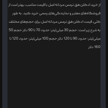
از خرید ادکلن هق ترمس مردانه اصل با قیمت مناسب، بهتر است از
فروشگاه‌های معتبر و نمایندگی‌های رسمی خرید کنید. به طور
کلی، قیمت ادکلن هق ترمس مردانه اصل برای حجم‌های مختلف
به شرح زیر است: حجم 30 میلی‌لیتر: حدود 70 تا 90 دلار حجم 50
میلی‌لیتر: حدود 90 تا 120 دلار حجم 100 میلی‌لیتر: حدود 120 تا
160 دلار