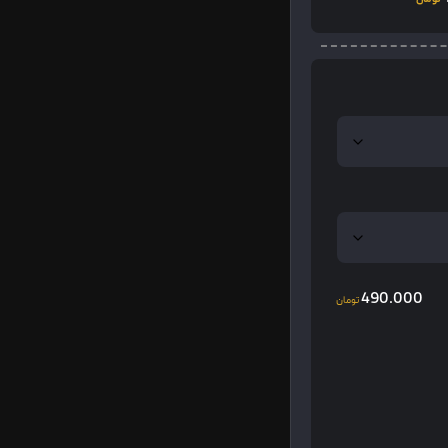
490.000
تومان