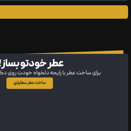
عطر خودتو بساز!
برای ساخت عطر با رایحه دلخواه خودت روی د
ساخت عطر سفارشی