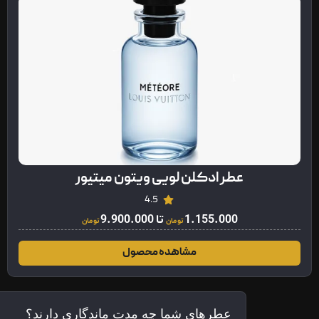
عطر ادکلن لویی ویتون میتیور
4.5
1.155.000
تا
9.900.000
تومان
تومان
مشاهده محصول
عطرهای شما چه مدت ماندگاری دارند؟