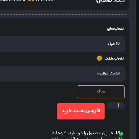
قیمت محصول:
انتخاب سایز
انتخاب غلظت
صاف
افزودن به سبد خرید
18 نفر این محصول را خریداری کرده اند.