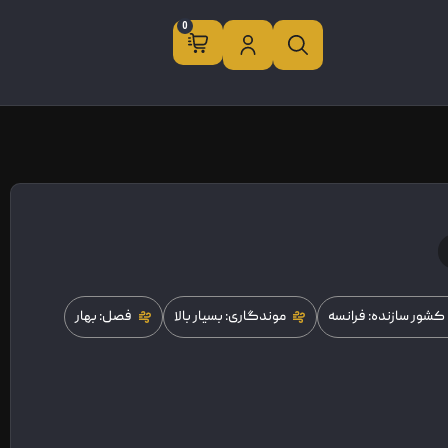
0
کشور سازنده: فرانسه
موندگاری: بسیار بالا
فصل: بهار