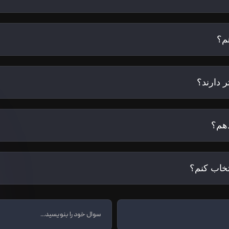
م؟
 دارند؟
هم؟
تخاب کنم؟