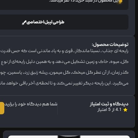
این محصول در سبد خرید 13 نفر میباشد.
طراحی لیبل اختصاصی
توضیحات محصول:
رایحه ای جذاب ، نسبتا ماندگار ، قوی و به یاد ماندنی است که حس قدرت و
گل، میوه، خاک و زمین تشکیل می‌دهد و به همین دلیل رایحه‌ای از نوع 
گذر زمان، از آن عطر گل میخک، گل میمون، ریشه زنبق زرد، یاسمین، چ
می‌گیرد. این رایحه دیگر تغییر نمی‌کند و تا لحظه‌ی آخر باقی خواهد م
دیدگاه و ثبت امتیاز
شما هم دیدگاه خود را بزارید
4.1 از 5 امتیاز