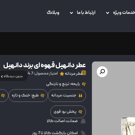
دمات ویژه
ارتباط با ما
وبلاگ
عطر دانهیل قهوه ای برند دانهیل
امتیاز محصول: 4.7
عطر مردانه
بدون دیدگاه
رایحه: ترنج و نارنگی
جنسیت: مردانه
طبع: خنک و تازه
پخش بو: قوی
ضمانت اصالت کالا
امکان بازگشت کالا تا 7 روز