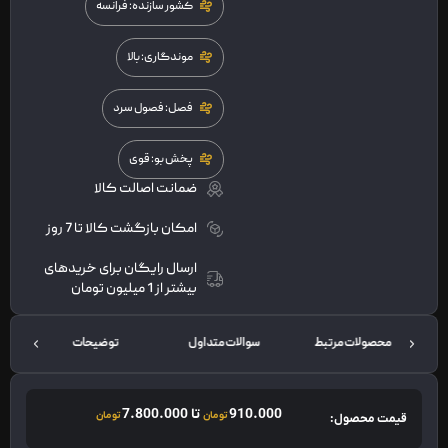
کشور سازنده: فرانسه
موندگاری: بالا
فصل: فصول سرد
پخش بو: قوی
ضمانت اصالت کالا
امکان بازگشت کالا تا 7 روز
ارسال رایگان برای خریدهای
بیشتر از 1 میلیون تومان
محصولات مرتبط
سوالات متداول
توضیحات
910.000
تا
7.800.000
تومان
تومان
قیمت محصول: