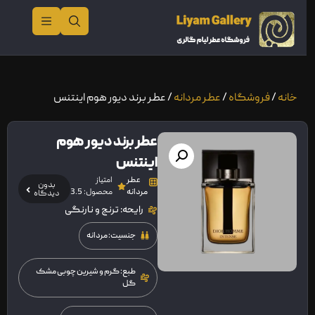
خانه
/
فروشگاه
/
عطر مردانه
/ عطر برند دیور هوم اینتنس
عطر برند دیور هوم
اینتنس
عطر
امتیاز
بدون
مردانه
محصول: 3.5
دیدگاه
رایحه: ترنج و نارنگی
جنسیت: مردانه
طبع: گرم و شیرین چوبی مشک
گل