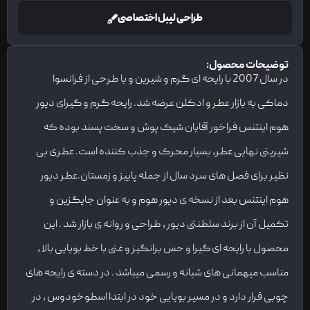
طراحی لیبل اختصاصی
توضیحات محصول:
در سال 2007 با رایحه ای گرم و شیرین و با طرحی از فرانسوا
دماکی به بازار عطر و ادکلن عرضه شد. رایحه گرم و گیرای دیور
هوم اینتنس فراخور آقایان شیک پوش و سخت پسند بوده که
شیرینی نهایی عطر، بسیار محرک و جذب کننده است. عطری بی
نظیر برای فصل های سرد سال از جمله پاییز و زمستان.عطر دیور
هوم اینتنس بعد از نسخه ی دیور هوم و به عنوان جایگزین و
تکمیل آن از برند سلطنتی دیور ، طراحی و روانه ی بازار شد . این
محصول با رایحه ای گیرا و حس برانگیز و غنی با خط بویایی بالا ،
مناسب میهمانی های شبانه و رسمی میباشد . در دسته ی رایحه های
چوبی قرار دارد و در مسیر بویایی خود در ابتدا اسطوخودوس ، در