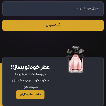
ثبت سوال
عطر خودتو بساز!!
برای ساخت عطر با رایحه
دلخواه خودت روی دکمه زیر
کلیک کن.
ساخت عطر سفارشی