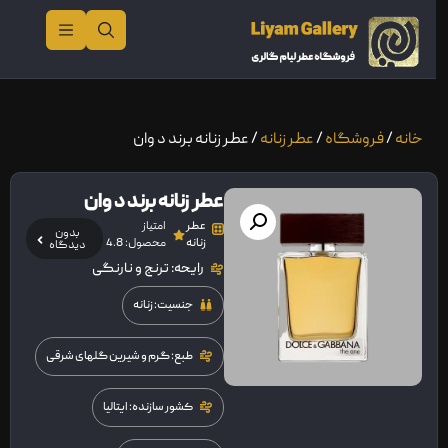
خانه
/
فروشگاه
/
عطر زنانه
/ عطر زنانه برند د وان
عطر زنانه برند د وان
عطر
امتیاز
بدون
زنانه
محصول: 4.8
دیدگاه
رایحه: ترنج و نارنگی
جنسیت: زنانه
طبع: گرم و شیرین گلهای شرقی
کشور سازنده: ایتالیا