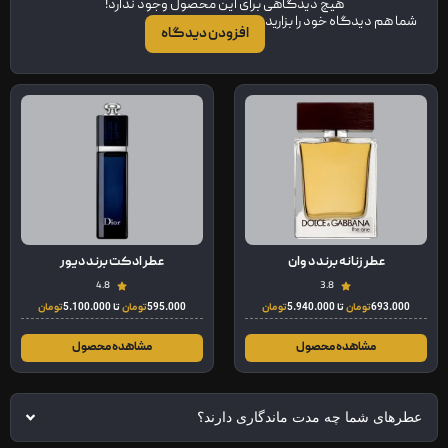
هیچ دیدگاهی برای این محصول وجود ندارد!
شما هم دیدگاه خود را بزارید
افزودن دیدگاه
عطر زنانه برند د وان
عطر ادکت برند دیور
4.8
3.8
693.000
تومان
تا
5.940.000
تومان
595.000
تومان
تا
5.100.000
تومان
مشاهده محصول
مشاهده محصول
عطرهای شما چه مدت ماندگاری دارند؟