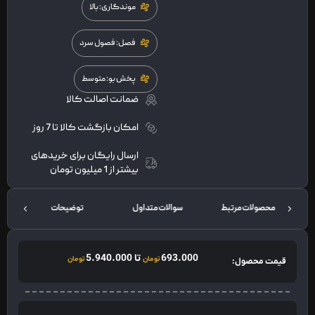
موندگاری: بالا
فصل: فصول سرد
پخش بو: متوسط
ضمانت اصالت کالا
امکان بازگشت کالا تا 7 روز
ارسال رایگان برای خریدهای
بیشتر از 1 میلیون تومان
محصولات مرتبط
سوالات متداول
توضیحات
693.000
تا
5.940.000
تومان
تومان
قیمت محصول: