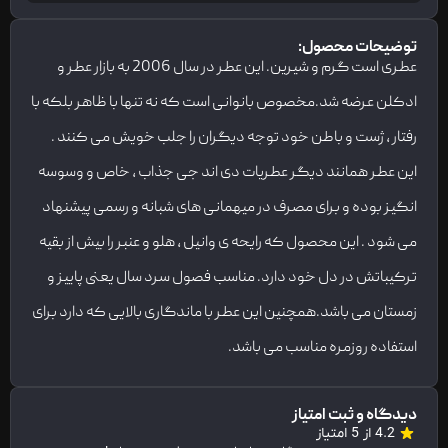
توضیحات محصول:
عطری است گرم و شیرین. این عطر در سال 2006 به بازار عطر و
ادکلن عرضه شد.مخصوص بانوانی است که نه تنها با ظاهر بلکه با
رفتار ، ژست و باطن خود توجه دیگران را جلب خویش می کنند .
این عطر همانند دیگر عطریات دی اند جی جذاب ، خاص و وسوسه
انگیز بوده و برای مصرف در میهمانی های شبانه و رسمی پیشنهاد
می شود . این محصول که رایحه ی وانیل ، هلو و عنبر را بیش از بقیه
ترکیباتش در دل خود دارد. مناسب فصول سرد سال یعنی پاییز و
زمستان می باشد.همچنین این عطر با ماندگاری بالایی که دارد برای
استفاده روزمره مناسب می باشد.
دیدگاه و ثبت امتیاز
4.2 از 5 امتیاز