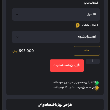
انتخاب سایز
انتخاب غلظت
693.000
صاف
تومان
افزودن به سبد خرید
11 نفر این محصول را خریداری کرده اند.
این محصول در سبد خرید 4 نفر میباشد.
طراحی لیبل اختصاصی