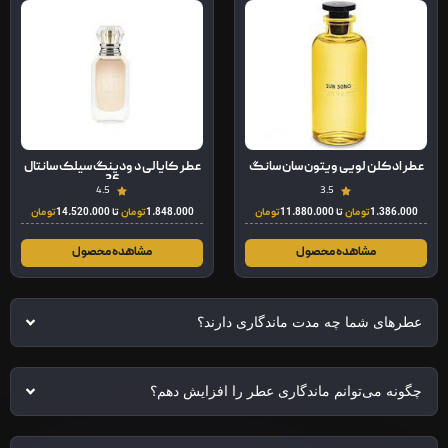
عطر ادکلن لویی ویتون سان سانگ
عطر کایالی د ودینگ سیلک سانتال
36
4.5
3.5
1.386.000
تومان
تا
11.880.000
تومان
1.848.000
تومان
تا
14.520.000
تومان
مشاهده محصول
مشاهده محصول
عطرهای شما چه مدت ماندگاری دارند؟
چگونه می‌توانم ماندگاری عطر را افزایش دهم؟