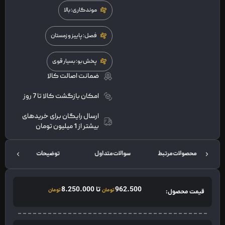
موندگاری: بالا
فصل: پاییز و زمستان
پخش بو: بسیار قوی
ضمانت اصالت کالا
امکان بازگشت کالا تا 7 روز
ارسال رایگان برای خریدهای
بیشتر از 1 میلیون تومان
محصولات مرتبط
سوالات متداول
توضیحات
962.500
تا
8.250.000
تومان
تومان
قیمت محصول: