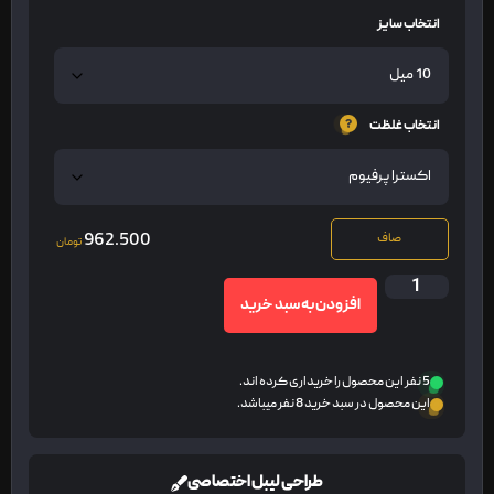
انتخاب سایز
انتخاب غلظت
962.500
صاف
تومان
افزودن به سبد خرید
5 نفر این محصول را خریداری کرده اند.
این محصول در سبد خرید 8 نفر میباشد.
طراحی لیبل اختصاصی