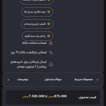
موندگاری: بسیار بالا
فصل: پاییز و زمستان
پخش بو: بسیار قوی
ضمانت اصالت کالا
امکان بازگشت کالا تا 7 روز
ارسال رایگان برای خریدهای
بیشتر از 1 میلیون تومان
محصولات مرتبط
سوالات متداول
توضیحات
875.000
تا
7.500.000
تومان
تومان
قیمت محصول: