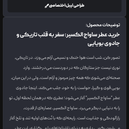
طراحی لیبل اختصاصی
توضیحات محصول:
خرید عطر ساواج الکسیر: سفر به قلب تاریکی و
جادوی بویایی
تصور کن، شب است هوا خنک و نسیمی آرام می‌وزد. در تاریکی،
نوری نیست جز ستارگان که در دوردست می‌درخشند. وارد
صحنه‌ای می‌شوی که همه چیز مرموز و آرام است، ولی در این میان،
بویی قوی و گیرا، حواست را به خود جلب می‌کند. اینجا جادوی
عطر “ساواج الکسیر” آغاز می‌شود؛ عطری که در همان لحظه اول، تو
را به دنیایی دیگر می‌برد. ساواج الکسیر، عصاره‌ای از قدرت،
رازآلودگی و جذابیت است. رایحه‌ای که با نُت‌های اولیه تند و تلخ آغاز
می‌شود، گویی داری به دنیای ناشناخته‌ای پا می‌گذاری. این عطر