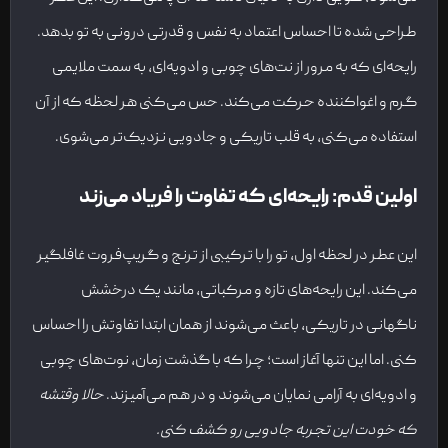
طراحی شده تا احساس اعتماد به نفس و قدرتی درونی به تو بدهد.
رایحه‌ای که به مرور از نت‌های چوبی و ادویه‌ای، به سمت ملایمی
گرم و اغواکننده حرکت می‌کند. حس می‌کنی هر لحظه که از آن
استفاده می‌کنی، به قلب تاریکی و جادویی نزدیک‌تر می‌شوی.
اولین قدم: رایحه‌ای که تفاوت را فریاد می‌زند
این عطر در لحظه اول، تو را با ترکیبی از ترنج و گریپ‌فروت غافلگیر
می‌کند. این رایحه‌های تازه و مرکباتی، مانند یک درخشش
ناگهانی در تاریکی، باعث می‌شوند از همان ابتدا تفاوتش را احساس
کنی. اما این تنها آغاز است؛ چرا که با گذشت زمان، نوت‌های چوبی
و ادویه‌ای به آرامی نمایان می‌شوند و در هم می‌آمیزند.
حالا وقتشه
که خودت این تجربه جادویی رو کشف کنی
.