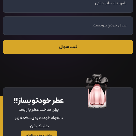
ثبت سوال
عطر خودتو بساز!!
برای ساخت عطر با رایحه
دلخواه خودت روی دکمه زیر
کلیک کن.
ساخت عطر سفارشی