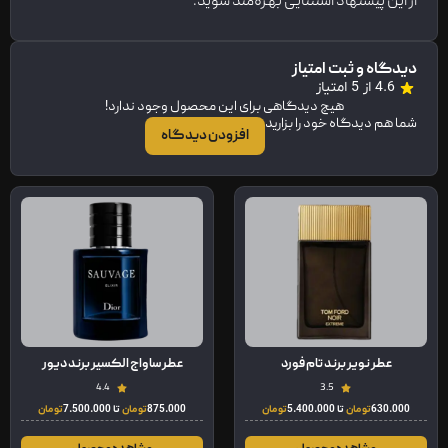
از این پیشنهاد استثنایی بهره‌مند شوید.
دیدگاه و ثبت امتیاز
4.6 از 5 امتیاز
هیچ دیدگاهی برای این محصول وجود ندارد!
شما هم دیدگاه خود را بزارید
افزودن دیدگاه
عطر نویر برند تام فورد
عطر ساواج الکسیر برند دیور
4.4
3.5
630.000
تومان
تا
5.400.000
تومان
875.000
تومان
تا
7.500.000
تومان