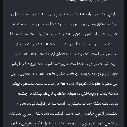
طولانی‌تری داشته باشد.
ساواج الکسیر با رایحه‌ای گرم، تند، و چوبی برای فصول سرد سال و
موقعیت‌های رسمی و خاص طراحی شده است. این عطر اعتماد به
نفس و حس لوکس بودن را به هر کسی که آن را استفاده کند، القا
می‌کند. یکی از نکات جالب و کمتر شناخته شده درباره ساواج
الکسیر این است که ترکیب رایحه‌های آن با هدف تداعی قدرت و
انرژی شبانه طراحی شده است. دیور هنگام ساخت این عطر، الهام
خود را از نیروی مرموز و اغواکننده شب گرفته است. به همین دلیل،
این عطر به گونه‌ای فرموله شده که در ساعات شب، عملکرد بهتری
داشته باشد و رایحه‌اش در هوای خنک یا تاریک بیشتر به چشم
بیاید. یک نکته جذاب دیگر این است که در فرایند تولید ساواج
الکسیر، از نوع خاصی از خس‌خس استفاده شده که از مزارع اندونزی
تهیه می‌شود. این نوع خس‌خس به دلیل شرایط آب و هوایی خاص