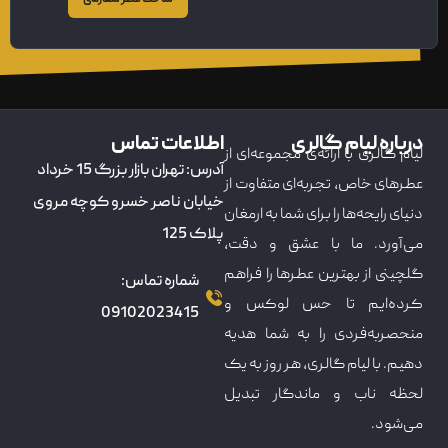
درباره لیام گالری
اطلاعات تماس
لیام گالری با ارائه‌ی مجموعه‌ای از
آدرس: تهران بازار بزرگ 15 خرداد
عطرهای خاص، تجربه‌ای متفاوت از
خیابان ناصر خسرو کوچه مروی
دنیای رایحه‌ها را برای شما به ارمغان
پلاک 125
می‌آورد. ما با عشق و دقت،
گلچینی از بهترین عطرها را فراهم
شماره تماس:
کرده‌ایم تا حس لوکس و
09102023415
منحصربه‌فردی را به شما هدیه
دهیم. با لیام گالری، هر روز به یک
لحظه ناب و ماندگار تبدیل
می‌شود.