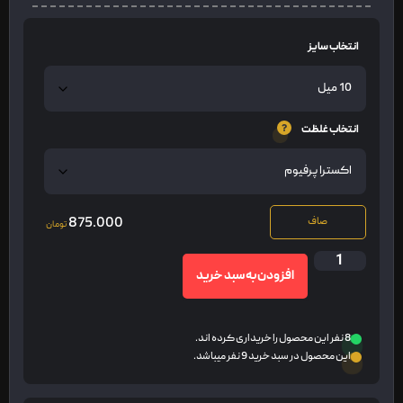
انتخاب سایز
انتخاب غلظت
875.000
صاف
تومان
افزودن به سبد خرید
8 نفر این محصول را خریداری کرده اند.
این محصول در سبد خرید 9 نفر میباشد.