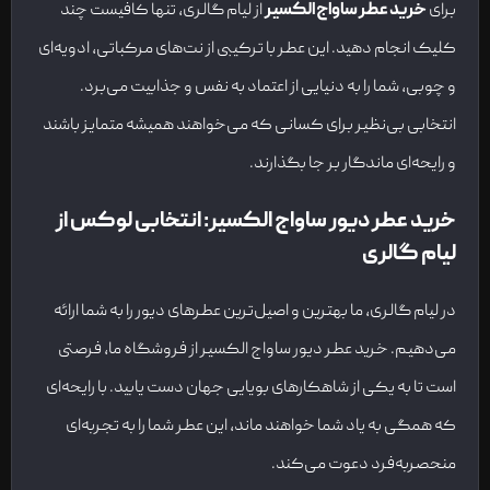
برای
خرید عطر ساواج الکسیر
از لیام گالری، تنها کافیست چند
کلیک انجام دهید. این عطر با ترکیبی از نت‌های مرکباتی، ادویه‌ای
و چوبی، شما را به دنیایی از اعتماد به نفس و جذابیت می‌برد.
انتخابی بی‌نظیر برای کسانی که می‌خواهند همیشه متمایز باشند
و رایحه‌ای ماندگار بر جا بگذارند.
خرید عطر دیور ساواج الکسیر: انتخابی لوکس از
لیام گالری
در لیام گالری، ما بهترین و اصیل‌ترین عطرهای دیور را به شما ارائه
می‌دهیم. خرید عطر دیور ساواج الکسیر از فروشگاه ما، فرصتی
است تا به یکی از شاهکارهای بویایی جهان دست یابید. با رایحه‌ای
که همگی به یاد شما خواهند ماند، این عطر شما را به تجربه‌ای
منحصربه‌فرد دعوت می‌کند.