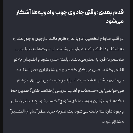
قدم بعدی: وقتی جادوی چوب و ادویه‌ها آشکار
می‌شود
در قلب ساواج الکسیر، ادویه‌های گرم مانند دارچین و جوز هندی
به شکلی غافلگیرکننده وارد می‌شوند. این نوت‌ها نه تنها بویی
منحصر به فرد به عطر می‌دهند، بلکه حس گرما و اطمینان به تو
القا می‌کنند. حس می‌کنی که هر چه بیشتر از این عطر استفاده
می‌کنی، بیشتر به شخصیت اسرارآمیز خودت پی می‌بری.
تو هم
می‌خواهی این احساسات و قدرت درونی را کشف کنی؟ همین حالا
دکمه خرید را بزن و وارد دنیای ساواج الکسیر شو
.
چند دلیل اصلی
وجود دارد که باعث می‌شود یک نفر به خرید عطر “ساواج الکسیر”
مشتاق شود: