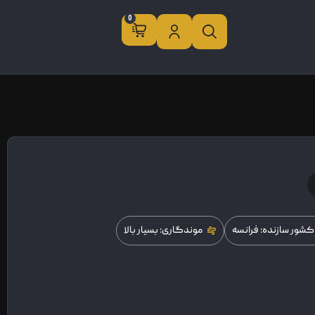
0
کشور سازنده: فرانسه
موندگاری: بسیار بالا