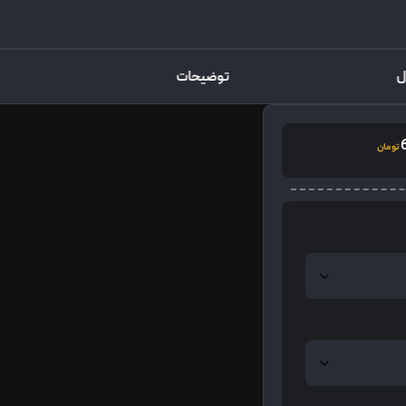
ل
توضیحات
تومان