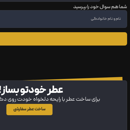
شما هم سوال خود را بپرسید
عطر خودتو بساز!
برای ساخت عطر با رایحه دلخواه خودت روی د
ساخت عطر سفارشی