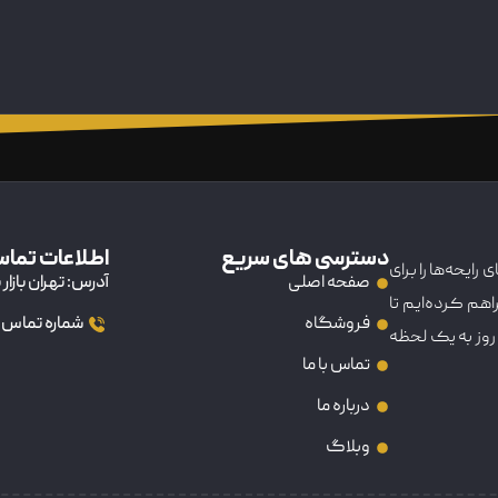
دسترسی های سریع
اطلاعات تما
رایحه‌ها را برای
صفحه اصلی
آدرس: تهران بازار بزرگ 15 خرداد خیابان ناصر خسرو ک
راهم کرده‌ایم تا
فروشگاه
شماره تماس: 9102023415
روز به یک لحظه
تماس با ما
درباره ما
وبلاگ