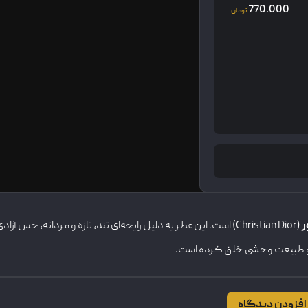
770.000
تومان
ر
(Christian Dior) است. این عطر به دلیل رایحه‌ای تند، تازه و مردانه، حس آزادی، ماجراجویی و طبیعت بکر را تداعی می‌کند. عطرساز برجسته
افزودن دیدگاه