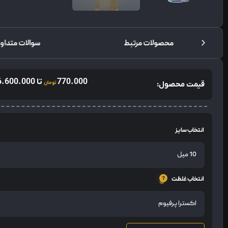
محصولات مرتبط
سوالات متداو
770.000
تا
6.600.000
قیمت محصول:
تومان
انتخاب سایز
انتخاب غلظت