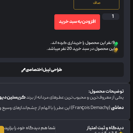
صاف
افزودن به سبد خرید
9 نفر این محصول را خریداری کرده اند.
این محصول در سبد خرید 20 نفر میباشد.
طراحی لیبل اختصاصی
توضیحات محصول:
یکی از معروف‌ترین و محبوب‌ترین عطرهای مردانه از برند
کریستین دیو
دماشی
(François Demachy) این عطر را با الهام از چشم‌اندازهای وسیع و طبیعت وحشی خلق کرده است.
دیدگاه و ثبت امتیاز
شما هم دیدگاه خود را بزارید