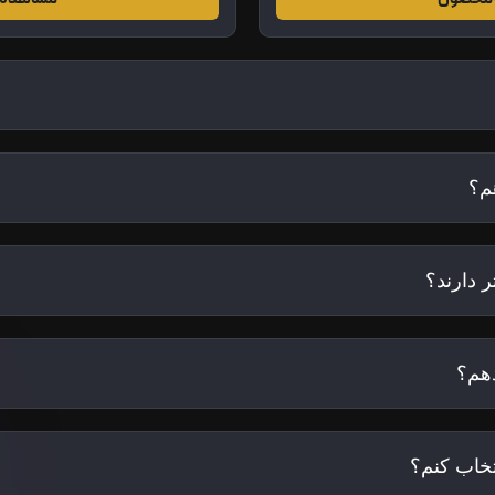
م؟
 دارند؟
هم؟
تخاب کنم؟