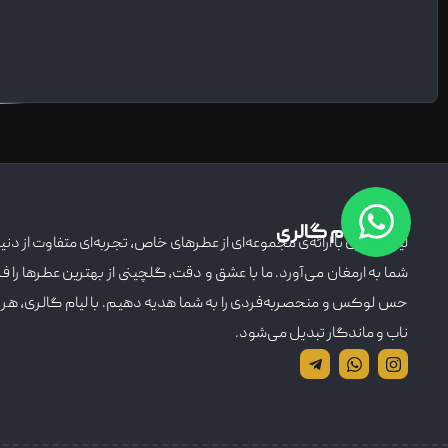
درباره لیام گالری
لیام گالری با ارائه‌ی مجموعه‌ای از عطرهای خاص، تجربه‌ای متفاوت از دنیای 
شما به ارمغان می‌آورد. ما با عشق و دقت، گلچینی از بهترین عطرها را ف
حس لوکس و منحصربه‌فردی را به شما هدیه دهیم. با لیام گالری، هر 
ناب و ماندگار تبدیل می‌شود.