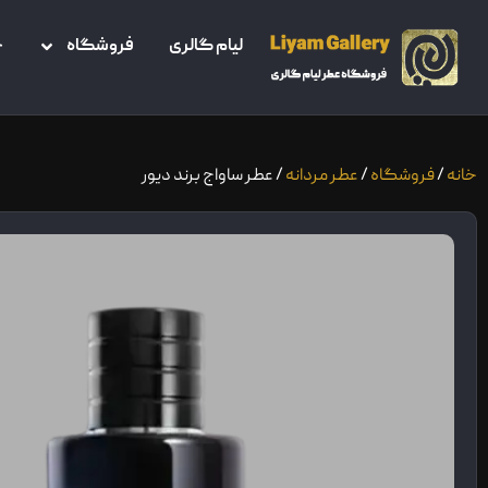
لیام گالری
فروشگاه
خ
خانه
/
فروشگاه
/
عطر مردانه
/ عطر ساواج برند دیور