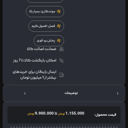
موندگاری: بسیار بالا
فصل: فصول گرم
پخش بو: قوی
ضمانت اصالت کالا
امکان بازگشت کالا تا 7 روز
ارسال رایگان برای خریدهای
بیشتر از 1 میلیون تومان
توضیحات
1.155.000
تا
9.900.000
تومان
تومان
قیمت محصول: