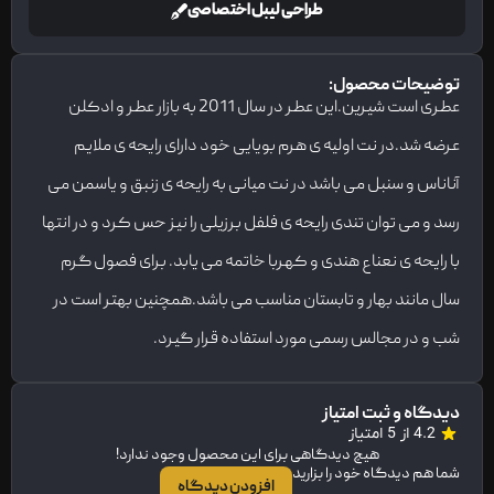
طراحی لیبل اختصاصی
توضیحات محصول:
عطری است شیرین.این عطر در سال 2011 به بازار عطر و ادکلن
عرضه شد.در نت اولیه ی هرم بویایی خود دارای رایحه ی ملایم
آناناس و سنبل می باشد در نت میانی به رایحه ی زنبق و یاسمن می
رسد و می توان تندی رایحه ی فلفل برزیلی را نیز حس کرد و در انتها
با رایحه ی نعناع هندی و کهربا خاتمه می یابد. برای فصول گرم
سال مانند بهار و تابستان مناسب می باشد.همچنین بهتر است در
شب و در مجالس رسمی مورد استفاده قرار گیرد.
دیدگاه و ثبت امتیاز
4.2 از 5 امتیاز
هیچ دیدگاهی برای این محصول وجود ندارد!
شما هم دیدگاه خود را بزارید
افزودن دیدگاه