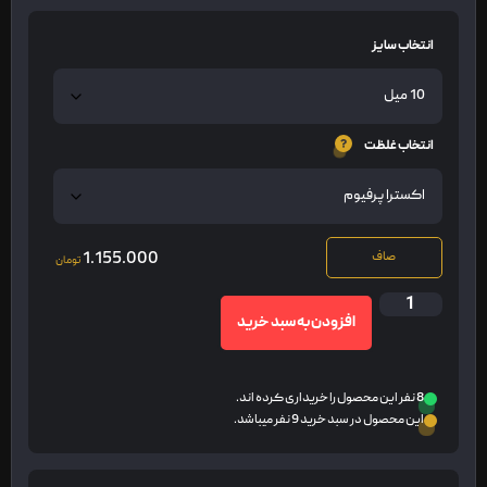
انتخاب سایز
انتخاب غلظت
1.155.000
صاف
تومان
افزودن به سبد خرید
8 نفر این محصول را خریداری کرده اند.
این محصول در سبد خرید 9 نفر میباشد.