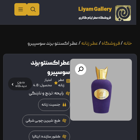
خانه
/
فروشگاه
/
عطر زنانه
/ عطر اکسنتو برند سوسپیرو
عطر اکسنتو برند
سوسپیرو
عطر
امتیاز
بدون
زنانه
محصول: 4.8
دیدگاه
رایحه: ترنج و نارنگی
جنسیت: زنانه
طبع: شیرین چوبی شرقی
کشور سازنده: ایتالیا