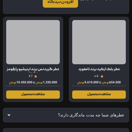
افزودن دیدگاه
عطر بلک ارکید برند تامفورد
عطر گریدنس برند اینیشیو پارفومز
پرایوز
3.7
4.6
654.500
تومان
تا
5.610.000
تومان
1.330.000
تومان
تا
10.450.000
تومان
مشاهده محصول
مشاهده محصول
عطرهای شما چه مدت ماندگاری دارند؟