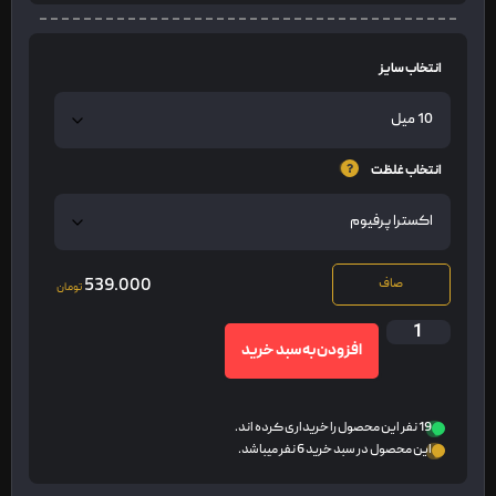
انتخاب سایز
انتخاب غلظت
539.000
صاف
تومان
افزودن به سبد خرید
19 نفر این محصول را خریداری کرده اند.
این محصول در سبد خرید 6 نفر میباشد.