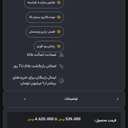
کشور سازنده: فرانسه
موندگاری: بسیار بالا
فصل: پاییز و زمستان
پخش بو: قوی
ضمانت اصالت کالا
امکان بازگشت کالا تا 7 روز
ارسال رایگان برای خریدهای
بیشتر از 1 میلیون تومان
توضیحات
539.000
تا
4.620.000
تومان
تومان
قیمت محصول: