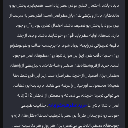
دیده باشد، احتمال تقلبی بودن عطر زیاد است. همچنین، پخش بو و
ماندگاری بالا از ویژگی‌های بارز عطر اصل است؛ اگر عطر به سرعت از
بین برود یا پخش بو ضعیف باشد، احتمال تقلبی بودن آن وجود
دارد. نت‌های اولیه عطر باید قوی و خوشایند باشند و بعد از چند
دقیقه تغییراتی در رایحه ایجاد شود. به برچسب اصالت و هولوگرام
روی جعبه دقت کن، زیرا این موارد تنها روی عطرهای اصل موجود
است. خرید از فروشگاه‌های معتبر و شناخته‌شده نیز یکی از راه‌های
مطمئن برای اطمینان از خرید عطر اصل است، زیرا این فروشگاه‌ها
همیشه محصولات اورجینال را عرضه می‌کنند. با رعایت این نکات،
می‌توانی تجربه خریدی بی‌دغدغه و مطمئن از ادکلن 212 زنانه
اصل داشته باشی.با
خرید عطر هوگو زنانه
، جذابیت طبیعی
خودت رو دوچندان کن! این عطر با ترکیب نت‌های گل‌های تازه و
چوب‌های معطر، انتخابی بی‌نقص برای هر روز و هر مناسبت است.