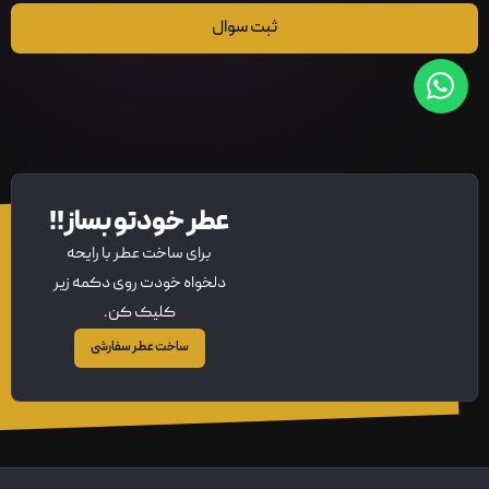
ثبت سوال
عطر خودتو بساز!!
برای ساخت عطر با رایحه
دلخواه خودت روی دکمه زیر
کلیک کن.
ساخت عطر سفارشی