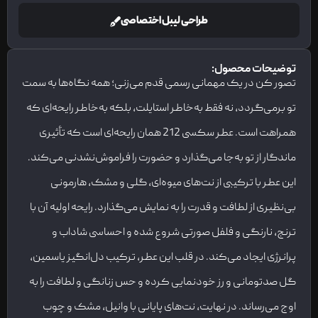
طراحی لیبل اختصاصی
توضیحات محصول:
تصور کن در یک مهمانی رسمی قدم می‌زنی؛ همه نگاه‌ها به سمت
تو برمی‌گردد، نه فقط به‌خاطر استایلت، بلکه به‌خاطر رایحه‌ای که
همراهت است. عطر سکسی 212 همان رایحه‌ای است که تأثیری
ماندگار از تو به‌جا می‌گذارد و حضورت را فراموش‌نشدنی می‌کند.
این عطر با ترکیبی از نت‌های میوه‌ای، گلی و مشک، هارمونی
بی‌نظیری از لطافت و قدرت را به نمایش می‌گذارد. رایحه اولیه آن با
ترنج، نارنگی و فلفل صورتی شروع شده و احساسی شاداب و
پرانرژی ایجاد می‌کند. در قلب این عطر، ترکیب دل‌انگیز یاسمین،
گل صدتومانی و رز خودنمایی کرده و حس زنانگی و لطافت را به
اوج می‌رساند. در نهایت، نت‌های پایانی با وانیل، مشک و چوب