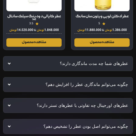
عطر ادکلن لویی ویتون سان سانگ
عطر کایالی د ودینگ سیلک سانتال
36
3.5
5
1.386.000
تومان
تا
11.880.000
تومان
1.848.000
تومان
تا
14.520.000
تومان
مشاهده محصول
مشاهده محصول
عطرهای شما چه مدت ماندگاری دارند؟
چگونه می‌توانم ماندگاری عطر را افزایش دهم؟
عطرهای اورجینال چه تفاوتی با عطرهای تستر دارند؟
چگونه می‌توانم اصل بودن عطر را تشخیص دهم؟