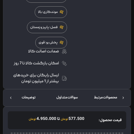
موندگاری: بالا
فصل: پاییز و زمستان
پخش بو: قوی
ضمانت اصالت کالا
امکان بازگشت کالا تا 7 روز
ارسال رایگان برای خریدهای
بیشتر از 1 میلیون تومان
محصولات مرتبط
سوالات متداول
توضیحات
577.500
تا
4.950.000
تومان
تومان
قیمت محصول: