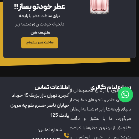
عطر خودتو بساز!!
برای ساخت عطر با رایحه
دلخواه خودت روی دکمه زیر
کلیک کن.
ساخت عطر سفارشی
درباره لیام گالری
اطلاعات تماس
لیام گالری با ارائه‌ی مجموعه‌ای از
آدرس: تهران بازار بزرگ 15 خرداد
عطرهای خاص، تجربه‌ای متفاوت از
خیابان ناصر خسرو کوچه مروی
دنیای رایحه‌ها را برای شما به ارمغان
پلاک 125
می‌آورد. ما با عشق و دقت،
گلچینی از بهترین عطرها را فراهم
شماره تماس:
کرده‌ایم تا حس لوکس و