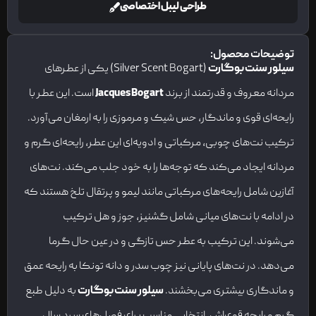
طراحی لیبل اختصاصی
توضیحات محصول:
سیلور سنت بوگارت
(Silver Scent Bogart) یکی از عطرهای
مردانه معروف و قدرتمند از برند
Jacques Bogart
است. این عطر با
رایحه‌ای قوی و ماندگار، حس شیک و مرموزی را به ارمغان می‌آورد.
ترکیب نت‌های چوبی، مرکباتی و ادویه‌ای این عطر، رایحه‌ای گرم و
مردانه ایجاد می‌کند که توجه‌ها را به خود جلب می‌کند. نت‌های
آغازین شامل رایحه‌های مرکباتی مانند لیمو و پرتقال تلخ هستند که
در ادامه با نت‌های میانی شامل گشنیز، جوز و هل ترکیب
می‌شوند. این ترکیب به عطر حس تازگی و در عین حال گرما
می‌دهد. در نت‌های پایانی نیز چوب سدر و دانه تونکا به رایحه عمق
و ماندگاری بیشتری می‌بخشند.
سیلور سنت بوگارت
به دلیل طبع
گرم و رایحه قوی‌اش، انتخابی مناسب برای فصل‌های سرد سال