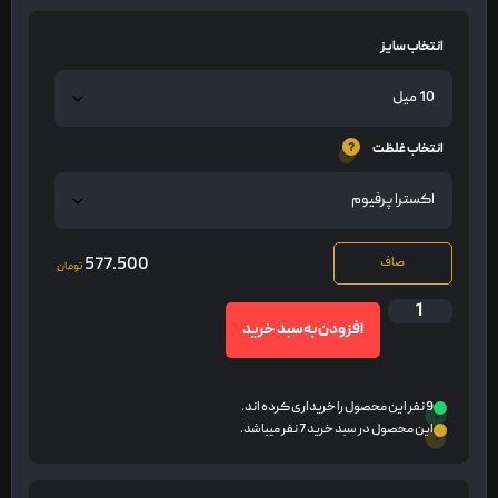
انتخاب سایز
انتخاب غلظت
577.500
صاف
تومان
افزودن به سبد خرید
9 نفر این محصول را خریداری کرده اند.
این محصول در سبد خرید 7 نفر میباشد.