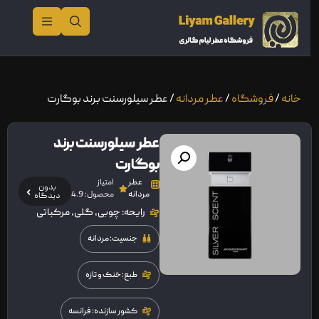
خانه
/
فروشگاه
/
عطر مردانه
/ عطر سیلورسنت برند بوگارت
عطر سیلورسنت برند
بوگارت
عطر
امتیاز
بدون
مردانه
محصول: 4.9
دیدگاه
رایحه: چوبی، گلی، مرکباتی
جنسیت: مردانه
طبع: خنک و تازه
کشور سازنده: فرانسه