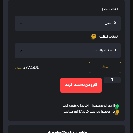
انتخاب سایز
انتخاب غلظت
577.500
صاف
تومان
افزودن به سبد خرید
19 نفر این محصول را خریداری کرده اند.
این محصول در سبد خرید 17 نفر میباشد.
طراحی لیبل اختصاصی