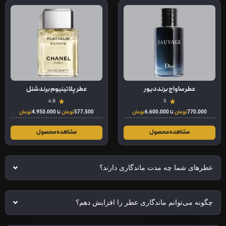
عطر ساواج برند دیور
عطر پلاتینیوم برند شنل
4.9
5
770.000
تومان
تا
6.600.000
تومان
577.500
تومان
تا
4.950.000
تومان
مشاهده محصول
مشاهده محصول
عطرهای شما چه مدت ماندگاری دارند؟
چگونه می‌توانم ماندگاری عطر را افزایش دهم؟