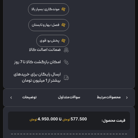
موندگاری: بسیار بالا
فصل: بهار و تابستان
پخش بو: قوی
ضمانت اصالت کالا
امکان بازگشت کالا تا 7 روز
ارسال رایگان برای خریدهای
بیشتر از 1 میلیون تومان
محصولات مرتبط
سوالات متداول
توضیحات
577.500
تا
4.950.000
تومان
تومان
قیمت محصول: