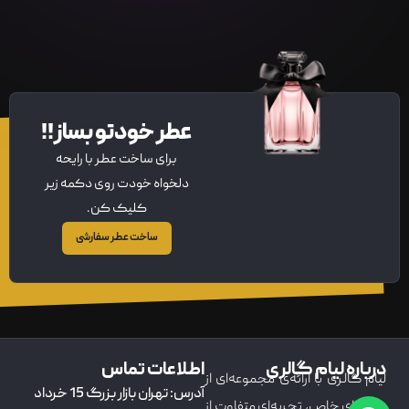
عطر خودتو بساز!!
برای ساخت عطر با رایحه
دلخواه خودت روی دکمه زیر
کلیک کن.
ساخت عطر سفارشی
درباره لیام گالری
اطلاعات تماس
لیام گالری با ارائه‌ی مجموعه‌ای از
آدرس: تهران بازار بزرگ 15 خرداد
عطرهای خاص، تجربه‌ای متفاوت از