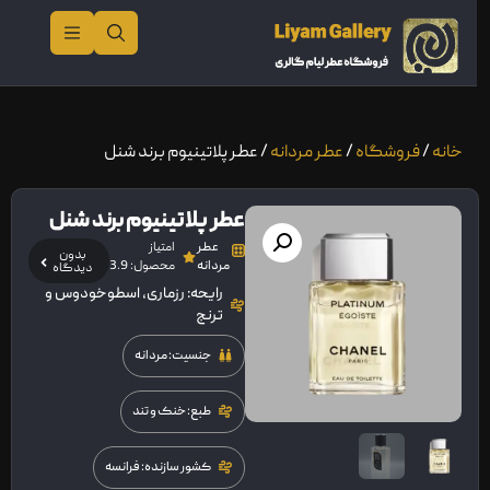
خانه
/
فروشگاه
/
عطر مردانه
/ عطر پلاتینیوم برند شنل
عطر پلاتینیوم برند شنل
عطر
امتیاز
بدون
مردانه
محصول: 3.9
دیدگاه
رایحه: رزماری، اسطوخودوس و
ترنج
جنسیت: مردانه
طبع: خنک و تند
کشور سازنده: فرانسه