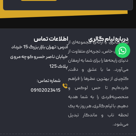
درباره لیام گالری
اطلاعات تماس
لیام گالری با ارائه‌ی مجموعه‌ای از
آدرس: تهران بازار بزرگ 15 خرداد
عطرهای خاص، تجربه‌ای متفاوت از
خیابان ناصر خسرو کوچه مروی
دنیای رایحه‌ها را برای شما به ارمغان
پلاک 125
می‌آورد. ما با عشق و دقت،
گلچینی از بهترین عطرها را فراهم
شماره تماس:
کرده‌ایم تا حس لوکس و
09102023415
منحصربه‌فردی را به شما هدیه
دهیم. با لیام گالری، هر روز به یک
لحظه ناب و ماندگار تبدیل
می‌شود.