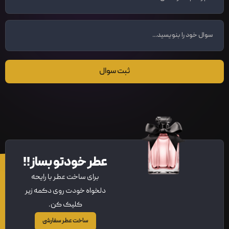
ثبت سوال
عطر خودتو بساز!!
برای ساخت عطر با رایحه
دلخواه خودت روی دکمه زیر
کلیک کن.
ساخت عطر سفارشی