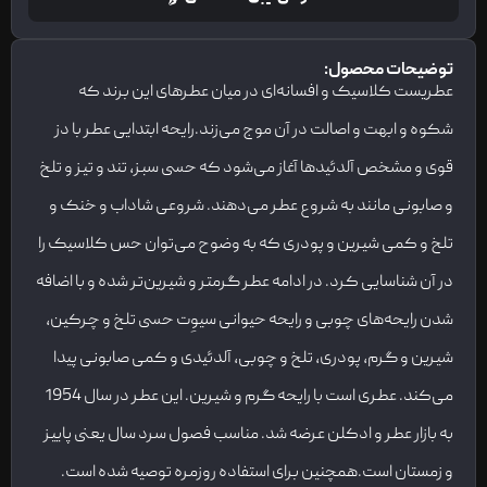
توضیحات محصول:
عطریست کلاسیک و افسانه‌ای در میان عطرهای این برند که
شکوه و ابهت و اصالت در آن موج می‌زند.رایحه ابتدایی عطر با دز
قوی و مشخص آلدئیدها آغاز می‌شود که حسی سبز، تند و تیز و تلخ
و صابونی مانند به شروع عطر می‌دهند. شروعی شاداب و خنک و
تلخ و کمی شیرین و پودری که به وضوح می‌توان حس کلاسیک را
در آن شناسایی کرد. در ادامه عطر گرمتر و شیرین‌تر شده و با اضافه
شدن رایحه‌های چوبی و رایحه حیوانی سیوِت حسی تلخ و چرکین،
شیرین و گرم، پودری، تلخ و چوبی، آلدئیدی و کمی صابونی پیدا
می‌کند. عطری است با رایحه گرم و شیرین. این عطر در سال 1954
به بازار عطر و ادکلن عرضه شد. مناسب فصول سرد سال یعنی پاییز
و زمستان است.همچنین برای استفاده روزمره توصیه شده است.