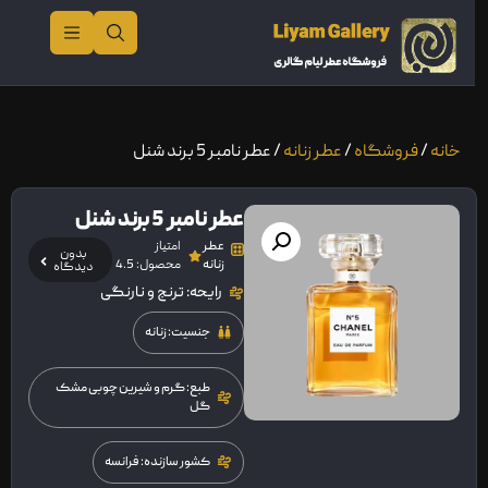
خانه
/
فروشگاه
/
عطر زنانه
/ عطر نامبر 5 برند شنل
عطر نامبر 5 برند شنل
عطر
امتیاز
بدون
زنانه
محصول: 4.5
دیدگاه
رایحه: ترنج و نارنگی
جنسیت: زنانه
طبع: گرم و شیرین چوبی مشک
گل
کشور سازنده: فرانسه