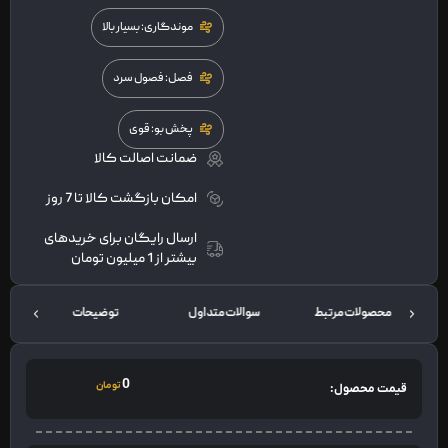
موندگاری: بسیار بالا
فصل: فصول سرد
پخش بو: قوی
ضمانت اصالت کالا
امکان بازگشت کالا تا 7 روز
ارسال رایگان برای خریدهای
بیشتر از 1 میلیون تومان
محصولات مرتبط
سوالات متداول
توضیحات
0
تومان
قیمت محصول: