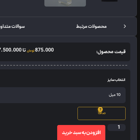
محصولات مرتبط
سوالات متداو
875.000
تا
7.500.000
قیمت محصول:
تومان
انتخاب سایز
صاف
افزودن به سبد خرید