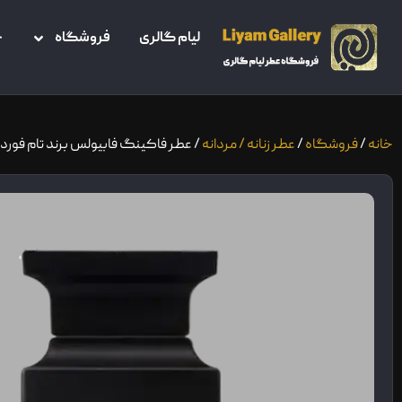
لیام گالری
فروشگاه
خ
خانه
/
فروشگاه
/
عطر زنانه / مردانه
/ عطر فاکینگ فابیولس برند تام فورد