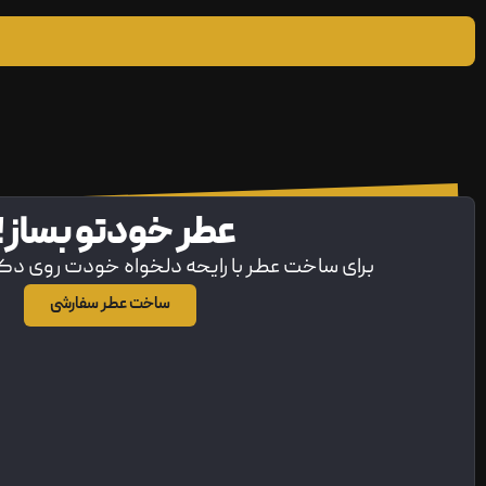
عطر خودتو بساز!
برای ساخت عطر با رایحه دلخواه خودت روی د
ساخت عطر سفارشی