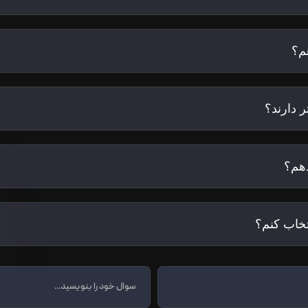
م؟
 دارند؟
هم؟
تخاب کنم؟