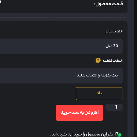
0
قیمت محصول:
انتخاب سایز
انتخاب غلظت
صاف
افزودن به سبد خرید
17 نفر این محصول را خریداری کرده اند.