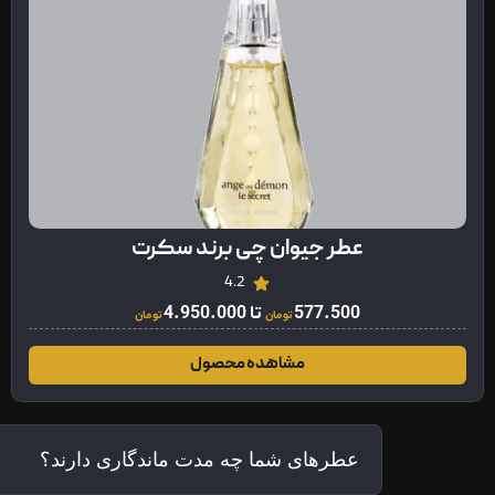
عطر جیوان چی برند سکرت
4.2
577.500
تا
4.950.000
تومان
تومان
مشاهده محصول
عطرهای شما چه مدت ماندگاری دارند؟