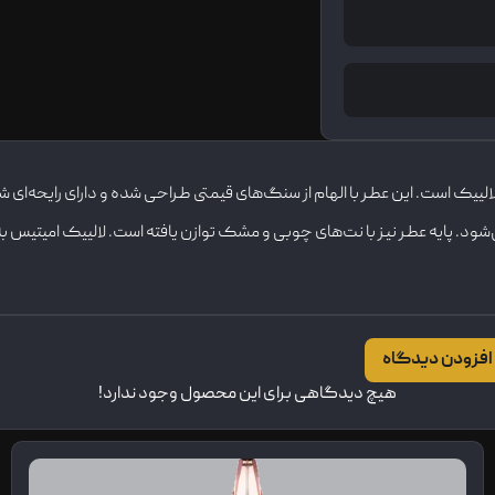
رهای جذاب و شیک برند لالییک است. این عطر با الهام از سنگ‌های قیمتی طراحی شده و دارای
ود. پایه عطر نیز با نت‌های چوبی و مشک توازن یافته است. لالییک امیتی
افزودن دیدگاه
هیچ دیدگاهی برای این محصول وجود ندارد!