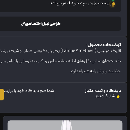
این محصول در سبد خرید 1 نفر میباشد.
طراحی لیبل اختصاصی
توضیحات محصول:
لالیک امیتیس (Lalique Amethyst) یکی از عط
که نت‌های میانی گل‌های لطیف مانند یاس و گل صدتومانی را شامل می‌ش
جذابیت و وقار را به همراه دارد.
دیدگاه و ثبت امتیاز
شما هم دیدگاه خود را بزارید
4 از 5 امتیاز