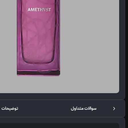
سوالات متداول
توضیحات