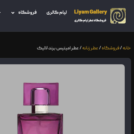
لیام گالری
فروشگاه
خ
خانه
/
فروشگاه
/
عطر زنانه
/ عطر امیتیس برند لالیک