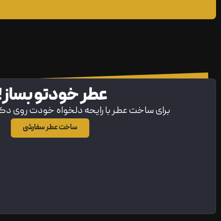
عطر خودتو بساز!
برای ساخت عطر با رایحه دلخواه خودت روی د
ساخت عطر سفارشی