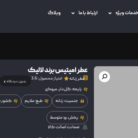
دمات ویژه
ارتباط با ما
وبلاگ
عطر امیتیس برند لالیک
امتیاز محصول: 3.6
عطر زنانه
بدون دیدگاه
رایحه: گل‌دار، میوه‌ای
جنسیت: زنانه
طبع: ملایم
کشور سا
پخش بو: متوسط
ضمانت اصالت کالا