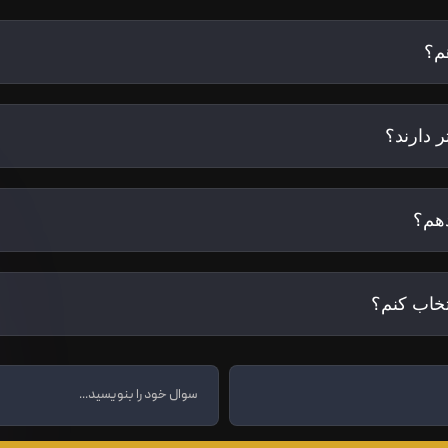
م؟
 دارند؟
هم؟
تخاب کنم؟