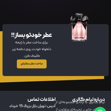
عطر خودتو بساز!!
برای ساخت عطر با رایحه
دلخواه خودت روی دکمه زیر
کلیک کن.
ساخت عطر سفارشی
درباره لیام گالری
اطلاعات تماس
لیام گالری با ارائه‌ی مجموعه‌ای از
آدرس: تهران بازار بزرگ 15 خرداد
عطرهای خاص، تجربه‌ای متفاوت از