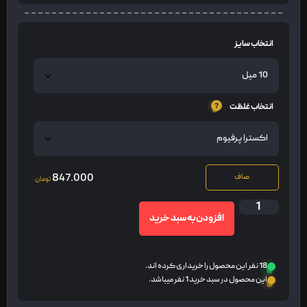
انتخاب سایز
انتخاب غلظت
847.000
صاف
تومان
افزودن به سبد خرید
18 نفر این محصول را خریداری کرده اند.
این محصول در سبد خرید 1 نفر میباشد.