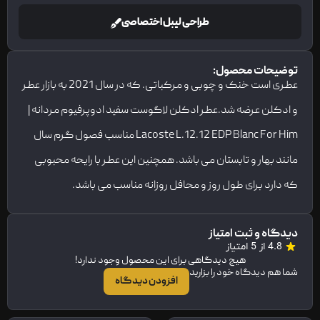
طراحی لیبل اختصاصی
توضیحات محصول:
عطری است خنک و چوبی و مرکباتی. که در سال 2021 به بازار عطر
و ادکلن عرضه شد.عطر ادکلن لاگوست سفید ادوپرفیوم مردانه |
Lacoste L.12.12 EDP Blanc For Him مناسب فصول گرم سال
مانند بهار و تابستان می باشد. همچنین این عطر با رایحه محبوبی
که دارد برای طول روز و محافل روزانه مناسب می باشد.
دیدگاه و ثبت امتیاز
4.8 از 5 امتیاز
هیچ دیدگاهی برای این محصول وجود ندارد!
شما هم دیدگاه خود را بزارید
افزودن دیدگاه