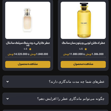
عطر ادکلن لویی ویتون سان سانگ
عطر کایالی د ودینگ سیلک سانتال
36
4.6
4.6
1.386.000
تومان
تا
11.880.000
تومان
1.848.000
تومان
تا
14.520.000
تومان
مشاهده محصول
مشاهده محصول
عطرهای شما چه مدت ماندگاری دارند؟
چگونه می‌توانم ماندگاری عطر را افزایش دهم؟