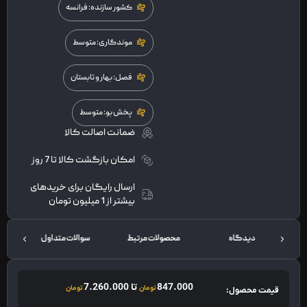
کشور سازنده: فرانسه
موندگاری: متوسط
فصل: بهار و تابستان
پخش بو: متوسط
ضمانت اصالت کالا
امکان بازگشت کالا تا 7 روز
ارسال رایگان برای خریدهای
بیشتر از 1 میلیون تومان
دیدگاه
محصولات مرتبط
سوالات متداول
ت
847.000
تا
7.260.000
تومان
تومان
قیمت محصول: