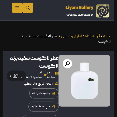
خانه
/
فروشگاه
/
اداری و رسمی
/ عطر لاگوست سفید برند
لاگوست
عطر لاگوست سفید برند
لاگوست
عطر
امتیاز
بدون
مردانه
محصول: 4.9
دیدگاه
رایحه: ترنج و نارنگی
جنسیت: مردانه
طبع: خنک و تازه