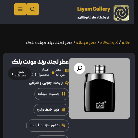
خانه
/
فروشگاه
/
عطر مردانه
/ عطر لجند برند مونت بلک
عطر لجند برند مونت بلک
عطر
امتیاز
بدون
مردانه
محصول: 4.1
دیدگاه
رایحه: چوبی و شرقی
جنسیت: مردانه
طبع: خنک و تازه
کشور سازنده: فرانسه