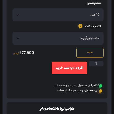
انتخاب سایز
انتخاب غلظت
577.500
صاف
تومان
افزودن به سبد خرید
15 نفر این محصول را خریداری کرده اند.
این محصول در سبد خرید 1 نفر میباشد.
طراحی لیبل اختصاصی