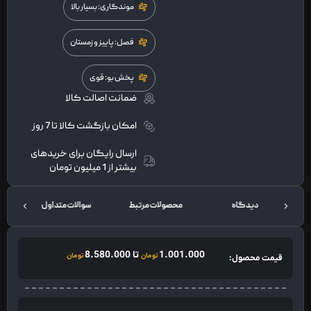
موندگاری: بسیار بالا
فصل: پاییز و زمستان
پخش بو: قوی
ضمانت اصالت کالا
امکان بازگشت کالا تا 7 روز
ارسال رایگان برای خریدهای
بیشتر از 1 میلیون تومان
دیدگاه
محصولات مرتبط
سوالات متداول
ت
1.001.000
تا
8.580.000
تومان
تومان
قیمت محصول: