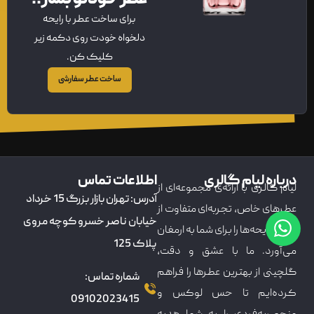
برای ساخت عطر با رایحه
دلخواه خودت روی دکمه زیر
کلیک کن.
ساخت عطر سفارشی
درباره لیام گالری
اطلاعات تماس
لیام گالری با ارائه‌ی مجموعه‌ای از
آدرس: تهران بازار بزرگ 15 خرداد
عطرهای خاص، تجربه‌ای متفاوت از
خیابان ناصر خسرو کوچه مروی
دنیای رایحه‌ها را برای شما به ارمغان
پلاک 125
می‌آورد. ما با عشق و دقت،
گلچینی از بهترین عطرها را فراهم
شماره تماس:
کرده‌ایم تا حس لوکس و
09102023415