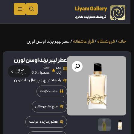
خانه
/
فروشگاه
/
قرار عاشقانه
/ عطر لیبر برند اوسن لورن
عطر لیبر برند اوسن لورن
عطر
امتیاز
بدون
زنانه
محصول: 3.5
دیدگاه
رایحه: ترنج و پرتقال ماندارین
جنسیت: زنانه
طبع: گرم و گلی
کشور سازنده: فرانسه