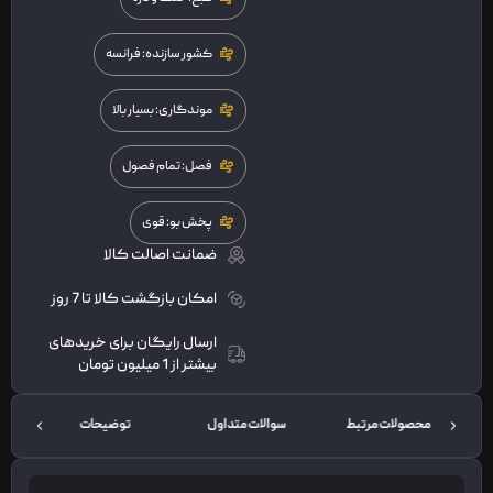
کشور سازنده: فرانسه
موندگاری: بسیار بالا
فصل: تمام فصول
پخش بو: قوی
ضمانت اصالت کالا
امکان بازگشت کالا تا 7 روز
ارسال رایگان برای خریدهای
بیشتر از 1 میلیون تومان
محصولات مرتبط
سوالات متداول
توضیحات