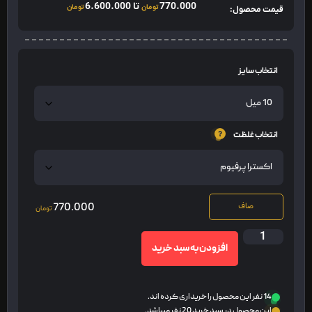
770.000
تا
6.600.000
تومان
تومان
قیمت محصول:
انتخاب سایز
انتخاب غلظت
770.000
صاف
تومان
افزودن به سبد خرید
14 نفر این محصول را خریداری کرده اند.
این محصول در سبد خرید 20 نفر میباشد.