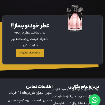
عطر خودتو بساز!!
برای ساخت عطر با رایحه
دلخواه خودت روی دکمه زیر
کلیک کن.
ساخت عطر سفارشی
درباره لیام گالری
اطلاعات تماس
لیام گالری با ارائه‌ی مجموعه‌ای از
آدرس: تهران بازار بزرگ 15 خرداد
عطرهای خاص، تجربه‌ای متفاوت از
خیابان ناصر خسرو کوچه مروی
دنیای رایحه‌ها را برای شما به ارمغان