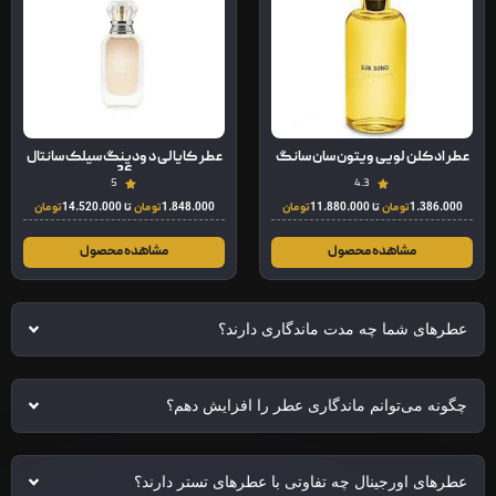
عطر ادکلن لویی ویتون سان سانگ
عطر کایالی د ودینگ سیلک سانتال
36
5
4.3
1.386.000
تومان
تا
11.880.000
تومان
1.848.000
تومان
تا
14.520.000
تومان
مشاهده محصول
مشاهده محصول
عطرهای شما چه مدت ماندگاری دارند؟
چگونه می‌توانم ماندگاری عطر را افزایش دهم؟
عطرهای اورجینال چه تفاوتی با عطرهای تستر دارند؟