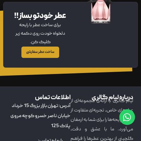
عطر خودتو بساز!!
برای ساخت عطر با رایحه
دلخواه خودت روی دکمه زیر
کلیک کن.
ساخت عطر سفارشی
درباره لیام گالری
اطلاعات تماس
لیام گالری با ارائه‌ی مجموعه‌ای از
آدرس: تهران بازار بزرگ 15 خرداد
عطرهای خاص، تجربه‌ای متفاوت از
خیابان ناصر خسرو کوچه مروی
دنیای رایحه‌ها را برای شما به ارمغان
پلاک 125
می‌آورد. ما با عشق و دقت،
گلچینی از بهترین عطرها را فراهم
شماره تماس: