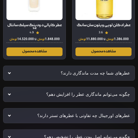
عطر ادکلن لویی ویتون سان سانگ
عطر کایالی د ودینگ سیلک سانتال
36
4.9
3.6
1.386.000
تومان
تا
11.880.000
تومان
1.848.000
تومان
تا
14.520.000
تومان
مشاهده محصول
مشاهده محصول
عطرهای شما چه مدت ماندگاری دارند؟
چگونه می‌توانم ماندگاری عطر را افزایش دهم؟
عطرهای اورجینال چه تفاوتی با عطرهای تستر دارند؟
چگونه می‌توانم اصل بودن عطر را تشخیص دهم؟