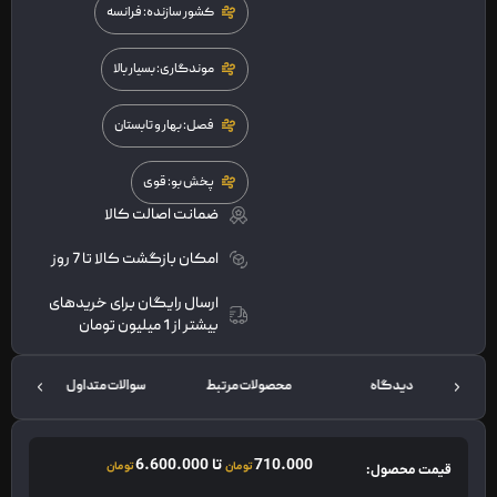
کشور سازنده: فرانسه
موندگاری: بسیار بالا
فصل: بهار و تابستان
پخش بو: قوی
ضمانت اصالت کالا
امکان بازگشت کالا تا 7 روز
ارسال رایگان برای خریدهای
بیشتر از 1 میلیون تومان
دیدگاه
محصولات مرتبط
سوالات متداول
ت
710.000
تا
6.600.000
تومان
تومان
قیمت محصول: