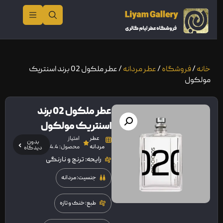
خانه
/
فروشگاه
/
عطر مردانه
/ عطر ملکول 02 برند اسنتریک
مولکول
عطر ملکول 02 برند
اسنتریک مولکول
عطر
امتیاز
بدون
مردانه
محصول: 4.4
دیدگاه
رایحه: ترنج و نارنگی
جنسیت: مردانه
طبع: خنک و تازه