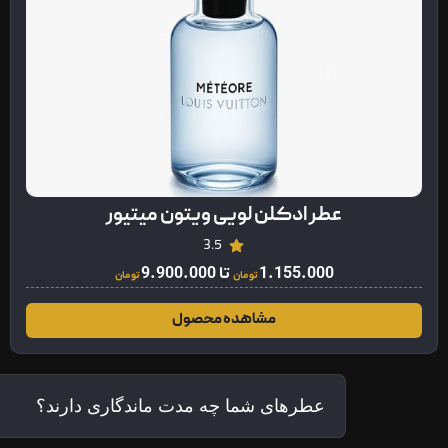
عطر ادکلن لویی ویتون میتیور
3.5
1.155.000
تا
9.900.000
تومان
تومان
مشاهده محصول
عطرهای شما چه مدت ماندگاری دارند؟