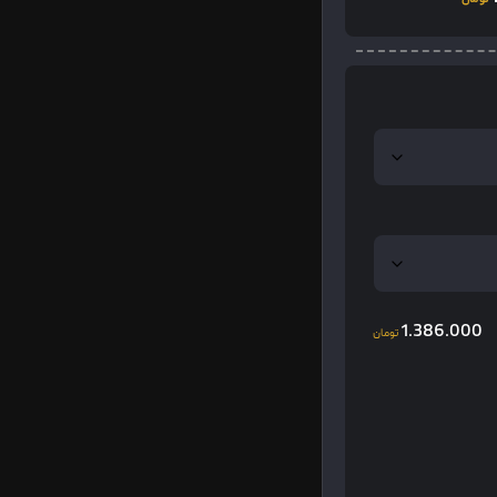
1.386.000
تومان