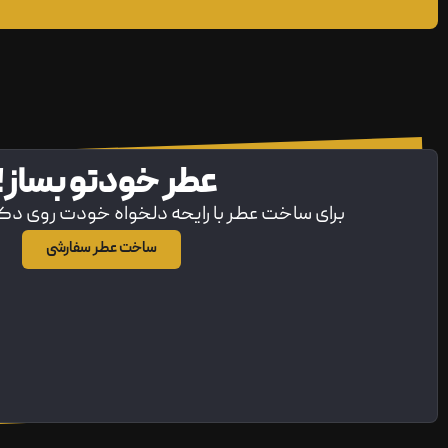
عطر خودتو بساز!
برای ساخت عطر با رایحه دلخواه خودت روی د
ساخت عطر سفارشی