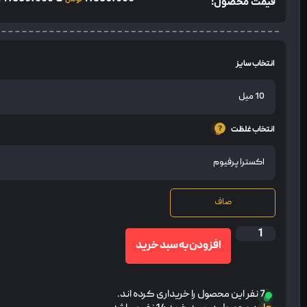
قیمت محصول:
انتخاب سایز
انتخاب غلظت
صاف
افزودن به سبد خرید
7 نفر این محصول را خریداری کرده اند.