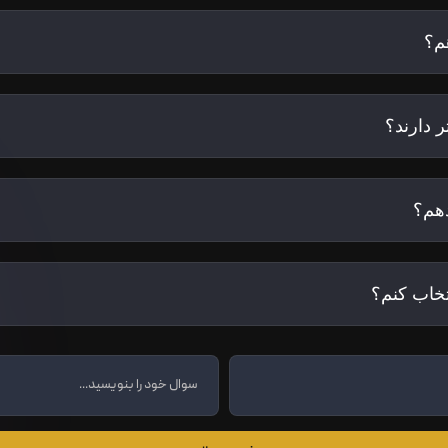
م؟
 دارند؟
هم؟
تخاب کنم؟