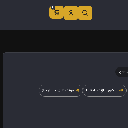
0
گاه
کشور سازنده: ایتالیا
موندگاری: بسیار بالا