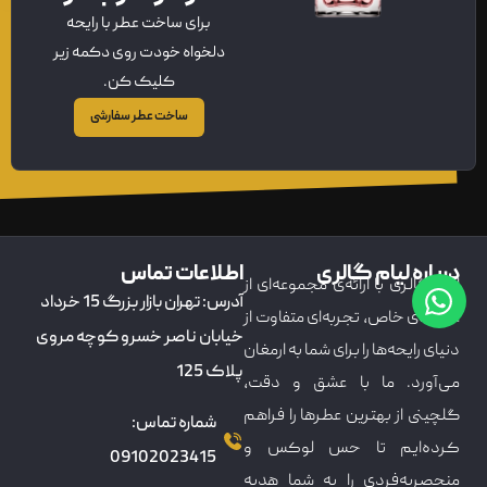
برای ساخت عطر با رایحه
دلخواه خودت روی دکمه زیر
کلیک کن.
ساخت عطر سفارشی
درباره لیام گالری
اطلاعات تماس
لیام گالری با ارائه‌ی مجموعه‌ای از
آدرس: تهران بازار بزرگ 15 خرداد
عطرهای خاص، تجربه‌ای متفاوت از
خیابان ناصر خسرو کوچه مروی
دنیای رایحه‌ها را برای شما به ارمغان
پلاک 125
می‌آورد. ما با عشق و دقت،
گلچینی از بهترین عطرها را فراهم
شماره تماس:
کرده‌ایم تا حس لوکس و
09102023415
منحصربه‌فردی را به شما هدیه