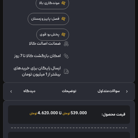
موندگاری: بالا
فصل: پاییز و زمستان
پخش بو: قوی
ضمانت اصالت کالا
امکان بازگشت کالا تا 7 روز
ارسال رایگان برای خریدهای
بیشتر از 1 میلیون تومان
سوالات متداول
توضیحات
دیدگاه
محص
539.000
تا
4.620.000
تومان
تومان
قیمت محصول: