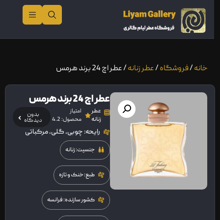
خانه
/
فروشگاه
/
عطر زنانه
/ عطر اچ 24 برند هرمس
عطر اچ 24 برند هرمس
عطر
امتیاز
بدون
زنانه
محصول: 4.2
دیدگاه
رایحه: چوبی، گلی، مرکباتی
جنسیت: زنانه
طبع: خنک و تازه
کشور سازنده: فرانسه