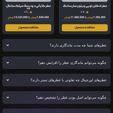
عطر ادکلن لویی ویتون سان سانگ
عطر کایالی د ودینگ سیلک سانتال
36
4.5
4.9
1.386.000
تومان
تا
11.880.000
تومان
1.848.000
تومان
تا
14.520.000
تومان
مشاهده محصول
مشاهده محصول
عطرهای شما چه مدت ماندگاری دارند؟
چگونه می‌توانم ماندگاری عطر را افزایش دهم؟
عطرهای اورجینال چه تفاوتی با عطرهای تستر دارند؟
چگونه می‌توانم اصل بودن عطر را تشخیص دهم؟