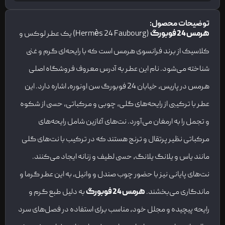
توضیحات محصول:
هرمس 24 فوبورگ
(Hermès 24 Faubourg) یک عطر لوکس و
کلاسیک از برند فرانسوی هرمس است که با رایحه‌ای گرم و غنی
شناخته می‌شود. نام این عطر به آدرس معروف فروشگاه اصلی
هرمس در پاریس، خیابان 24 فوبورگ سن اونوره، اشاره دارد. این
عطر با ترکیبی از رایحه‌های گلی، چوبی و مرکباتی، حسی از شکوه
و تجمل را به ارمغان می‌آورد. نت‌های آغازین شامل رایحه‌های
مرکباتی نظیر پرتقال و ترنج هستند که در ترکیب با نت‌های گلی
مانند یاس و یلانگ یلانگ، حسی لطیف و زنانه ایجاد می‌کنند.
نت‌های پایانی نیز با حضور چوب صندل و وانیل، به این عطر گرما و
ماندگاری می‌بخشند.
هرمس 24 فوبورگ
به دلیل طبع گرم و
رایحه پیچیده و مجلل خود، مناسب برای استفاده در فصل‌های سرد