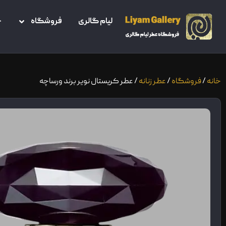
لیام گالری
فروشگاه
خ
خانه
/
فروشگاه
/
عطر زنانه
/ عطر کریستال نویر برند ورساچه