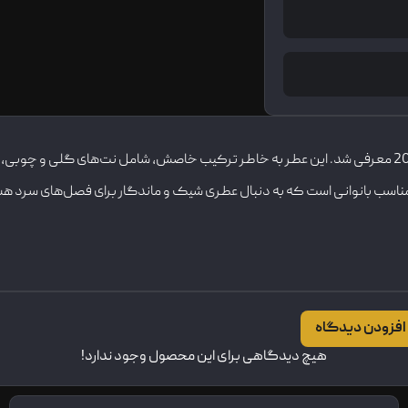
ورساچه کریستال نویر عطری است با رایحه‌ای گلی-چوبی که در سال 2013 معرفی شد. این عطر به خاطر ترکیب خاص
عطر مناسب بانوانی است که به دنبال عطری شیک و ماندگار برای فصل‌های سرد هس
افزودن دیدگاه
هیچ دیدگاهی برای این محصول وجود ندارد!