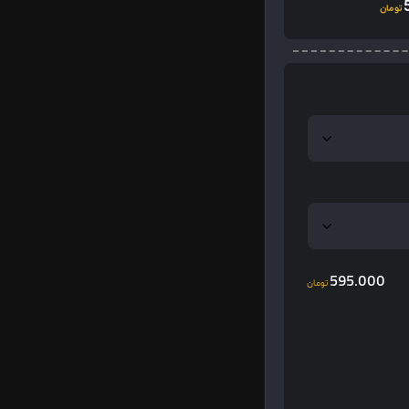
تومان
595.000
تومان