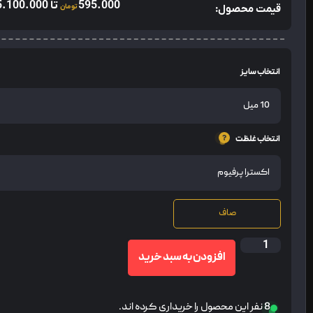
595.000
تا
5.100.000
قیمت محصول:
تومان
انتخاب سایز
انتخاب غلظت
صاف
افزودن به سبد خرید
8 نفر این محصول را خریداری کرده اند.