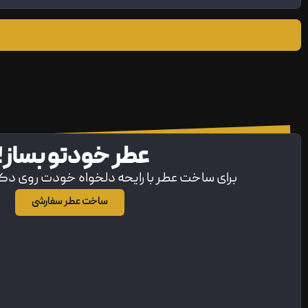
عطر خودتو بساز!
برای ساخت عطر با رایحه دلخواه خودت روی د
ساخت عطر سفارشی