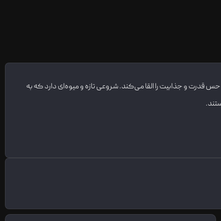
ش، شامل نت‌های گلی و چوبی، حس قدرت و جذابیت را القا می‌کند. شروعی تازه و میوه‌ای دارد که به
تند.