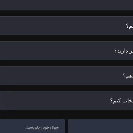
م؟
 دارند؟
هم؟
تخاب کنم؟