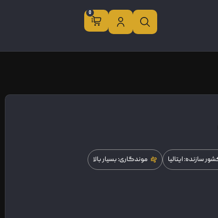
0
ور سازنده: ایتالیا
موندگاری: بسیار بالا