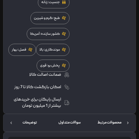
جنسیت: زنانه
طبع: گرم و شیرین
کشور سازنده: آمریکا
موندگاری: بالا
فصل: بهار
پخش بو: قوی
ضمانت اصالت کالا
امکان بازگشت کالا تا 7 روز
ارسال رایگان برای خریدهای
بیشتر از 1 میلیون تومان
محصولات مرتبط
سوالات متداول
توضیحات