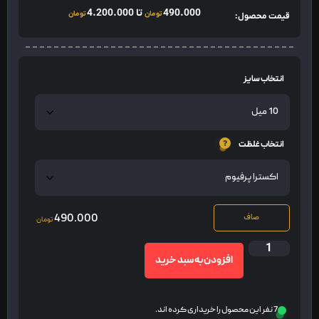
490.000
تا
4.200.000
تومان
تومان
قیمت محصول:
انتخاب سایز
انتخاب غلظت
490.000
صاف
تومان
افزودن به سبد خرید
7 نفر این محصول را خریداری کرده اند.