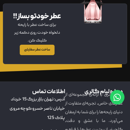
عطر خودتو بساز!!
برای ساخت عطر با رایحه
دلخواه خودت روی دکمه زیر
کلیک کن.
ساخت عطر سفارشی
درباره لیام گالری
اطلاعات تماس
لیام گالری با ارائه‌ی مجموعه‌ای از
آدرس: تهران بازار بزرگ 15 خرداد
عطرهای خاص، تجربه‌ای متفاوت از
خیابان ناصر خسرو کوچه مروی
دنیای رایحه‌ها را برای شما به ارمغان
پلاک 125
می‌آورد. ما با عشق و دقت،
گلچینی از بهترین عطرها را فراهم