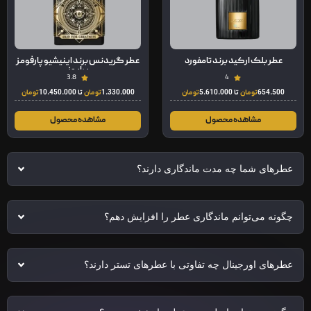
عطر بلک ارکید برند تامفورد
عطر گریدنس برند اینیشیو پارفومز
پرایوز
3.8
4
654.500
تومان
تا
5.610.000
تومان
1.330.000
تومان
تا
10.450.000
تومان
مشاهده محصول
مشاهده محصول
عطرهای شما چه مدت ماندگاری دارند؟
چگونه می‌توانم ماندگاری عطر را افزایش دهم؟
عطرهای اورجینال چه تفاوتی با عطرهای تستر دارند؟