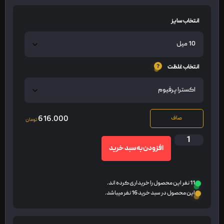
انتخاب سایز
انتخاب غلظت
616.000
صاف
تومان
افزودن به سبد خرید
11 نفر این محصول را خریداری کرده اند.
این محصول در سبد خرید 16 نفر میباشد.