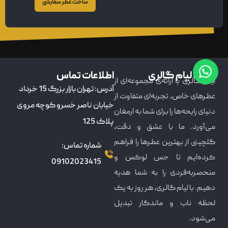
ساخت عطر سفارشی
درباره لیام گالری
اطلاعات تماس
لیام گالری با ارائه‌ی مجموعه‌ای از
آدرس: تهران بازار بزرگ 15 خرداد
عطرهای خاص، تجربه‌ای متفاوت از
خیابان ناصر خسرو کوچه مروی
دنیای رایحه‌ها را برای شما به ارمغان
پلاک 125
می‌آورد. ما با عشق و دقت،
گلچینی از بهترین عطرها را فراهم
شماره تماس:
کرده‌ایم تا حس لوکس و
09102023415
منحصربه‌فردی را به شما هدیه
دهیم. با لیام گالری، هر روز به یک
لحظه ناب و ماندگار تبدیل
می‌شود.