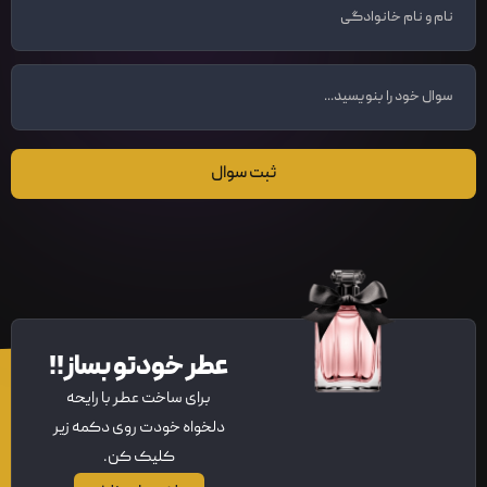
ثبت سوال
عطر خودتو بساز!!
برای ساخت عطر با رایحه
دلخواه خودت روی دکمه زیر
کلیک کن.