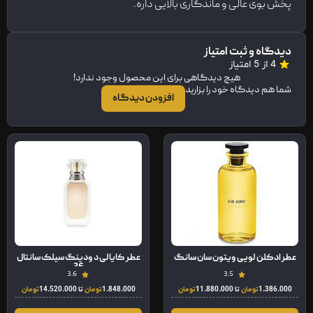
پخش بوی عالی و ماندگاری بالایی داره.
دیدگاه و ثبت امتیاز
4 از 5 امتیاز
هیچ دیدگاهی برای این محصول وجود ندارد!
شما هم دیدگاه خود را بزارید
افزودن دیدگاه
عطر ادکلن لویی ویتون سان سانگ
عطر کایالی د ودینگ سیلک سانتال
36
3.6
3.5
1.386.000
تومان
تا
11.880.000
تومان
1.848.000
تومان
تا
14.520.000
تومان