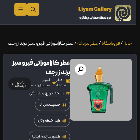
خانه
/
فروشگاه
/
عطر مردانه
/ عطر کازاموراتی فیرو سبز برند زرجف
عطر کازاموراتی فیرو سبز
برند زرجف
عطر
امتیاز
بدون
مردانه
محصول: 4.2
دیدگاه
رایحه: ترنج و نارنگی
جنسیت: مردانه
طبع: خنک و تازه
کشور سازنده: ایتالیا