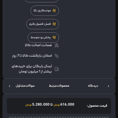
موندگاری: بالا
فصل: فصول گرم
پخش بو: متوسط
ضمانت اصالت کالا
امکان بازگشت کالا تا 7 روز
ارسال رایگان برای خریدهای
بیشتر از 1 میلیون تومان
دیدگاه
محصولات مرتبط
سوالات متداول
ت
616.000
تا
5.280.000
تومان
تومان
قیمت محصول: