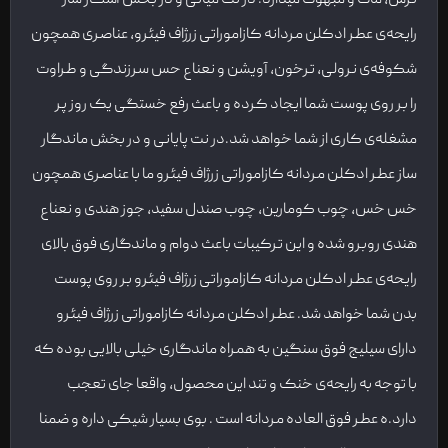
رایحه‌ی عطر ادکلن مردانه کازاموراتی زرژاف فیئرو، عناصری همچون
شکوفه‌ی نرولی، ترخون، آویشن و نعناع حس سرزندگی و طراوت
را بر روی پوست شما ایجاد کرده و باعث رفع خستگی یک روز پر
مشغله‌ی کاری از شما خواهد شد.در نت پایانی و در بخش ماندگار
ساز عطر ادکلن مردانه کازاموراتی زرژاف فیئرو ما با عناصری همچون
خس خس، چوب کومارین، چوب صندل سفید، جوز هندی و نعناع
هندی روبرو شده و این ترکیبات باعث دوام و ماندگاری فوق بالای
رایحه‌ی عطر ادکلن مردانه کازاموراتی زرژاف فیئرو بر روی پوست
بدن شما خواهد شد. عطر ادکلن مردانه کازاموراتی زرژاف فیئرو
دارای سیلیج فوق سنگین به همراه ماندگاری خیلی بالایی بوده که
با توجه به رایحه‌ی خنک و تند این محصول، واقعا جای تعجب
دارد.ه عطر فوق العاده مردانه است . بوی بسیار شیکی داره و ضمنا