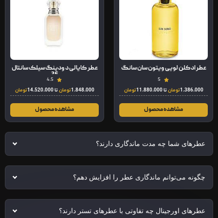
عطر ادکلن لویی ویتون سان سانگ
عطر کایالی د ودینگ سیلک سانتال
36
4.5
5
1.386.000
تومان
تا
11.880.000
تومان
1.848.000
تومان
تا
14.520.000
تومان
مشاهده محصول
مشاهده محصول
عطرهای شما چه مدت ماندگاری دارند؟
چگونه می‌توانم ماندگاری عطر را افزایش دهم؟
عطرهای اورجینال چه تفاوتی با عطرهای تستر دارند؟