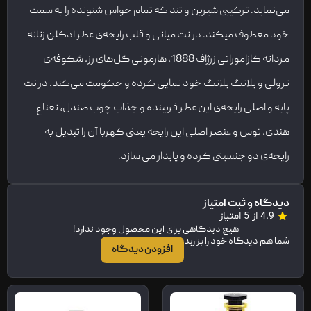
می‌نماید. ترکیبی شیرین و تند که تمام حواس شنونده را به سمت
خود معطوف میکند. در نت میانی و قلب رایحه‌ی عطر ادکلن زنانه
مردانه کازاموراتی زرژاف 1888، هارمونی گل‌های رز، شکوفه‌ی
نرولی و یلانگ یلانگ خود نمایی کرده و حکومت می‌کند. در نت
پایه و اصلی رایحه‌ی این عطر فریبنده و جذاب چوب صندل، نعناع
هندی، توس و عنصر اصلی این رایحه یعنی کهربا آن را تبدیل به
رایحه‌ی دو جنسیتی کرده و پایدار می سازد.
دیدگاه و ثبت امتیاز
4.9 از 5 امتیاز
هیچ دیدگاهی برای این محصول وجود ندارد!
شما هم دیدگاه خود را بزارید
افزودن دیدگاه