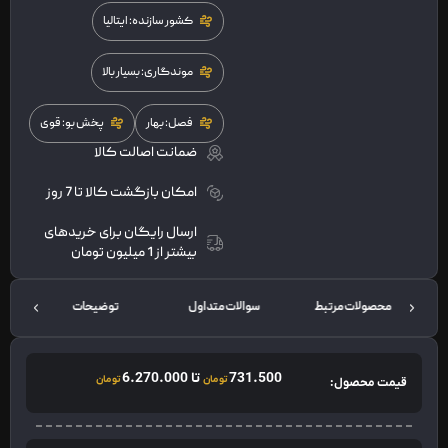
کشور سازنده: ایتالیا
موندگاری: بسیار بالا
فصل: بهار
پخش بو: قوی
ضمانت اصالت کالا
امکان بازگشت کالا تا 7 روز
ارسال رایگان برای خریدهای
بیشتر از 1 میلیون تومان
محصولات مرتبط
سوالات متداول
توضیحات
731.500
تا
6.270.000
تومان
تومان
قیمت محصول: