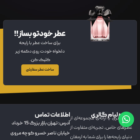
عطر خودتو بساز!!
برای ساخت عطر با رایحه
دلخواه خودت روی دکمه زیر
کلیک کن.
ساخت عطر سفارشی
درباره لیام گالری
اطلاعات تماس
لیام گالری با ارائه‌ی مجموعه‌ای از
آدرس: تهران بازار بزرگ 15 خرداد
عطرهای خاص، تجربه‌ای متفاوت از
خیابان ناصر خسرو کوچه مروی
دنیای رایحه‌ها را برای شما به ارمغان