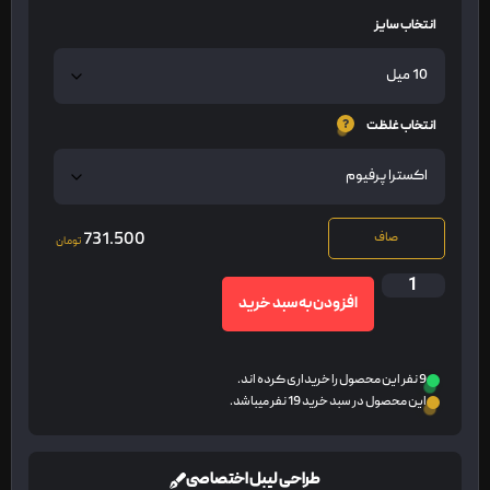
انتخاب سایز
انتخاب غلظت
731.500
صاف
تومان
افزودن به سبد خرید
9 نفر این محصول را خریداری کرده اند.
این محصول در سبد خرید 19 نفر میباشد.
طراحی لیبل اختصاصی