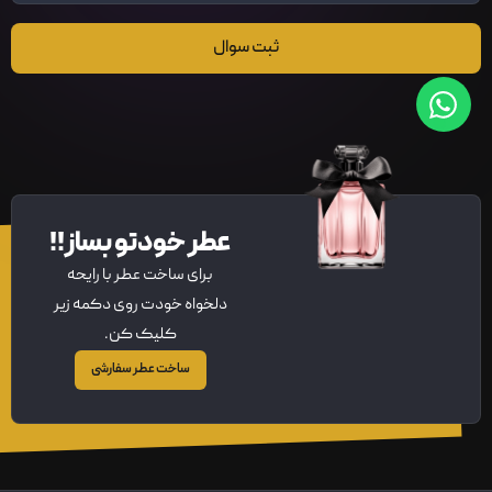
ثبت سوال
عطر خودتو بساز!!
برای ساخت عطر با رایحه
دلخواه خودت روی دکمه زیر
کلیک کن.
ساخت عطر سفارشی