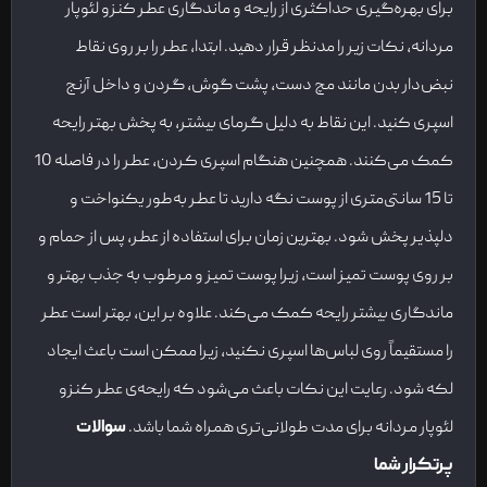
برای بهره‌گیری حداکثری از رایحه و ماندگاری عطر کنزو لئوپار
مردانه، نکات زیر را مدنظر قرار دهید. ابتدا، عطر را بر روی نقاط
نبض‌دار بدن مانند مچ دست، پشت گوش، گردن و داخل آرنج
اسپری کنید. این نقاط به دلیل گرمای بیشتر، به پخش بهتر رایحه
کمک می‌کنند. همچنین هنگام اسپری کردن، عطر را در فاصله 10
تا 15 سانتی‌متری از پوست نگه دارید تا عطر به‌طور یکنواخت و
دلپذیر پخش شود. بهترین زمان برای استفاده از عطر، پس از حمام و
بر روی پوست تمیز است، زیرا پوست تمیز و مرطوب به جذب بهتر و
ماندگاری بیشتر رایحه کمک می‌کند. علاوه بر این، بهتر است عطر
را مستقیماً روی لباس‌ها اسپری نکنید، زیرا ممکن است باعث ایجاد
لکه شود. رعایت این نکات باعث می‌شود که رایحه‌ی عطر کنزو
لئوپار مردانه برای مدت طولانی‌تری همراه شما باشد.
سوالات
پرتکرار شما