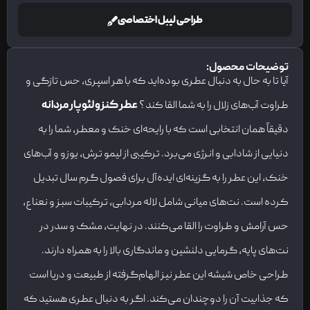
طراحی لیبل اختصاصی
توضیحات محصول:
آیا تا به حال به دنبال عطری بوده‌اید که با هر اسپری، حس تازگی و
طراوت آب‌های زلال را به شما القا کند؟
عطر کنزو لئوپار مردانه
دقیقاً همان انتخابی است که با رایحه‌ای خنک و معطر، شما را به
دنیایی از شادابی و انرژی می‌برد. ترکیبی از لیمو ترش، یوزو و آب‌های
خنک، این عطر را به گزینه‌ای ایده‌آل برای فصول گرم سال تبدیل
کرده است. نت‌های میانی شامل لاله مردابی، ترکیبات سبز و نعناع،
حس آرامش و طراوت را القا می‌کنند. در نهایت، مشک و سدر در
نت‌های پایه، گرمایی دلنشین و ماندگاری بالا را به همراه دارند.
طراحی خاص شیشه این عطر نیز الهام‌گرفته از طبیعت و دریا است
که جذابیت آن را دوچندان می‌کند. اگر به دنبال عطری هستید که