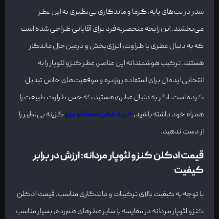
سدر در نت‌های پایه، گرما و ماندگاری بی‌نظیری به این عطر
می‌بخشند. این رایحه منحصربه‌فرد برای آقایانی طراحی شده است
که به دنبال عطری با طراوت، انرژی‌بخش و درعین‌حال ماندگار
هستند. ترکیب هوشمندانه این عناصر، عطر کنزو لئوپار را به
انتخابی ایده‌آل برای استفاده روزمره و موقعیت‌های خاص تبدیل
کرده است. اگر به دنبال عطری هستید که حس طراوت طبیعت را
همراه خود داشته باشید،
خرید عطر ناساماتو درو
گزینه بی‌نظیر را
از دست ندهید.
قیمت ادکلن کنزو لئوپار مردانه: ارزش در برابر
کیفیت
با توجه به کیفیت بالای ترکیبات و ماندگاری مناسب، قیمت ادکلن
کنزو لئوپار مردانه در مقایسه با سایر عطرهای هم‌رده، بسیار مناسب