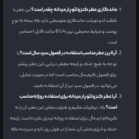
ماندگاری عطر کنزو لئوپار مردانه چقدر است؟
این عطر با
غلظت ادو تویلت، ماندگاری متوسطی دارد که بسته به نوع
پوست و شرایط محیطی، بین 4 تا 6 ساعت قابل احساس
است.
آیا این عطر مناسب استفاده در فصول سرد سال است؟
با
توجه به طبع خنک و رایحه معطر دریایی، این عطر بیشتر
برای فصول گرم سال مناسب است؛ اما در صورت تمایل،
می‌توانید در فصول سرد نیز از آن استفاده کنید.
آیا عطر کنزو لئوپار مردانه برای استفاده روزانه مناسب
است؟
بله، ترکیبات ملایم و طراوت‌بخش این عطر، آن را به
گزینه‌ای ایده‌آل برای استفاده روزانه تبدیل کرده است. رایحه
خنک و انرژی‌بخش آن، شما را در طول روز تازه و سرزنده نگه