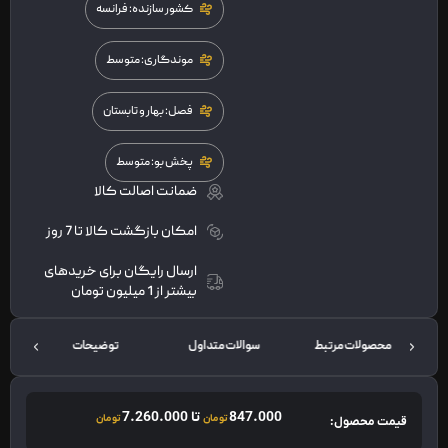
کشور سازنده: فرانسه
موندگاری: متوسط
فصل: بهار و تابستان
پخش بو: متوسط
ضمانت اصالت کالا
امکان بازگشت کالا تا 7 روز
ارسال رایگان برای خریدهای
بیشتر از 1 میلیون تومان
محصولات مرتبط
سوالات متداول
توضیحات
847.000
تا
7.260.000
تومان
تومان
قیمت محصول: