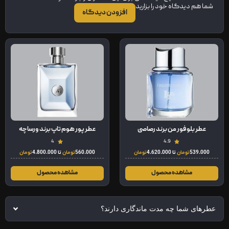
شما هم دیدگاه خود را بزارید
افزودن دیدگاه
عطر بلو فور من برند رصاصی
عطر پور هوم تاپ برند ورساچه
4
4.9
539.000
تومان
تا
4.620.000
تومان
560.000
تومان
تا
4.800.000
تومان
مشاهده محصول
مشاهده محصول
عطرهای شما چه مدت ماندگاری دارند؟