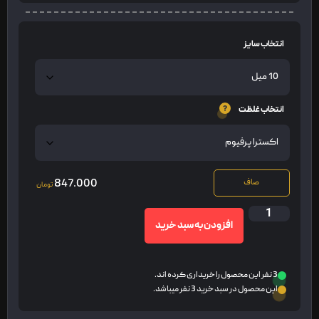
انتخاب سایز
انتخاب غلظت
847.000
صاف
تومان
افزودن به سبد خرید
3 نفر این محصول را خریداری کرده اند.
این محصول در سبد خرید 3 نفر میباشد.