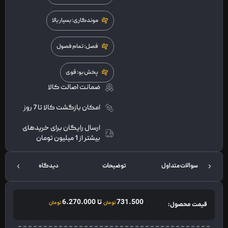
موندگاری: بسیار بالا
فصل: تمام فصول
پخش بو: قوی
ضمانت اصالت کالا
امکان بازگشت کالا تا 7 روز
ارسال رایگان برای خریدهای
بیشتر از 1 میلیون تومان
سوالات متداول
توضیحات
دیدگاه
محص
731.500
تا
6.270.000
تومان
تومان
قیمت محصول: