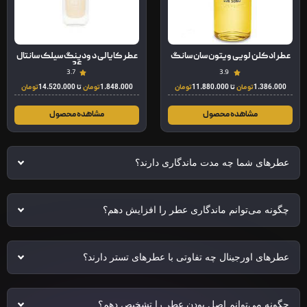
عطر ادکلن لویی ویتون سان سانگ
عطر کایالی د ودینگ سیلک سانتال
36
3.7
3.9
1.386.000
تومان
تا
11.880.000
تومان
1.848.000
تومان
تا
14.520.000
تومان
مشاهده محصول
مشاهده محصول
عطرهای شما چه مدت ماندگاری دارند؟
چگونه می‌توانم ماندگاری عطر را افزایش دهم؟
عطرهای اورجینال چه تفاوتی با عطرهای تستر دارند؟
چگونه می‌توانم اصل بودن عطر را تشخیص دهم؟