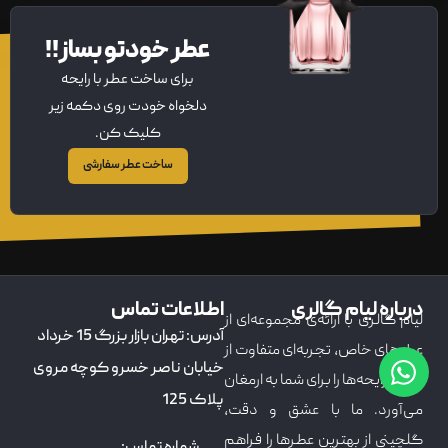
عطر خودتو بساز!!
برای ساخت عطر با رایحه
دلخواه خودت روی دکمه زیر
کلیک کن.
ساخت عطر سفارشی
درباره لیام گالری
اطلاعات تماس
لیام گالری با ارائه‌ی مجموعه‌ای از
آدرس: تهران بازار بزرگ 15 خرداد
عطرهای خاص، تجربه‌ای متفاوت از
خیابان ناصر خسرو کوچه مروی
دنیای رایحه‌ها را برای شما به ارمغان
پلاک 125
می‌آورد. ما با عشق و دقت،
گلچینی از بهترین عطرها را فراهم
شماره تماس: