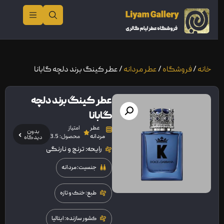
خانه
/
فروشگاه
/
عطر مردانه
/ عطر کینگ برند دلچه گابانا
عطر کینگ برند دلچه
گابانا
عطر
امتیاز
بدون
مردانه
محصول: 3.5
دیدگاه
رایحه: ترنج و نارنگی
جنسیت: مردانه
طبع: خنک و تازه
کشور سازنده: ایتالیا