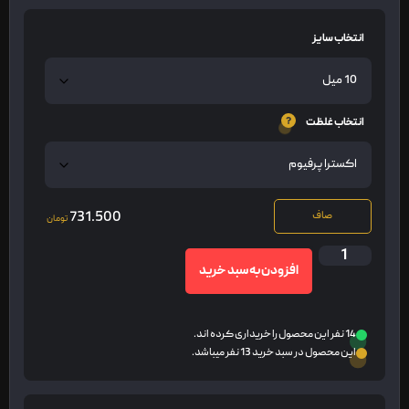
انتخاب سایز
انتخاب غلظت
731.500
صاف
تومان
افزودن به سبد خرید
14 نفر این محصول را خریداری کرده اند.
این محصول در سبد خرید 13 نفر میباشد.